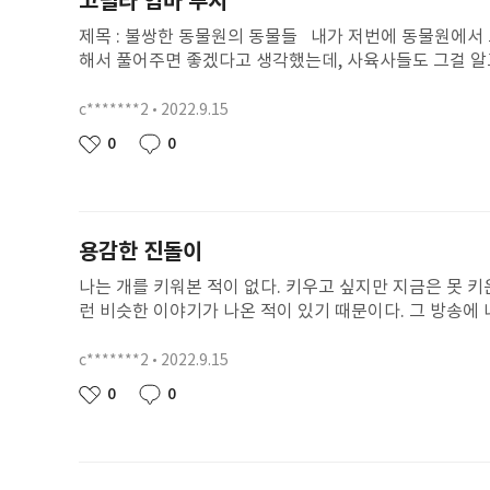
고릴라 엄마 루시
무는 행복했지만...... 정말 그런것은 아니었습니다. 얘야 
는 생각했다, 겉모습만 보고 판단하지 않기로 말이다.번개
는 그저 늙어버린 밑동이야 미안해...... 소년이 말했습
제목 : 불쌍한 동물원의 동물들 내가 저번에 동물원에서 코끼리가 도는 걸 봤는데, 그 행동은 스트레스를 받아서 그런거라고 했다. 나는 코끼리가 불쌍
만 더 노력해볼 것이다. 번개는 하늘에서 윌리를 보며 웃고
서 마지막 장면이 인상깊었습니다.
해서 풀어주면 좋겠다고 생각했는데, 사육사들도 그걸 알고도 아무 행동도 안하는 것 같았다. 
도 된다고 이야기해주고, 번개를 잊지 않겠다고 이야기해
눈이가 밀렵꾼 때문에 아빠를 잃고, 자동차 때문에 엄마도
스스로 동물원으로 들어간다. 나는 여기서 흰눈이가 그 코끼리처럼 스트레스
c*******2
2022.9.15
닉
먹이를 가지러 갔다가, 애를 정글에 놔두고, 동물원에 잡
네
작
0
0
좋
댓
철장 앞으로 가게 해줬는데, 그만 해자에 떨어졌다. 그걸 
임
성
아
글
뷰를 했는데, 말은 슬픈데, 표정은 웃고 있었다. 나는 사육사를 비판한다. 사육사는 멸종위기 1급을 총살하고도 기뻐하는 것 같았다. 또 입으로는 슬프다
일
요
고 말하고, 표정은 웃었던 게 야비했다. 내가 가장 기억에 남는 장면은 사육사의 인터뷰다. 나는 그냥 평범한 고릴란 줄 알았는데, 멸종위기 1급이라는게
놀랐다. 그런데도 사육사는 표정으로 웃었다는 게 기억에 남았다. 이해할 수 없는 건, 루시가 여자아이를 해자에서 구해낸 것이다. 
용감한 진돌이
려간 것은 사람들인데, 아이를 구해줬다. 루시는 그때 여자
시는 참 착한 것 같다. 나는 결론이 슬프고 어이없다고 생각한다. 루시는 아이를 구하려고 했는데, 루시를 총으로 쏘았다. 마지막 장에 있는 사육사 인터
나는 개를 키워본 적이 없다. 키우고 싶지만 지금은 못 키운다. 그래서 개가 나오는 동화책
뷰에서 사육사가 표정이 정말 충격이다. 나는 어린이 돼서 살기 어려운 동물들도 도와주고, 나무도 많이 심을 것이다. 특히 내가 좋아하는 북극곰들이 멸
런 비슷한 이야기가 나온 적이 있기 때문이다. 그 방송에 나온 개와 진돌이와 비슷한 내용이어서 신기했
종하지 않게 더 많이 도와줄 것이다. 루시는 너무 안 착했으면 좋겠다. 루시가 아이를 구하지 않고 좀만 더 냉정하게 판단했으면 루시가 죽지는 않았을
아오는 강아지였고 아주 귀여웠는데 이 강아지가 진돌이와 너무 비슷해서 놀랐다. 주인공 진돌이는 은수와 정말 친한 사이다. 학교 앞에서 친구들한테
막 진돌이를 자랑하고 다닌다 어느 날 진돌이랑 집에 왔는데 진돌이가 창가를 보
c*******2
2022.9.15
닉
무서운 개들이 진돌이를 쫓아왔다. 진돌이는 마구 도망쳐
네
작
0
0
좋
댓
머니가 진돌이를 엄청 예뻐해 주셨다. 할머니가 너무 고마웠지만 
임
성
아
글
수를 찾으러 떠났다. 학교 골목에 들어섰다. 그러니 노란 
일
요
은수네 집에 도착하자마자 심장이 엄청나게 떨렸다. 은수
는데 너무 다행이었다. “ 은수야, 진돌이가 사라졌는지 안 사라졌는지 잘 확인했으면 좋겠고 진돌이와 산책도 해 줘. 그리고 같이 매일 산책도 하고 조금