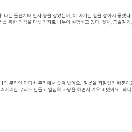
 괴로움을 나는 생각만 해도 속상하다.자기들도 손 내밀어 도와줄 용
책임을 떠미는 것도 참 비겁하다. 싫다고 하면 과연 멈출 괴롭힘이었
주먹과 말로 지켜만 본 사람들은 침묵으로 누군가를 벼랑 끝으로 내몬
 나는 돌잔치때 판사 봉을 잡았는데, 이 아기는 실을 잡아서 좋겠다.
 자기들은 다 즐겨놓고, 이제와서 죄책감을 느끼기라도 하듯 진심인지
기를 위한 의식을 다섯 가지로 나누어 설명하고 있다. 첫째, 금줄걸기, 
무했을 것 같다. 영대가 괜찮다고 하지 않으면 어떻게 됐을까? 계속 사
돌잔치이다. 이중에서 내가 이미 알고 있던것은 4,5번. 내가 처음 알게 된
 누명을 씌울까봐. 이것은 무언의 협박이다. 적어도 영대는, 아니 나라
 왜냐하면 '쇠똥이, 똥강아지' 등 재미없는 이름이었기 때문이다. 또 
이가 있다면 난 무조건 선뜻 손을 내밀 것이다. 용기를 내야할 문제도
 책은 아기가 잘 자라는 방법을 설명해 주는 좋은 책이라는 생각이 들
 친구를 도와주는 것은 사람이라면 당연한 일이다. 그것을 뻔뻔스레 
을 읽으며 계속 궁금했던, 아기 돌상에 위험한 화살이나 돌벼루를 왜
좋겠다. 모두가 행복한 학창시절을 보냈으면 좋겠다. 누구 하나 괴롭
학년의 노력이 세상을 바꾸지는 못해도 나의 노력은 또 누군가를 노력하
것이다. 누구 하나 몰래 숨어 울지 않도록.
의 무리인 마디바 무리에서 쫓겨 났어요. 잘못을 저질렀기 때문이죠
러저러한 무리도 만들고 열심히 사냥을 하면서 겨우 버텼어요. 와니
지 했죠. 와니니와 친구들은 서로 힘을 합쳐 마디바 무리를 위협했던
믿어 주었고, 무엇보다 자기 자신을 믿었기 때문이에요. 이 이야기에서
. 이 책에서 희망을 잃지 않고 고통과 싸운 와니니가 대단했어요. 정