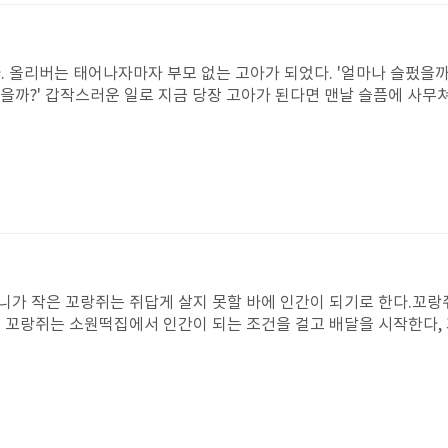
 올리버는 태어나자마자 부모 없는 고아가 되었다. '얼마나 슬펐을까
까?' 갑작스러운 일로 지금 당장 고아가 된다면 맨날 슬픔에 사무쳐 
았다. 아홉번 째 생일을 맞은 날 올리버는 만 부인께 배가 고프다고
보냈는데, 그 시간에 올리버는 지하창고에서 홀로 쓸쓸이 생일을 보냈
 음식을 남겼었는데.' 말라깽이 올리버를 보자 부끄러워졌다. 올리버
다. 나는 불만을 늘어 놓았을 텐데 말이다. 앞으로는 올리버를 생각
씨의 집에 도둑질을 하러 갔다가 총을 맞고 쓰러져 그의 집에 신세
게 된다. '올리버는 잠깐이라도 이 사람이 자신의 어머니일 수도 있
그녀의 무덤에 들르면서 이야기는 막을 내린다. 이 이야기 속에서 가
희망을 잃지 않았으면 좋겠다고 생각했다. 올리버는 우리에게 보여주
이다. 그런 올리버에게 마음을 나누어주는 영원한 친구가 되어주고 싶
니가 작은 꼬랑쥐는 쥐답게 살지 못할 바에 인간이 되기로 한다.꼬랑
서 꼬랑쥐는 소원떡집에서 인간이 되는 조건을 걸고 배달을 시작한다,
무 슬프고 짜증이 날 것 같다. 꼬랑쥐가 아니라 나였어도 그랬을 것
는 것이기 때문이다.열심히 노력하는 꼬랑쥐는 결국 인간이 되어 슬프
누군가가 도와주거나 배려할 수 있는 사람이 나도 되고 싶다.