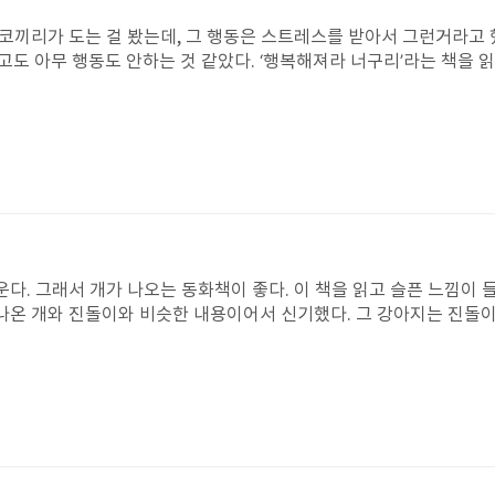
미안하다. 이제 너에겐 줄게 없단다. 나무는 말했습니다. 무언가 너에게 주
는 윌리에게 친구이자, 가족이였고, 후회없이 경기했다. 번개를 통해
니다. 이젠 나도 필요한게 별로 없어. 얘야 여기 앉아서 쉬도록해 소년은
 있을 것 같다. 후회 없이 도전했고, 용기를 냈기 때문이다.그런 번
‘행복해져라 너구리’라는 책을 읽었는데, 내용은 주인공 흰
주고 싶다.
 잃어서 남매 4명 모두들 헤어진다. 마지막엔 흰눈이가 같이 온 오빠
를 받는 동물이 되지 않았으면 좋겠다. 이 책에도 고릴라가 나오는데 아빠와
혀갔다. 그리고 나서 동물원에 있었은데, 어떤 엄마가 애가 고릴라를 
주인공 ‘루시’가 구해줬는데, 루시가 아이를 해치려는 줄 알고 총살했
루시를 동물원으로 데
아이가 자신을 좋아해 줘서 구해준 것 같다. 나같으면 꼴 좋다고 보고
이 좋다. 이 책을 읽고 슬픈 느낌이 들었다. 예전에 방송에서 이
다. 그 강아지는 진돌이처럼 원반을 던지면 잘 받
것이다. 이 책을 읽고 나는 사람들한테 말하고 싶다. 내가 어른이 되면 꼭 이 말을 할 것이다. “동물들
다가 그 구멍으로 빠졌다. 집 밖으로 나왔다가 다시 들어가려고 하는데
서 돌아오는 길을 몰랐다. 그래서 보이는 집으로 들어갔는데 거기에 
진돌이는 그래도 은수가 너무 보고 싶었다. 은수가 너무 그리워졌다. 진돌이가
대문이 보였다. 진돌이는 엄청 빨리 뛰었다. 진돌이는 마음이 너무 두
네 집에 도착했다. 너무너무 기뻤다. 나는 진돌이가 은수를 만날 수