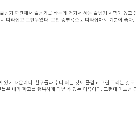
서 따라잡고 그만두었다. 그땐 승부욕으로 따라잡아서 기분이 좋다. 
에서 쓰레기를 버리고 있을 때 쓰레기를 던져서 주우라고 한다. 그래
 반대였다. 엄청 조그마한 목소리로 강현이한테 말했다. 그것 때문에 
을 짜증나게 하거나 화나게 했는데 능력이 있는 것 같다. 그리고 힘이
배우고 최강현을 혼내주었다. 드디어 이 반에 평화
고 최경현이 왕 노릇을 하고 있겠지? 제나의
 이렇게 말해 주고 싶다. ‘ 안녕 제나야, 나는 너가 강현이를 물릴 칠
져! 언제나 이제나 다시 한번
이 있기 때문이다. 친구들과 수다 떠는 것도 즐겁고 그림 그리는 것
구들은 내가 학교를 행복하게 다닐 수 있는 이유이다. 그런데 어느날
까지 난다. 상상만으로도 무서운 이 일을 이 책의 주인공인 영대는 매
고 우유를 엎기도 하고 때리고 밀밀치기도 했다. 영대는 어쩌다가 아
과 담을 쌓아 입을 닫았다. 나였다면 영대를 안타까와하고, 내가 손
리면 얼마나 어렸는지 그것이 영대의 약점인 양 별의 별 이유를 가져
아세우고 괴롭히는 것은 단단히 잘못된 일이다. 그런데 정말 안타까운 
본 적은 없지만 뉴스를 읽다 보면 따돌림이 일어나는 연령대가 점점 