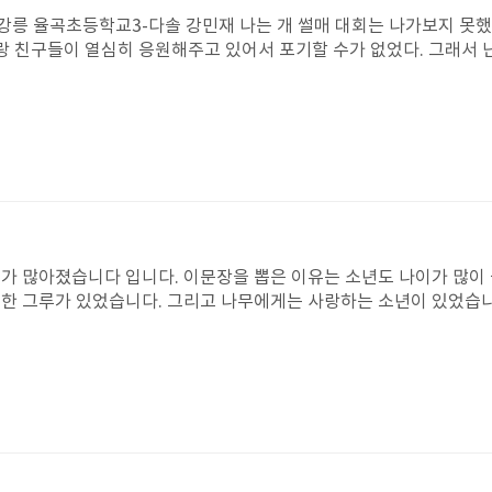
나는 개 썰매 대회는 나가보지 못했지만 축구대회는 나가봤
랑 친구들이 열심히 응원해주고 있어서 포기할 수가 없었다. 그래서 난
힘이 없어서 상대팀의 골을 막지 못해서 골을 먹혔다. 나는 너무 아
 마음이 이 책에서 나오는 큰 개 번개는 내가 힘이 없어져서 골을 못
윌리가 있는 곳으로 가서 번개를 꼭 치료해 주면 좋겠다. 그리고 번개에
 위해 온 힘을 다해서 달리다가 심장이 터져 죽었다. 그 순간 미끄러져
빨리 비행기보다 빨리, 달려서 그런 일이 일어난 거다. 아마 번개는 
렸던 것 같다.그래도 번개가 죽어서 너무 슬프다. 그리고 너무 아깝다
.얼음거인은 화강암처럼 모습이 차갑고 단단했다. 근데 윌리가 미끄러
들이 결승선을 못 넘게 했을까? 아니 다음엔 밀린 500달러를 윌리에게
가 많아졌습니다 입니다. 이문장을 뽑은 이유는 소년도 나이가 많이 
무한 그루가 있었습니다. 그리고 나무에게는 사랑하는 소년이 있었습니
는 포스터씨에게 어떻게 해야 하냐고 물어봤더니 농장을 팔으라고 했
관을 만들어 숲속 왕 놀이도 했습니다. 소년은 나무줄기에 올라타기도
함께 가꿨던 농장이기 때문이다. 나 역시도 마찬가지 였을거다. 아니
은 숨박꼭질을 할 때도 있습니다. 피곤해지면 나무그늘에서 단잠을 자곤
함께 했던 농장인데, 돈을 줄 수는 없을망정 농장을 팔으라고 하다니 
사고 싶다고 하자 나무가 말했습니다. 얘야 내 사과를 따다가 도회지
드 스나이더는 자기에게 달려오는 번개에게 총을 꺼냈다. 근데 번개는
위로 올라가 사과를 따서는 가지고 가 버렸습니다. 그래서 나무는 행
 번개였다면 용감하게 짖을수 있을까?번개처럼 용맹한 개들은 자기 주
니다. 소년이 말했습니다. 내겐 따뜻한 집이 필요해 나에게 아내와 자
하지 않는 주인을 지키려는 번개가 대단한 것 같다.얼음 거인은 겉은
 행복해질수 있을거야. 나무를 베어 집을 지으러 갔습니다. 그래서 
경기에서 윌리를 도와줬기 때문이다. 나도 친구 중에 얼음거인처럼 첫 
배을 만들어. 그럼 너는 떠날 수 있고 그럼 행복해질거야. 배를 만들
친구일 줄 알았는데, 시간이 지나고, 친해지고 나니 겉과는 다르게 따