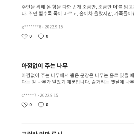
주인을 위해 온 힘을 다한 번개‘조금만, 조금만 더’를 읽고강릉 율곡초등학교3-다솔 강민재 
다. 뛰면 뛸수록 목이 마르고, 숨이차 올랐지만, 가족들이
가족들과 친구들이 응원을 해줬지만, 상대편 골대 앞에서 
다행인 것은 가족들이 응원해줬기 때문에, 행복했다. 그때의
g*******6
2022.9.15
닉
한 고통을 당했을 것 같다. 바로 죽음 내가 만약 번개와 
네
작
0
0
좋
댓
이다. 나라면 경기에 나가지 않았을 것 같다. 나는 번개 한 마리지만, 얼음거인은 다섯 마리의 개가 있기때문에, 대회에 나가면 질 것이 분명하기 때문이
임
성
아
글
다. 하지만, 윌리와 번개는 그러지 않았다. 번개는 윌리를
일
요
m 앞까지 내려왔다. 그럼 번개가 온 힘을 다해 기차보다 
것이 아닐까?번개는 자기가 할 수 있는 모든 힘을 다해 달
아낌없이 주는 나무
서 치료해주고, 잘했다고, 고생했다고, 응원해주고 싶다
으면 되는데 왜 결승선을 넘지 않고 총을 꺼내 다른 선수
아낌없이 주는 나무에서 뽑은 문장은 나무는 홀로 있을 때
윌리를 도와줬을까? 책 내용이 점점 궁금해 진다. 윌리는 밀린 세금 500달러를 내야 한다. 근데 윌리는 가난해서 돈이 없다. 그래서 세금을 내지 못해서,
다는 걸 나무가 알았기 때문입니다. 줄거리는 옛날에 나
윌리의 할아버지는 마음의 병으로 아프시다. 그래서 윌리
게로 와서 떨어지는 나뭇잎을 모았습니다. 나뭇잎으로 왕
팔 수가 없었다. 왜냐하면 그 농장은 할아버지와 윌리가 
려 그네도 뛰고, 사과도 따 먹곤 했습니다. 나무와 소년
c*****7
2022.9.15
닉
수 있지?포스터씨는 사랑이 없는 사람 같다. 할아버지와 
자 나무는 홀로 있을 때가 많아졌습니다. 소년이 물건을 
네
작
0
0
야기해주고, 다른 방법이 있다면 도와줄 것 같다. 클리포
좋
댓
면 너는 돈이 생기고 행복해질 거야. 그러자 소년은 나무
임
성
다. 아마 번개는 나쁜 사람이라고 생각했던 것일까?내가
아
글
간이 지나도 안왔습니다. 그러던 어느 날 소년이 돌아왔습
일
요
켜려고 짖는 것이다. 총을 꺼내서 무서웠을 텐데 아랑곳 
자 나무가 말했습니다. 내가지를 베어서 집을 지어. 그럼
은 따뜻한 것 같다. 왜냐하면 상금 500달러가 들어간 
배가 필요 하다고 하자 나무는 말했습니다. 내 줄기를베어 
다. 처음에는 그 친구가 말을 걸어도, 얼음거인처럼 나쁜 