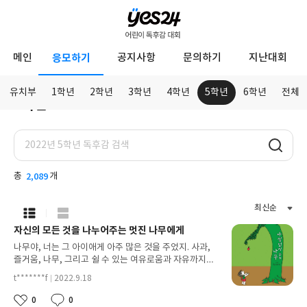
YES24
메인
응모하기
공지사항
문의하기
지난대회
어
린
유치부
1학년
2학년
3학년
4학년
5학년
6학년
전체
5학년
이
응
독
모
하
후
기
감
총
2,089
개
대
목
회
록
보
자신의 모든 것을 나누어주는 멋진 나무에게
기
나무야, 너는 그 아이애게 아주 많은 것을 주었지. 사과,
선
즐거움, 나무, 그리고 쉴 수 있는 여유로움과 자유까지…
택
그걸 보면 네가 정말 멋지고 대단한 나무 같아, 망설임 없
t*******f
2022.9.18
닉
이 용기 있게 너의 모든 것을 사랑하는 아이에게 나눠주
첨
네
작
는 너는 정말 아낌없이 베푸는 착한 나무야!작가님, 이 책
0
0
부
좋
댓
임
성