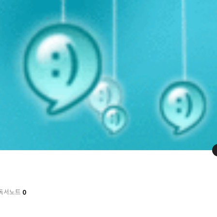
0
독서노트