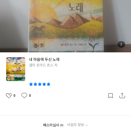
해서는 스스로를 인식하고 있어야 하지 않을까 생각해본다. 우리는
한계 세계관》. 지식의 한계를 알고 싶었고, 세계관이라는 키워드에
습니다. 그래서 정체성이 실린 내용들을 정리했습니다. (중략) <깨
자신답게 살고 있을까. 우리는 여러 모양으로 역할을 강요받는다. 직
꽂힌 게 분명했다. 그래서 천천히 꾸준히 읽었다. '꾸준히'라고 표현
달은 점> 묵상도 아는 것이 있어야 가능함을 다시금 확인하는 시간
장인, 회장, 리더, 전문가, 학생, 군인 등 여러 역할을 감당해야 할 때
한 이유는 책의 두께가 어마어마하기 때문이다. 감사의 글부터 있는
이었습니다. 아는 만큼 보인다는 말이 있죠. 그 말처럼 아는 만큼 찬
도 있다. 역할에 충실하다보면, 시야가 좁아지기 마련이다. 잘 하려
내용을 빼도, 무려 573쪽에 달한다. 또한, 과학을 모르는 사람이기
양할 수 있습니다. 아는 만큼 묵상하고 의식적으로 하나님을 기억할
는 의지는 좋으나, 역할이 자신은 아니다. 역할은 역할일 뿐이다. 물
때문에 이해하고 싶은 마음에 천천히 읽어나갔다. 물론 뒷부분(특히
수 있습니다. 관찰하지 않으면, 혹은 보이지 않으면 그만큼 줄어들
론 역할이 주는 무게가 있다는 건 부인할 수 없다. 하지만 역할이 주
3부부터)에서는 이해하는 것을 사실상 포기하고 읽는 것에 의의를
겠지요. 그렇기에 공부함에 있어서 게을리 할 수 없습니다. 그러나
는 무게는 삶의 무게에 포함된 것뿐이다. 자신을 모르면 역할을 제대
뒀지만.. 우선, '이 책은 입문서라고 할 수 있는가?'라는 질문에는 조
더 중요한 것은 말씀을 묵상하는 일입니다. 말씀없는 묵상은 상상에
첨
1
로 수행할 수 없다. 자신을 모르면, 그저 남이 하던 대로 남이 하는대
부
건이 붙지만 '그렇다'라고 말하고 싶다. 1부에 있는 경험적사실/철
불과하니까요. 위조지폐를 식별하는 사람들은 위조지폐를 보지 않
된
로 따라하게 될 뿐이다. 같은 선택을 하고, 같은 곳을 향해 가게 될 뿐
사
학적사실 등 이해하기 위한 기본적인 원리들에 대해서 예를 들어 풀
진
습니다. 오히려 진짜 지폐만을 보고 보고 또 본다고 합니다. 진짜를
내 마음에 두신 노래
이다. 역할은 어디까지나 자신을 알아가기 위한 수단이다. 역할을 수
어놓았기 때문이다. 이해하는 데 크게 어려움을 느끼지 않았다. 하지
제대로 알면 가짜는 바로 티가 나기 때문이죠. 사기꾼들이 처음부터
글
샐리 로이드 존스 저
행하면서 자신이 잘하는 부분, 남들보다 뛰어난 부분을 발견하는 것
만 조건은 붙는다. 책이 두껍고 그림은 별로 없고, 글자로 가득하다
끝까지 다 거짓말만 있는 게 아닙니다. 일부 조금씩 섞여 있죠. 말하
쓴
이 역할의 '역할'이다. 우리는 살아가면서, 여러 역할을 담당한다.
보니 막막함은 있다. 그래서 '꾸준히' 읽으면서 정리와 정립을 해나
면서 조금씩 비틀고 말을 바꾸고 중요한 것들을 빼면서 그럴듯하게
이
역할을 수행하는 가운데, 무언가를 결정하고 살아가기 급급한 경우
간다면, 저자의 말처럼 '큰 그림'을 그리는 데 크게 도움이 될 거라
말을 하죠. 그래서 속는 사람들이 생기게 되죠. 들을수록 그럴듯해
가 많다. 또한, 다른 사람들이 그렇게 하니까 따라가는 경우도 많다.
생각한다. 만일, 세부적인 내용까지 이 책에 담겼더라면 아마 1,000
보이거든요. 하나님은 우리가 이 한마디를 언제나 꼭 기억하기를 바
고등학생때는 수능을 준비하고 대학교가 가장 큰 목표가 되고, 대학
쪽은 훨씬 넘지 않았을까 싶다. 읽으면서 생각해봤던 부분은 각 장
라세요. "나는 너를 사랑한다!"사탄은 에덴동산에서 하와에게 새빨
0
0
좋
댓
작
생 때는 취업을 걱정한다. 취업 후에는 결혼을 생각하고, 결혼 후에
뒤에 도식화해서 나타냈다면 훨씬 좋지 않았을까 싶었다. 이 책을 읽
간 거짓말을 속삭였어요. "하나님은 너를 사랑하지 않아!"_ 내 마음
아
글
성
는 노후 준비를 시작한다. 다들 그렇게 준비하고 말하니까 이것이 자
으면서 나의 상태를 알았다. '아, 내가 과학을 전혀 모르는 구나'. 과
요
일
에 두신 노래 / p.26 <추천 대상> 말씀을 묵상하는 방법은 다양합니
연스러워 보인다. 하지만 이 자연스러워 보이는 것들이, 혹은 당연
학의 발전으로 윤택함은 누리지만 사실 무관심했다. 그냥 뉴스에서
다. 누군가는 생각을 하다가, 또는 말씀을 읽다가, 혹은 불현듯 갑자
해 보이는 것들이 사실은 쉬운 게 아니다. 남들은 다 하는데 자신은
발견이 되었다고 하면 '그렇구나'하고 넘어갔다. 또한 이 책에서 중
기. 묵상이 막연하다면, 묵상에 대한 공부가 필요할 것입니다. 하지
그렇지 못하는 모습을 볼때 현타가 찾아온다. 역할에 충실하기 역시
예스이십사 ㈜
사업자 정보
요하게 다루는 경험적 사실과 철학적 개념/개념적 개념 부분을 읽으
만 묵상에 대한 공부도 좋지만, 정말 묵상해보는 것이 중요합니다.