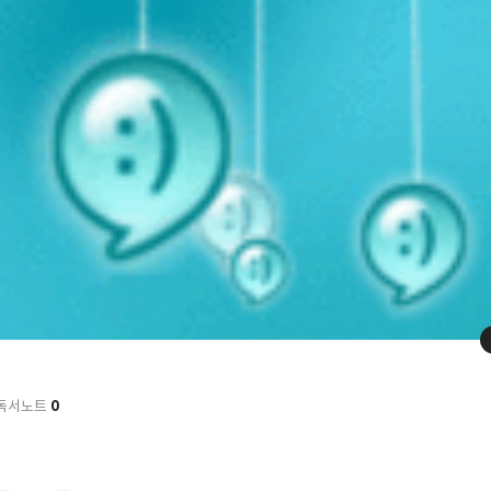
0
독서노트