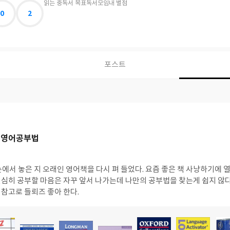
읽는 중
독서 목표
독서모임
내 별점
0
2
포스트
 영어공부법
에서 놓은 지 오래인 영어책을 다시 펴 들었다. 요즘 좋은 책 사냥하기에 
. 열심히 공부할 마음은 자꾸 앞서 나가는데 나만의 공부법을 찾는게 쉽지 않
. 참고로 들뢰즈 좋아 한다.