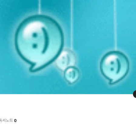
0
독서노트