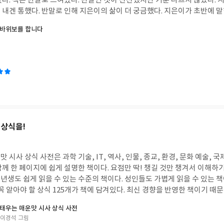
은이가 친근하게 다
다. 지은이가 초반에 말한대로 CHAPTER 1
위바위보를 합니다
HAPTER 2로 넘어가게 되었다. CHAPTER 2
이었다는
을 위로하게 된 부분이다. CHAPTER 3과 4의
은 가위바위보의 연속이라고 생각하면서. 제목이 왜
 상식을!
는데 마지막에 알게 되었다. 가위바위보처럼 내가 해낼 수
, 인물, 종교, 환경, 문화 예술, 국제, 경제, 정치 사회 분
 나는 가위바위보를 합니다를 읽어보니 성공하지 못해도 얻는 결
 무언가를 준다. 내게도 도전정신을
바위보를 합니다를 읽어보는
 하나인 미세 플라스틱
태우는 매운맛 시사 상식 사전
천한다. * 출판사로부터 도서를 제공받아 리뷰를 작성했습니다 *
/이경석 그림