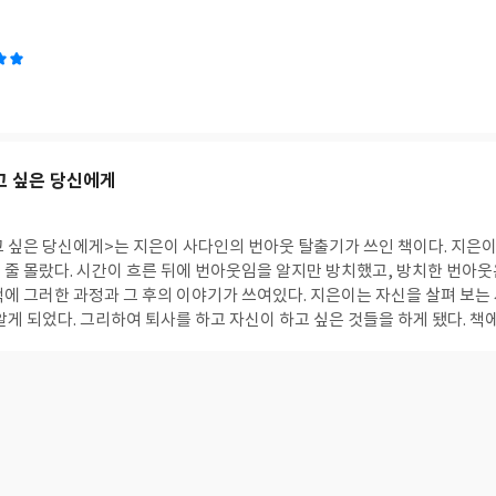
아 도서를 읽은 후 쓴 서평입니다.
고 싶은 당신에게
은 당신에게>는 지은이 사다인의 번아웃 탈출기가 쓰인 책이다. 지은이는 번아웃이 찾아왔
했고, 방치한 번아웃은 우울증과 공황장애
 것들을 하게 됐다. 책에 쓰여있는 지은이의
한 번아웃 극복 과정을 통해 나를 살펴볼 수 있는 시간을 가질 수 있
인, 어느 순간 삶에 지쳐버린 이들에게 추천한다. 행복을 찾는다면 번아웃은 살짝 지