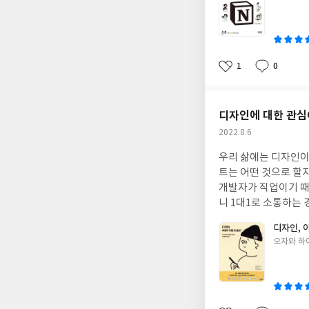
가 포트폴리오를 만들 때 조금 더 다양한 기능을 활용했었다. 그러나 필요한 부분만 찾아서 학습하다
쓴
꽤 많았다. 결국 모르는 부분은 간단하더라도 모르고 있는 상황이랄까..? 업무와 일상을 정리하는 새로운 방법 노션을
이
알았다면 이런 일은 없었을텐데라는 생각이 든다..
임 운영자와 노션 프로가 집필하고 노션 실사용자들이 강력하게 추천하
반영했기 때문에 더 믿음직스럽게 책을 볼 수 있다! 업무와 일상을 정리하는 새로운 방법 노션은 노션이 어떤 건지에
1
0
좋
댓
작
대한 설명부터 고급 기능까지 설명한다. 알지 못하면 쓸 수 없는 여러 함수까지 제공한다! 이런 기능까지 있을까?라고
아
글
성
생각한 부분도 있다는 것을 내용을 보기 전에 차례를 통해 알게되어 놀랐다. 그리고 업무와 
요
일
법 노션에 대한 믿음이 커졌다. 이 책을 통해 학습하면 난 노션을 지금보다 훨씬 잘 
디자인에 대한 관심
면과 함께 사용방법을 설명하고 있기 때문에 노션을 처음 
작
2022.8.6
명해야 할 부분은 깨알 tip을 통해 설명한다! 조금 더 
성
여러 함수를 응용해서 할 수 있음을 알려줘
우리 삶에는 디자인이 밀접하게 연관되어 있다. 이 포
일
엄청난 활용도를 보여주는데 업무와 일상을 정리하는 새로운 방법 노션에서는 그 활용도
트는 어떤 것으로 할지, 사이즈는 어떻게 해야할지 고민하여 쓴 포스팅은 일종의 디자인 결과물이라고 볼 수
dParty) 앱까지 설명한다! 기존에 사용하고 있는 서드파티 앱도 있고 노션에서 사용할 수 
개발자가 직업이기 때문에 현업에서 디자이너와 계속 소통해야하는 과정은 필수다. 작은 스
할 수 있도록 만들어주는 서드파티 
니 1대1로 소통하는 경우가 많았다. 그 과정에서 디자인에 대한 관심이 매우 커졌다. 혼자 앱 프로젝트를 한다면 내가
는 단축키까지 표로 제공한다! 업무와 일상을 정리하는 새로운 방법 노션을 통해
직접 디자인을 해야하는데 이 부담으로 시작하기 어려울 때도 있다. 디자인, 이렇게 하면 되나
디자인, 
노션으로 개인의 생산성을 높이고 업무의 효율성을 높이는 사람들이 많아졌으면 좋겠다! * 이 책은 제이펍을 통해 책
해 갖고 있는 관심, 내가 앱 프로젝트를 할 때 디자인하는 것에 대한 부담을 해결해 줄 수 있을 것만 같았다. 그래서 이
글
오자와 하
을 제공받아 도서를 읽
책을 읽게 되었다. 디자인, 이렇게 하면 되나요?는 디자인이 무엇인지부터 설명한다. 디자인 = 문제를 해결하는 것 이
쓴
문구가 상당히 마음에 들었다. 이 책은 디자인 분야 중 시각 매체를 주로 다루는 
이
다. 디자이너 지망생이나 디자이너가 아니더라도 디자인에 대한 호기심이 있거나 발표자료를 자주 만들어야하는 대
학생 또는 직장인이라면 이 책을 읽는다면 정말 큰 도움이 될 것 같다! 비디자이너 중 시각디자인, 웹디