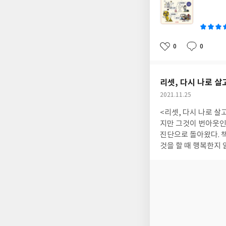
쓴
이들이 읽어도 좋고 아이들에게 설명하기 위해 학부모가 읽어도 좋을 것 같다. 요즘 시대에 꼭 알아두어야 할 것들로
이
가득 차있기 때문에 한 번씩 읽어보는 것을 추천한다. 내 지식의 깊이와 폭이 달라질 것이다. * 이 책은 사계절 출판사
를 통해 도서를 제공받
0
0
좋
댓
작
아
글
성
요
일
리셋, 다시 나로 살
작
2021.11.25
성
<리셋, 다시 나로 살고 싶
일
지만 그것이 번아웃인 줄 몰랐다. 시간이 흐른 뒤에 번아웃임을 알지만 방치
진단으로 돌아왔다. 책에 그러한 과정과 그 후의 이야기가 쓰여있다. 지은이는 자신을 살펴 보는 시간을 가지며 어떤
것을 할 때 행복한지 알게 되었다. 그리하여 퇴사를 하고 자신이 하고 싶은
번아웃 경험을 통해 번아웃의 증상을 알 수 있다. 또
다. 번아웃이 어디에서 왔는지, 어떤 것을 해야 극복할 수 있을지 방법을 알게 될 것이다. 갓 사회생활을 시작한 직장