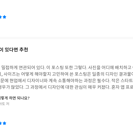
보니 답답한 점이
. 업무와 일상을 정리하는 새로운 방법 노션은 노션 한국 사용자 모
는 책이다. 게다가 노션 한국어판 업데이트를
일상을 정리하는 새로운 방
할 수 있게 될 것이라는 걸. 노션 화
이 있다면 추천
학습하게 되더라도 쉽게 따라서 할 수 있다! 또한 조금 더 설
알면 좋은 내용은 한 걸음 더에서 설명한다! 자주 쓰일만한 것을
서 정말 좋다! 노션의 기본 기능만 활용하더라도 어떻게 활용하냐에 따라
스팅 또한 그렇다. 사진을 어디에 배치하고 어떻게 글을 쓸지, 폰
를 더 높여줄 서드파티(Thir
 있다. 앱
없다고 생각했던 것을 사용
타트업에서 일을 하다보
앱이 있다는 걸 보고 정말 반가웠다. 게다가 노션을 사용할 때 빠른 실행을 도와주
 엄청난 기능을 제공하는 생산성앱인
요?는 내가 디자인에 대
이렇게 하면 되나요?
야토 저
은 후 쓴 서평입니다.
그래픽 디자인에 초점을 맞춰 설명한
자인, 편집디자