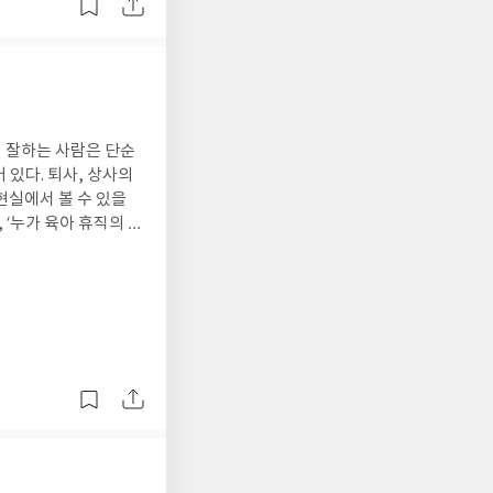
재는 향후 몇 년 뒤에