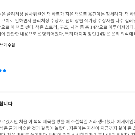
퓰리처상 심사위원인 잭 하트가 지은 책으로 옮긴이는 정세라다. 잭 하트는 오레고니언에서
치로 일하면서 퓰리처상 수상자, 전미 장편 작가상 수상자를 다수 길러냈다. 그 과정에
 시점 등 총 14장으로 이루어져있다. 각 장마다 경험과 예
명되어있다. 특히 마지막 장인 14장은 윤리 의식에 대한 내용을 여러 사
한다. 논픽션 글쓰기에 대한 방법을 서술한 책이지만, 픽션에도 적용할
쓰기 수업
에도 도움이 되는 책이다. 글쓰기 기본서로 두고 읽을 수 있다. 글을 쓰는 일을
고 싶은 이들에게 추천하고 싶은 책이다.
 합니다
생각했다. 에세이임에 놀랐고 내 또래가
과 같음에 놀랐다. 지은이는 자신이 지금까지 살아 온 스물아홉 인생을 총 네