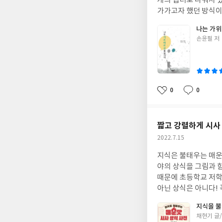
개의 챕터로 나눠서 썼다. 책은 반말로 쓰여있다. 반말인 것이 신선했지만 기분 나쁘지 않았다. 지
가가고자 했던 방식이 내겐 통했다. 반말로 인해 지은이의 삶이 더 궁금했
에서의 지은이는 지은이의 표현대로 조금은 재수없었다. 나와는 다른 삶이었으니까. 내가 쓰려고 마음 먹고있는 글과
나는 가
는 다른 종류겠다라는 생각이 들었다. 어떻게 바뀐 걸까라는 의문으로 C
글
손윤필 저
의 첫 번째 에피소드는 지은이의 마음에 공감이 갔고 지은이가 할 수 있던 상황이 부러웠다. 나보다 좋은 환경
쓴
것이 드러났다. 하지만 그 상황으로 간 지은이는 엄청난 노력을 했다. 나는 지은이와 같은 환경이어도 절대 하지 못했
이
을 것. 여기에서 나는 지은이의 삶이 더 궁금해지게 되었다. 이 세상은 결과만 봐. 야속하게도 네 과정엔 아무런 관심이
없어. 그렇다. 내 과정에 관심이 없다. 결과가 아닌 과정이 중요하다고 생각하는 나는 결과만 보는 사람, 환경을 참 싫어
한다. 이 말이 어찌나 공감되던지. 최선을 다했으면 최선을 다한 내 모습을 나라도 똑바로 봐주는 것 내 모습을 내가 좋
0
0
좋
댓
작
아해야지 나조차 싫어하면 어떡할까 지은이의 어릴 때 경험이 내 현 상황
아
글
성
지은이는 대단했다. 나라면 절대 도전조차 할 수 없는 것을 지은이는 도전했고 해냈다. 지은이가 마지막 장에서 썼듯
요
일
지은이는 도전이 늘 두렵고 무섭지만 그것을 계속 하고 있다. 인생
짧고 강렬하게 시사
나는 가위바위보를 합니다일까라는 의문이 읽는 내내 들었
작
2022.7.15
도(이길 수도) 내가 해내지 못할 수도(질 수도) 내가 그저그런 결과를 낼 수도(비길 수도) 있다. 삶이 언제나 탄탄대로
성
면 좋겠지만 그렇지 않을 때 지은이가 말한 가위바위보를 떠올리면 되겠다는 생각이 들었다. 실패가 두려워서 성공하
지식은 불태우는 매운맛 시사 상식 사전은 과학 기술, IT, 역사
일
지 않을 것 같아서 도전하지 않는 것들이 많다. 하지만
야의 상식을 그림과 함께 한 페이지에 쉽게 설명한 책이다. 요점만 딱! 챙길 것만 챙겨서 이해하기 쉽게 설명되어 있기
과는 있다는 것을 알게 되었다. 도전이란 것은 실패라는 결과에서도 얻을 수 있는
때문에 초등학교 저학년생도 쉽게 읽을 수 있는 수준의 책이다. 성인들도 가볍게 읽을 수 있는 책이다. 그렇다고 별 거
주었다. 내가 포기하지만 않으면 내가 진만큼 이길 수 있을 것이라는 걸 만약 내가 평범하다면 나는 왜 매번 실패만 하
아닌 상식은 아니다! 꼭 알아야 할 상식 125개가 책에 담겨있다. 최신 경향을 반영한 책이기 때문에 우리를 여전히 힘
고 있을까란 생각이 든다면 조금 더 나은 삶은 살기 원한다면 지은이 손윤필의 나는 가위
들게 하고 있는 코로나19, 최근 몇 년 전부터 문제되고 있는 디지털 범죄, 환경 오염의 주범 중
지식을 불
것을 추
등도 지식을 불태우는 매운맛 시사 상식 사전에서 접할 수 있다. 어디 가서 대화를 할 때 충분히 설명할 수 있는 수준으
글
채현기 글
로 핵심만 찝어서 상식을 설명하기 때문에 가볍게 읽으려고 했지만 핵심만 탁탁 들어오니까 매운맛일 수 밖에 없다. 아