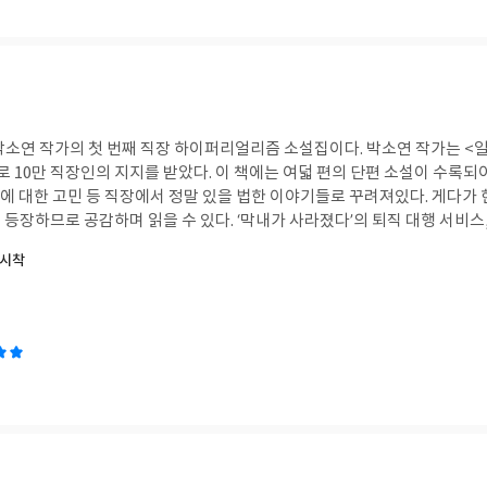
용을 이 책을 통해
의 책인데 정말 많은 디자인스킬이 담겨있다.
싶다면, 디자이너와 협업을 해야한다면 디자인, 이렇게
의 첫 번째 직장 하이퍼리얼리즘 소설집이다. 박소연 작가는 <일 잘하는 사람은 단순
받았다. 이 책에는 여덟 편의 단편 소설이 수록되어 있다. 퇴사, 상사의
한 고민 등 직장에서 정말 있을 법한 이야기들로 꾸려져있다. 게다가 현실에서 볼 수 있을
 수 있다. ‘막내가 사라졌다’의 퇴직 대행 서비스, ‘누가 육아 휴직의 권
의 육아 휴직, ‘노령 반려견 코코’의 반려 동물 돌봄을 위한 휴직에 대한 소
불시착
감과 위로를 건네는 <재능의 불시착> 직장 생활에 지치
에게 추천한다.