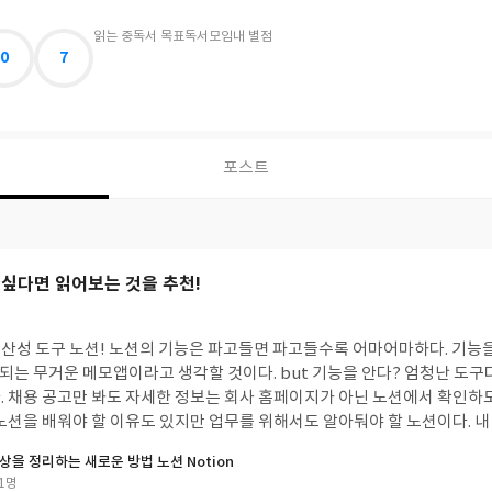
읽는 중
독서 목표
독서모임
내 별점
0
7
포스트
 싶다면 읽어보는 것을 추천!
고들수록 어마어마하다. 기능을 알지 못하면 노션은
앱이라고 생각할 것이다. but 기능을 안다? 엄청난 도구다. 많은 기업에서 협업
공한다.
있지만 업무를 위해서도 알아둬야 할 노션이다. 내 경우, 우연히 직장 상
상을 정리하는 새로운 방법 노션 Notion
1명