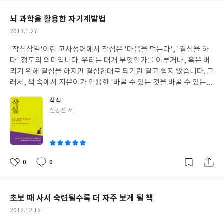
한 학문은 지구를 비롯한 우주의 생명을 연구하는 학문으로서 주로
요
일
생명의 기원과 진화과정을 연구 범위로 하는데, 현재 물리학, 천문
뇌 과학을 활용한 자기계발법
학, 생물학 등의 학자들이 이 신생 분야에 관심을 가지고 연구성과
작
2013.1.27
를 내고 있다고 합니다. 인간이 잉태된다는 것은 특별한 순간임에 틀
성
림없습니다. 하나의 수정란에서부터 비롯되어 인간이라는 존재, 우
'작심삼일'이란 고사성어에서 작심은 '마음을 먹는다', '결심을 하
일
리를 둘러 싼 세상, 그리고 광대한 우주까지도 인식할 수 있는 그런
다' 정도의 의미입니다. 우리는 대개 무엇인가를 이루거나, 혹은 버
존재로 인간은 성장합니다. 지은이에게 따르면, 인간의 육체는 우주
리기 위해 결심을 하지만 결심한대로 되기란 결코 쉽지 않습니다. 그
의 역사에서 무수히 많은 배열을 경험했고, 앞으로도 경험할 원자들
래서, 책 속에서 지은이가 인용한 '바꿀 수 있는 것을 바꿀 수 있는
로 구성되어 있다고 합니다. 즉, 우리의 몸은 별의 중심에서 만들어
용기를, 바꿀 수 없는 것을 받아들일 수 있는 겸허함을, 그리고 그 둘
작심
져 수 세대의 별들을 거쳐 온 원자들로 이루어져 있는 것입니다. 결
을 구분할 수 있는 지혜를 주소서'라는 문구가 가슴에 와 닿습니다.
글
신동선 저
국, '세상은 어떻게 시작되었는가'라는 질문에 대답하기 위해서 우
지은이는 신경정신과 전문의입니다. 학창시절부터 그이는 좀 더 나
쓴
리는 우주를 보아야만 한다는 것입니다. 천문학자들은 우주의 현재
은 미래를 위해 자기 계발서, 뇌 과학서, 책읽기에 관한 법, 공부방
이
모습을 알기 위해서는 가까운 은하들을 연구하고, 과거의 모습을 알
법에 관한 것, 마음을 다스리는 법 등에 대한 책 읽기와 공부에 많은
기 위해서 멀리 있는 은하들을 연구합니다. 빛의 속도는 유한하기 때
시간을 보냈다고 합니다. 그리고, 온갖 초자연적인 것에 대한 동경
문에 우리가 지금 보는 천체를 현재의 모습이 아니라 과거의 모습이
도 있었지만, 결국 과학으로 돌아왔고 특히, 뇌 과학에 심취하게 되
0
0
좋
댓
작
라는 것입니다. 멀리서 오는 빛은 오래된 빛입니다. 지은이는 바로
었습니다. 그래서, 오랫동안 자기가 고민해 왔던 여러 명제들, 즉 재
아
글
성
이 과거를 보는 현상이 우주론에서 핵심적인 부분이라고 말합니다.
능이란 무엇인가? 자기에게 주어진 한계를 확장할 수 있는 방법은
요
일
이 책의 장점은 쉽고 재미있다는 것이라는데, 천문학에 대한 지식이
무엇인가? 노력으로는 어디까지가 한계일까? 등에 대하여 그 동안
초보 때 사서 숙련될수록 더 자주 보게 될 책
별로 없는 제가 읽기에는 결코 쉽지 않았습니다. 하지만, 이 책을 다
읽고, 공부하고, 개인적으로 경험한 것을 책으로 정리하였습니다.
작
2012.12.16
읽었다는 것이 다음에 읽을 우주와 천문학에 대한 다른 책을 읽는데
지은이가 이 책에서 말하고자 하는 핵심은 생각없이 무작정 실행만
성
도움을 줄 것이라 기대합니다.