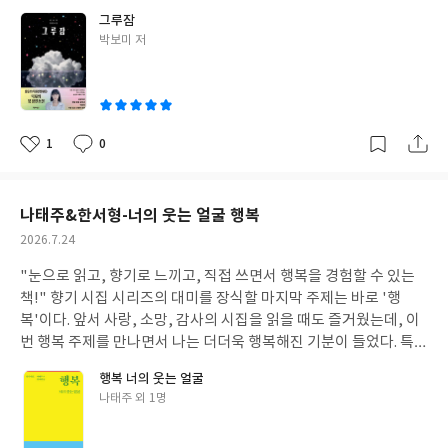
했다가 유리창에 비친 자신의 모습을 본 후에야 그 이유를 알게 된
악, 기억과 진실, 꿈과 현실 그 경계 어딘가를 오가는 듯한 느낌이 들
럴듯하지만, 상황에는 맞지 않는다. 저자가 원하는 보고서가 아니
그루잠
다. 여태까지 속옷 바람으로 돌아다니고 있었던 것이다. 비소 씨는
어, 중심점이 명확하게 잡히지 않았기 때문이다. 하지만 그냥 일단
라, 기준이 없는 상태에서 나온 평균 출력이기 때문이다. ■AI가 멍
글
박보미 저
깜짝 놀라 허둥지둥 골목으로 뛰어 들어갔고, 그러다 문득 지난밤
읽어 나갔다. 어쨌든 주인공의 탄생부터 생애 시간은 계속 흘러갔기
쓴
청해 보이는 이유 AI가 갑자기 멍청해진 것이 아니라, 우리가 설명
꾼 꿈을 떠올리게 된다. 더불어 그것이 조금 전에 자신이 현실에서
때문이다. 유년 시절, 고등학교, 첫 취업, 친구, 연애, 기타 여러 많은
이
을 입력하지 않은 채 정답만 요구하는 경우가 훨씬 더 많기 때문이
겪은 것과 같다는 것을 깨닫게 된다. 이로 인해 비소 씨는 어제 할머
일들을 겪으며 윤설은 나이를 먹어갔다. 그 속에서 불행은 마치 꼬리
다. AI는 이미 충분히 똑똑하다. 그럼에도 기대와 어긋나는 답이 나
니가 한 말이 모두 사실임을 알게 된다. 이후 그는 남은 무화과 한 개
표처럼 따라다녔으며, 잠시 잠깐의 행복이 곁들여져 있었을 뿐이다.
오는 이유는 지능이 아니라 설명 방식에 있다. 우리는 단지 '설명하
를 어떻게 쓸 것인지 고민하기 시작하고 계획을 세우기 시작한다. 그
하지만 이 또한 결국 아주 잠깐 착각 속에서 맞이한 행복이었음을 윤
1
0
는 법'을 배운 적 없는 상태로 AI를 만나고 있을 뿐이다. 문제는 그 간
좋
댓
작
후 며칠 동안 비소 씨는 원하는 대로 꿈을 꾸는 법을 연구하며 스스
설은 아주아주 나중에 알게 된다. 총 10장과 부록 2개로 구성된 이
아
글
성
극에서 시작된다. 그렇다면 우리는 왜 이렇게 설명을 못할까?이 질
로에게 되뇌는 말들을 읊조렸고, 마침내 자신이 원하는 꿈을 꿀 수
책은, 주인공 윤설의 생애를 기준으로 '선함'에 대해 이야기하고 있
요
일
문은 '말을 못해서'가 아니라 '말해야 할 것을 점검하지 않아서'로
있게 되자 두 번째 무화과를 꺼내들게 된다. 하지만 잠시 한 눈판 사
는 미스터리 판타지 소설이다. 사실 본문을 다 읽고도 처음에는 '선
나태주&한서형-너의 웃는 얼굴 행복
이어진다. 우리는 설명을 많이 하는 것처럼 느낄 때가 있다. 하지만
이, 반려견 마르셀이 무화과를 먹어치우게 되면서 부자가 되겠다는
함'에 대한 요소가 그다지 크게 와닿지 않았는데, 에필로그와 이어
그 설명은 종종 사건의 나열이고, 판단의 기준은 빠져있다. ---------
작
2026.7.24
비소 씨의 원대한 꿈은 한순간에 날아가 버리게 된다. 비소 씨는 소
지는 부록 2개를 읽으면서 마침내 식사 마지막을 볶음밥으로 마무
------------------<사람의 대화>말한 것+공통기반+맥락→이해---
성
스라치게 놀랐고, 마르셀은 줄행랑을 치면서 결국 비소 씨는 화가
리를 하듯 깔끔하게 정리되었다. 덕분에 이 책의 저자가 이야기하고
"눈으로 읽고, 향기로 느끼고, 직접 쓰면서 행복을 경험할 수 있는
일
------------------------ 우리는 이 구조에 너무 익숙하다. 그래서
잔뜩 난 채 잠이 들게 된다. 그리고 다음날, 아침잠에서 깬 비소 씨는
자 하는 주제를 명확히 파악할 수 있게 된다. 처음에는 그저 모호한,
책!" 향기 시집 시리즈의 대미를 장식할 마지막 주제는 바로 '행
'설명'을 따로 훈련하지 않아도 된다고 믿어왔다. 문제는 이 방식이
몹시 어리둥절함을 느끼게 된다. 자기가 침대 위가 아닌 침대 밑에서
꿈인 듯 현실인 듯 알 수 없는 조각의 퍼즐들을 하나씩 주워나갔다.
복'이다. 앞서 사랑, 소망, 감사의 시집을 읽을 때도 즐거웠는데, 이
AI 앞에서는 그대로 작동하지 않는다는 점이다. 이 차이는 짧은 대화
자고 있었기 때문이다. 그때 갑자기 눈앞에 자신의 얼굴이 불쑥 나타
어디까지가 현실이고 어디까지가 꿈 혹은 그 너머의 이야기인지 알
번 행복 주제를 만나면서 나는 더더욱 행복해진 기분이 들었다. 특히
로 드러난다. 사람은 '그거'를 말하지 않아도 서로가 같은 '그거'를
나는 동시에 손이 쑥 들어와 자신을 잡아당기는 것을 느끼게 된다.
수 없었기 때문이다. 끝까지 그 너머의 이야기가 어디에 속하는 이야
일상 속에서 만나볼 수 있는 소소한 행복에 대한 시가 촉촉이 마음을
가리키고 있다고 믿는다. AI는 그 믿음을 공유하지 않는다. 그러니 A
그는 있는 힘껏 소리를 쳤지만 개 짖는 소리밖에 나지 않았다. ====
행복 너의 웃는 얼굴
기인지는 명확히 알 수 없었지만, 적어도 어딘가에서는 선과 악이
적셔 줬는데, 여기에 더해 향긋하게 피어오르는 향 덕분에 이 책을
I가 '그거'자리에 무언가를 채워 넣는 순간, 내가 생각한 '그거'와 엇
=마무리===== 치과 의사로, 이미 부족함 없는 생활을 하고 있던 비
글
나태주 외 1명
명확히 구분되어 처벌과 보상을 받는다는 점에서 나름의 위로와 위
읽는 내내 더 행복감이 차오르지 않았나 싶다. 총 4장으로 구성된 이
갈릴 수 있다. 그리고 우리는 그 엇갈림을 '이해력 부족'으로 오해한
쓴
소 씨는 까다로운 것은 둘째치고 늘 불평불만을 입에 달고 살던 사람
안을 받는다. 나이가 들어 마지막에 파트너이자 친구, 동료가 되어
책은, 향기 시집 시리즈 중 마지막 주제인 '행복'에 대해 담고 있는
다. 하지만 실제로는 공유 실패다. 공유가 실패했는데도 우리는 공유
이
이다. 그래서인지 자신의 맘에 들지 않으면 매번 화를 냈고, 집에서
준 사람을 제외하면 한결같이 불행을 가져다주던 사람들 속에서 그