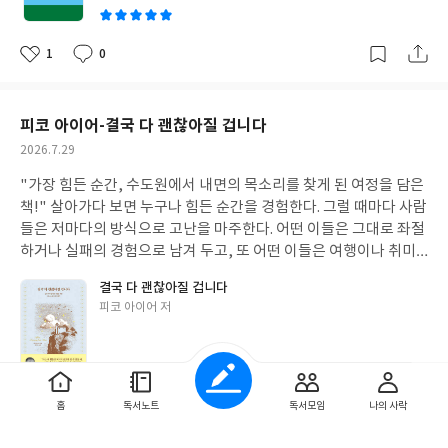
시집으로, 눈으로는 시를 읽고, 후각으로는 향을 맡으며, 손글씨 필
했다고 생각했다. 그래서 더 답답해진다. 우리는 설명을 안 하는 사
기르는 반려견 마르셀에게도 늘 악담을 퍼붓고는 했다. 그러다 어느
래도 끝까지 자신의 삶을 살아간 윤설이 대견하고 기특해 보인다. 우
사를 통해 직접 필사까지 즐길 수 있는 책이다. 나태주 시인의 제안
람이 아니다. 다만, 말하지 않아도 통한다고 믿는 방식에 익숙해져
날 갑자기 찾아온 행운마저 결국 그에게 등을 지게 된다. 자신이 한
리네 삶과도 별반 다르지 않은 윤설의 생애를 따라, 삶이란 무엇인
으로 시작된 콜라보가 한서형 작가에게는 어느새 남다른 진심이 되
있을 뿐이다. 사람 사이에서는 그렇게 생략된 부분이 자연스럽게 베
1
0
대로 대갚음을 당하며 이야기는 끝이 나게 되는데, 읽으면서 통쾌함
좋
댓
작
지, 또 선의란 무엇인지에 대해 다시 한번 생각해 보는 시간을 가져
어 버린 이 책에는 직접 조향한 향이 깊숙이 스며들어 있다. 그래서
워진다. 그러나 AI 앞에서는 그 생략이 그대로 공백으로 남는다. ■
아
글
성
이 느껴지는 동시에 다른 한편으로는 씁쓸함이 맴도는 이야기였다.
보면 어떨까 한다. 더불어 이 책의 핵심은 바로 제일 마지막 장인 부
인지 책을 끌어안고 숨을 깊이 들이마시면 폐부 깊숙이 향이 온몸을
요
일
우리는 무엇을 말하지 않았을까 ---------------------------질문은
무화과를 먹으면 꿈꾸는 대로 이루어진다는 설정은 흥미를 자극함
록 1과 2에 있으니 끝까지 긴장을 놓지 말고 직접 눈으로 반전을 확
관통하는 것 같은 느낌을 경험할 수 있다. 물론 책을 읽는 내내 향은
표현이고, 조건은 방향이다.--------------------------- 1. 문장이 부
피코 아이어-결국 다 괜찮아질 겁니다
과 동시에 판타지를 꿈꾸게 하지만, 반대로 비소씨에게처럼 잘못 쓰
인해 보기를 바란다. =====등장인물 소개===== ※그루잠잠시 깼다
자연스럽게 맡아지지만, 어쩐지 이 책만큼은 행복을 끌어안 듯 책을
족한 게 아니라, 기준이 없었다사람에게는 너무 당연해서 굳이 말하
이게 되면 매우 위험한 물건이 될 수도 있어 경계를 하게 만든다. 인
작
2026.7.29
가, 이윽고 다시 잠에 빠지는 상태 ■윤설-자신을 낳다가 엄마는 돌
꼭 끌어안아주고 싶은 느낌이다. 그렇게 여기저기 묻은 행복 향에 더
지 않는 정보들. 하지만 AI에게는 입력되지 않으면 존재하지 않는 정
생 한 방, 인생역전을 꿈꾸는 사람들이 많은 현시대에서 어쩌면 이
성
아가심-선천적으로 척추가 분리된 척추이분증을 앓고 있음-학창 시
해 행복 시를 읽다 보면, 행복은 멀리 있지 않다는 것을 자연스럽게
보다. 우리가 자주 마주치는 '맞는 말이긴 한데 애매한 답'은 AI의 실
"가장 힘든 순간, 수도원에서 내면의 목소리를 찾게 된 여정을 담은
일
이야기는 경각심을 불러일으키는 이야기가 아닐까 하는 생각을 해
절에는 혼자 상상 속 세계를 탐험하는 시간을 더 좋아해서 '외계
알아차리게 될 것이다. 나 역시 이 책을 읽으며 다시 한번 내가 찾던
패가 아니다. 조건과 기준의 공백이 있을 때 나타나는 전형적인 출력
책!" 살아가다 보면 누구나 힘든 순간을 경험한다. 그럴 때마다 사람
본다. 더불어 먹고 살 만큼 가졌다면, 적당히 베풀면서 사는 것도 필
인'이라 불림-현실보다는 그 너머의 세계가 늘 궁금했음-특성화 고
행복을 곳곳에서 발견할 수 있어 즐거웠다. =====인상적으로 다가
이다. 2. 질문은 그대로 두고, 조건만 추가하면 결과는 완전히 달라
들은 저마다의 방식으로 고난을 마주한다. 어떤 이들은 그대로 좌절
요하다는 것을 일깨워 주는 그림책이 아니었나 싶다.
등학교인 공업고등학교에 진학하여 전기과를 선택-2학년 1학기에
온 시===== ----아침 인사 잘 잤어?아침 햇빛은눈부시고?그리고숨
진다. 조건은 출력 방향을 정한다기준은 판단 규칙을 정한다 이 두
하거나 실패의 경험으로 남겨 두고, 또 어떤 이들은 여행이나 취미
공기업 공채 시험에 최종 합격 후 취업함-스무 살 홀로 엄청난 일을
쉬기는 좋아?보이는 것 가운데미운 건 없어?그럼 됐어오늘도 잘 살
가지가 입력되지 않으면 설명에 공백이 생긴다. 그리고 그 공백 위에
등 다양한 방법을 통해 극복하거나 새로운 기회로 바꿔 나간다. 저자
겪음-남자친구의 배신으로 빚 1억을 떠안게 됨-나이 오십을 바라보
결국 다 괜찮아질 겁니다
기 바래.17페이지 中---- 이런 아침 인사를 스스로에게 건넬 수 있는
서 AI의 판단이 시작된다. 중요한 것은 조건의 양이 아니라 어떤 조
는 침묵으로 둘러 싸인 수도원을 택했는데 결과적으로는 이 덕분에
면서 소설가가 됨 ■이가을-윤설과는 고등학교 입학식 때 처음 만
글
피코 아이어 저
아침이라면, 행복한 하루를 보낼 준비를 이미 절반은 마친 셈이다.
건이 판단에 직접 영향을 주는 가이다. 조건은 장식이 아니다. 선택
내면을 깊이 들여다보고 삶의 본질을 깨닫게 되는 경험을 하게 된다.
쓴
남. 이후 짝꿍이 됨-블랙홀 같은 유난히 크고 검은 눈을 가짐-언제나
잘 잤고, 아침 햇살이 좋고, 숨 쉬기 편안하고, 특별히 눈에 보이는
기준이다. 3. 프롬프트는 질문이 아니라 조건이다 이제 질문은 바뀌
이 책은 저자가 32년 동안 뉴 카말돌리 수도원을 오가며 느끼고 경
이
손에서 다이어리를 놓지 않음-엄마의 학창 시절 모습과 오버랩 되어
것 중에 미운 것이 없다면? 행복한 하루^^ ----인사 별일 없었나요?
어야 한다. "AI가 이 상황을 판단하기 위해, 내가 아직 주지 않는 조
험한 기록을 담은 책으로, 저자 스스로 가장 살아있는 경험을 한 이
보임 ■윤설의 엄마-남편을 만날 때마다 전날 그루잠을 잤다고 다이
예, 나도 별일 없었어요.어쩌다 나누는 인사가 정겹다 좋아 보이네
건은 무엇일까?" 이 질문을 던지는 순간 프롬프트는 더 이상 단순한
야기라고 칭하고 있다. 그가 이곳에서 가장 힘든 순간을 어떤 식으로
어리에 적어 둔 기록이 있음 ■윤설의 아빠(윤기정)-2014년 이후
요예, 그쪽도 좋아 보이네요어쩌다 던지는한마디가 고맙다.20페이
문장이 아니다. 판단의 범위를 설계하는 행위가 된다. 문제는 우리가
보내며 치유해 나갔는지 살펴보는 시간을 통해 내 안에 숨겨진 가장
홈
독서노트
독서모임
나의 사락
1
0
딸과는 연락 두절 ■최기영-PC방에서 아르바이트를 하다 만난 첫
좋
댓
작
지 中---- 어쩌다 나누는 인사나 한마디는 때로 삶에 생기를 불어넣
말하지 않은 조건이었다. 그렇다면 또 하나의 질문이 남는다. 우리는
깊은 목소리를 들어보면 어떨까 한다. 총 5장으로 구성된 이 책은,
아
글
성
남자친구-공인중개사-윤설과는 여섯 살 차이-윤설과 10년을 교제
어 준다. 이런 별것 아닌 것들이 어쩌면 삶에 있어 행복 아닐까? ----