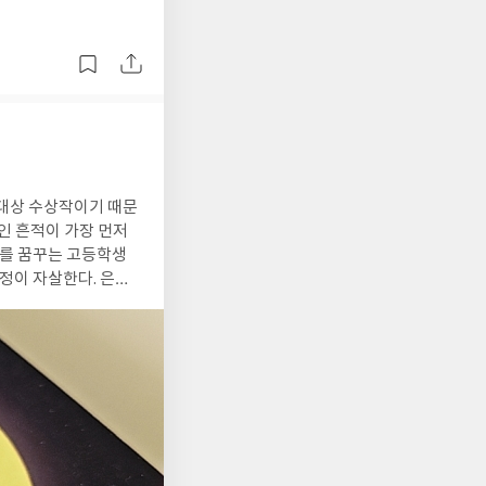
대상 수상작이기 때문
정이의 메시지를 파헤치
다. 이런 범죄들이 서
 했다. 청소년 문학
이러니한 조합이 신선
인적인 아쉬움과 별개
 조합하고 마지막 반전