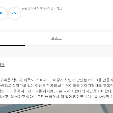
읽는 중
독서 목표
독서모임
내 별점
0
265
포스트
이크
여운 책이다. 제목도 책 표지도... 어떻게 하면 더 맛있는 케이크를 만들
사람으로 살아가고 있는 이선경 작가의 글은 케이크를 이야기할 때의 행복감
되면 그 마음이 사라진다고들 하지만, 나는 오히려 반대의 시간을 지내왔다
다는 고민을 하면서. 이 책이 케이크를 계--속 사랑할 수 있도록 아주 미미하
 작가의 마음이 너무 달콤했다. <내사랑 케이크>는 그런 작가의 마음이 고스란히
준비하고 만들고 판매하고 가르치는... 케이크의 다양한 이야