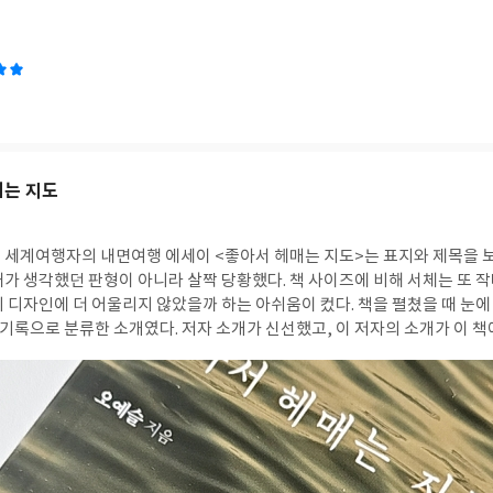
매는 지도
 책
가 생각했던 판형이 아니라 살짝 당황했다. 책 사이즈에 비해 서체는 또 작
더 어울리지 않았을까 하는 아쉬움이 컸다. 책을 펼쳤을 때 눈에 띄었던 것은 저자의
기록으로 분류한 소개였다. 저자 소개가 신선했고, 이 저자의 소개가 이 책에
 오예슬 작가의 이십대의 불안, 여행, 기록이 담긴 에세이다. 내면의 공간,
 문장이 있다. 머물렀던 장소마다 여러 감정이 자라고, 이야기가 피어났기
 나의 문장이 되었고, 그 문장들은 새로운 여행이 되었다. 작가의 방황과 불안에 공감하
들었다. 멈추지 않고 모색하는 그 여정이... 다양한 장소들과 그곳에서 느껴던 
그것들이 모여 작가의 문장이 되고 그 문장들이 담긴 책 한 권까지... 기록을 멈추지 않았기 때
 2018년 나는 이렇게 썼다. 기록을 멈추지 않을 수 있는 비결은 끊임없이 