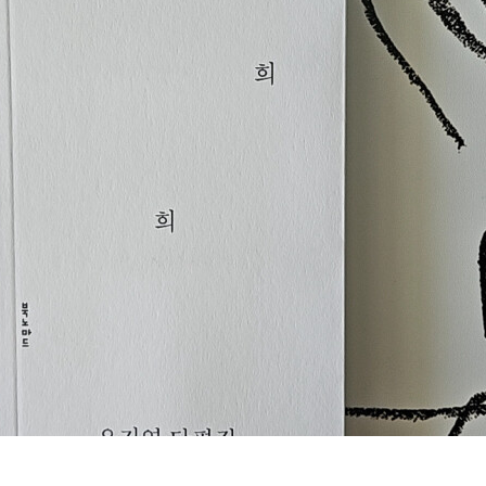
>를 읽으며 책의 첫 느낌이었던 시집, 시집 같은 단편소설집이었다. 북노
'희'를 오래도록 생각하는 것이다. YES리뷰어클럽 서평단 자격으로 작성한 리뷰입니다.