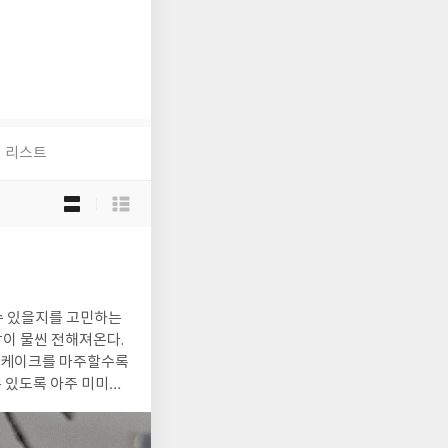
리스트
목
록
보
기
선
택
 수 있을지를 고민하는
이 물씬 전해져온다.
. 케이크를 마주할수록