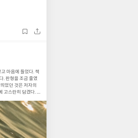
다. 판형을 조금 줄였
 고스란히 담겼다. <
 시작의 공간, 청춘의
감정과 성장이... 글
나를 들여다보고 그 안에