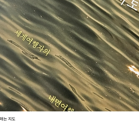
서 다시 용기를 끄집어낸 것이었다고. YES리뷰어클럽 서평단 자격으로 작성한 리뷰입니다.
매는 지도