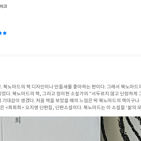
케이크
요. 북노마드의 책 디자인이나 만듦새를 좋아하는 편이다. 그래서 북노마드
, 그리고 정이현 소설가의 "서두르지 않고 단정하게 그 길을 걸어간다 "는
 기대감이 생겼다. 처음 책을 보았을 때의 느낌은 딱 북노마드의 책이구나 
마드는 이 소설을 '삶의 모퉁이에 고여 있는 상
쁨을 세밀하게 그린 한 편의 소묘다."라고 표현했다. 보통 출판사 리뷰는 
 문장이 될 수 있고, 문장은 소리를 거치는 순간 말이 된다.
기다. 하지만 그들에게는 상실,
물을 보았다. 그리고 다시 '희'를 본다. 울음이 많은 글자를 '시'라고 부르나 봐요. 오