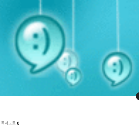
0
독서노트