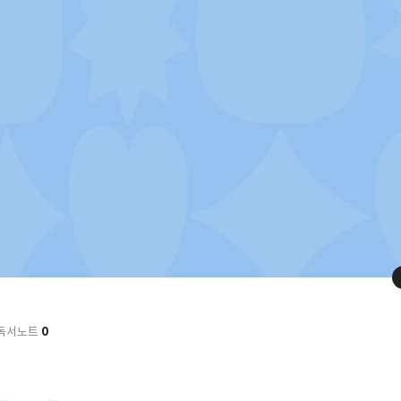
0
독서노트