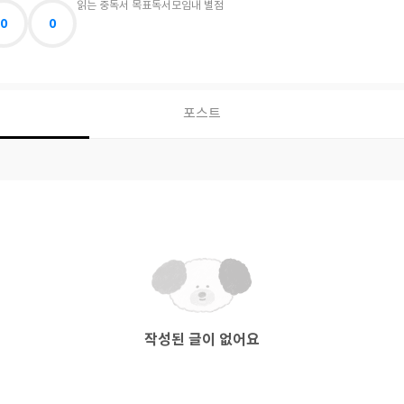
읽는 중
독서 목표
독서모임
내 별점
0
0
포스트
작성된 글이 없어요