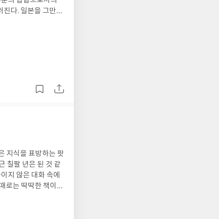
 부분의 집합으로서의
며, 그 시기를 지나
본을 그만
들의 세계에 가까이 가
보상도 받았으니 이제
 바이러스를 심어 둔
라는 것을 확인하는 데
 테니 그런 용기가 생
에서 다시 확인했다.
해, 이 아버지야. 아직
노략질로 삼천리 금수
"라고 말이다. 그러니
 것이다. 아마도 섬에
을 충분히 갖춘 어른으
무를 중시하는 군국주의
 넘볼 정도로 취약한
아니었기 때문에 함부
반성하고, 그것을 기
고 해보자. 이 체험
얕은 지식을 표방하는 팟
 상황이면 어떻겠냐는 도
 칠팔 년은 된 것 같
서와 화해'를 말할 자
짜이지 않은 대화 속에
 때로는 딱딱한 책이나
발생한 것이 엄연한 사
설득력 있다고 느꼈다.
하고 비판하는 역할이
냉전의 구도로 가져간
데, 예를 들자면 경제