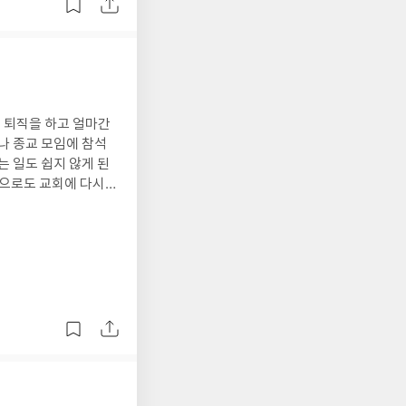
원을 기대하지 않고,
을 위해 자신을 희생하
개인의 어쩔 수 없는
존재는 아니라고 말할
지만, 요원한 일이 되
연대감을 찾는 일이 힘들
중된다. 한 줌의 부자
미 추구에서 만족감을
리는 핵개인을 선택한
이유 말이다 나는 의
인에게 혜택이 돌아가
도 행복감은 사회성과
나 종교 모임에 참석
크기 때문이다. 타인과
는 일도 쉽지 않게 된
력이 고도화되어 본성
앞으로도 교회에 다시
게 된 것이다. 장기적
이나 있고야 만나게 될
 유일하게 진화적 유불
에너지를 보충하는 활동
람을 만나는 일은 에너
 갖게 되는 사회적 경험
속에서 오히려 행복감을
이 많다고 한다. 내향
도 사람들과 함께 있으
라고 볼 수 있다. 일
셀은