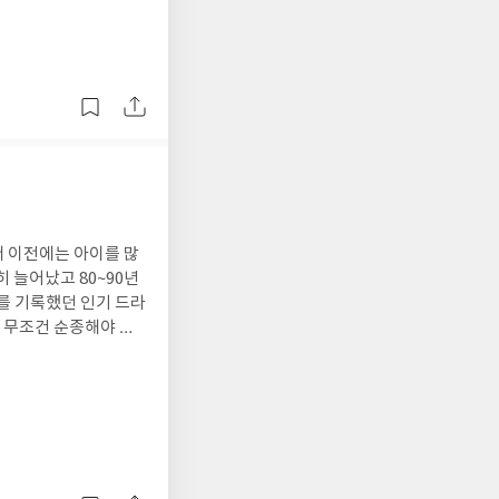
식을 먹는 것과 이성을
 주어지기 때문이다.
다. 반대로 인간이 더
에서 이해할 수 있다.
 유전자의 의도가 숨
다. 인간은 합리적이
 때문에 감정과 본성
복한 삶과는 다른 종류
저자 댄 에리얼리가 책
적의 부재다. 그러므로
기원>에서는 행복에 우
더 이전에는 아이를 많
다고 느꼈다. 댄 에리
 늘어났고 80~90년
보면 돈을 벌고, 물질적
트를 기록했던 인기 드라
다. 이러한 1차적 욕
, 무조건 순종해야 하
한 모든 생명체가 가
가족이 주를 이루던 시
다르게 인간에게만 부여
 달성했을 때의 성취
대를 조망하는 날카로운
에게만 주어지는 것 같
을 기술한 것으로 보
존과 번식에 직접적으
다. 늘 새로운 시도와
학적 행복감을 충족하는
등 혈연을 우선하기보
 시간을 보낸다고 마냥