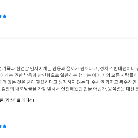
통령이 아니었다면, 어쩌면 한국전쟁은 일어나지 않았을지도 모를 일이다. 도올의 <
', 정치적으로는 '보수우파'의 시각을 견지했던 것이 아닌가 생각한다. 물
1년에 즈음하여, 가열차게 윤석열과 그 일당을 비판하는 책이리라 예상했으나
도인 등의 진보적이고 좌파적인 시각의 대비를 위해 연출한 면이 있을 것
정세와 역사적 흐름을 넓게 조망하고 현재 윤석열의 이념에 치우친 굴종적 외
 읽었는데, 책은 좀 달랐다. <시민의 교양>에서 그는
 나머지는 도올 자신의 어린 시절, 유학 생활, 개인적 인연을 역사적 사건과
리나라 국민이 왜 행복하지 않은지를 말한다. 남들보다 열심히 공부하고, 
데, '이런 유구하고 괜찮은 한국이라는 나라를 망치고 있는 윤석열'이라는 
자살하고, 노후 생활을 가장 빈곤하게 보내는 까닭은 무엇일까. 시민의 자유
 틀에서는 윤석열 정부 비판이라고 볼 수도 있겠다.
만, 경제적 관점에서는 구조적으로 개인의 삶이 행복할 수 없는 현실에 
를 심화시키고, 과도한 경쟁을 부추기는 신자유주의 경제를 그 주범으로 꼽는다. 
아니면 책에서 쓴 글이 그의 생각에 더 가까운지는 알지 못한다. 다만, 이 
, 문화, 영성성에 걸쳐 다양한 주제에 자신의 생각을 녹여 내는데, 어느 것
. 그는 정말 다양한 지식을 섭렵한 제네럴리스트의 면모를 책에서 여실히 
찰 가족과 친검찰 인사에게는 관용과 절제가 넘쳐나고, 정치적 반대편이나
초월에까지 그의 지식 영역을 확장한다. 저자는 불편한 지식과의 만남을 적
에게는 권한 남용과 잔인함으로 일관하는 행태는 이미 거의 모든 사람들이
, 경계를 다룬 부분이 그랬다. 불편보다는 난해하다고나 할까.
을 더 얹는 것은 굳이 필요하다고 생각하지 않는다. 수사권 가지고 복수하면
로남불을 가장 앞서서 실천해왔던 인물 아닌가. 윤석열은 대선 전 대학생을 상대로 한
 말했다. "여러분이 만약 기소를 당해 법정에서 상당히 법률적으로 숙련된 
물 (리스타트 에디션)
국 대법원에 가서 무죄를 받았다고 하더라도 여러분의 인생이 절단난다.." 
민과 민주화 세력을 감옥에 넣고 괴롭혀왔으며, 검찰의 먼지털이식 수사와
 얼마란 말인가. 검찰의 권력 남용은 법을 개정해서 막아야 하지만, 강력한
 훗날의 일인 것 같다. 의회에서는 무늬만 야당인 보수적인 국회의장과 소극
지하는 국힘당으로 인해 시민들의 눈높이에 맞는 법이 빠른 시일 안에 제정
구하고 눈에는 눈, 이에는 이, 검찰의 행태를 그대로 되돌려주고, 온전히 