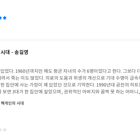
정을 바라보면 거의 모든 인간의 행위를 설명할 수 있다. 우리가 맛있는 음
 것은 인간이 생존과 번식에 유리한 행동을 할 때마다 행복감이라는 보상이
기 위해서 영양가 높은 과일을 찾아 나서고 아름다운 이성에 열렬히 구애한
피하고, 위험을 두려워하고, 질병과 상처에 고통을 느끼는 것도 진화의 관점
것에는 불쾌하고 두렵고 고통을 느끼게 함으로써 이를 피하도록 하는 이기적
다. <행복의 기원>에서 서은국은 행복한 삶과 의미 있는 삶은 다르다고 말한
만 행복은 인간의 의식과 이성이 도달하지 못하는 본능에 보다 가까이 있기
고 말하는 듯하다. 의미 있는 삶이 가치 있고, 좋은 삶일 수는 있지만, 행
시대 - 송길영
이 책 <마음이 움직이는 순간들>에서도 의미 있는 삶과 행복을 구분한다. 
은 다음과 같다. '삶을 견딜 수 없게 만드는 것은 환경이 아니라 의미와 목
 의미를 찾는 능력이 필요하다.' 확정적으로 단언하지는 않지만 <행복의 
었다. 1960년까지만 해도 평균 자녀의 수가 6명이었다고 한다. 그보다 
로 보이고, <마음이 움직이는 순간들>에서는 삶의 의미를 더 중요하게 여긴
려서 죽는 이도 많았다. 의료의 도움과 위생의 개선으로 기대 수명이 급속히
진화 유래 행동, 즉 사랑을 나누고 맛있는 것을 먹는 것에서부터 좀 넓게 
 한 집안에 사는 가정이 꽤 있었던 것으로 기억한다. 1990년대 공전의 히
이 인간을 한없이 행복하게 만들어줄 것 같지만, 결코 그렇지 않다고 주장한
 보면 3대가 한 집안에 살았으며, 권위적인 아버지와 꼼짝 못 하는 어머니
 번식에 연결된 쾌락은 인간뿐만 아니라 자연선택에 의해 성공적으로 진화
연하게 그려졌다. 시간이 그리 많이 지나지 않았는데, 2대가 함께 사는 핵
 핵개인의 시대
 개와 고양이도 사랑을 나누고 음식을 먹을 때 즐거움을 느낀다. 동물과는 
금은 1인 가구가 급속하게 늘어나고 있다. 바야흐로 핵개인의 시대다. 규모로 보면 1인 가족
 감정도 존재한다. 예를 들면, 과제나 목표에 몰입했을 때의 느낌과 그것을
수 있는데, 책에서는 핵개인의 특징을 사회문화적으로 설명한다. 딱히 시
다른 더 큰 존재에 기여하거나 다른 사람을 도울 때 드는 좋은 느낌들은 인간
했다기보다는 현대 사회에서 1인 가족과 그들이 관계하는 네트워크의 특징
복감과 꼭 같지는 않지만 그에 이웃하고 있다. 인간의 행동을 북돋운다. 생
. 권위를 거부하고, 능력과 전문성으로 무장하며, 평생직장을 기대하지 않는
않지만 이런 일종의 고양감은 이성이 훨씬 더 깊게 개입한다. 인간은 생물
는 것이 핵개인의 특징이라고나 할까. 관계적으로는 가족 간의 우애와 효 
하는 것 같다. 몰디브 야자수 아래서 모히또를 마시며 한평생 일하지 않고