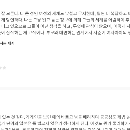
 하나가 휴일의 즐거움을 배가시킨다고 했다. 혼자 있는 여유와 행복감은 누
온전히 느낄 수 있는 것이다. 혼자가 편하고 좋다고 해서 계속 혼자 사는 사
잘 모른다. 다 큰 성인 여성의 세계도 낯설고 무지한데, 훨씬 더 복잡하고 
함께 하기 위한 준비의 시간이고, 사회적 관계에서 에너지가 소모되면 다시
게 당연하다. 나는 그냥 읽고 듣는 정보에 의해 그들의 세계를 어림하여 추
러나고 사회적 교류가 급격히 줄어드는 노년의 시기에도 어떤 방식으로든 사
다니고 있으므로 그들이 어떤 생각을 하고, 무엇에 관심이 많으며, 어떻게 
지만, 그게 모든 것을 대체할 수는 없다. 그렇다고, 젊을 때처럼 새로운 만남을 적극
풋이 짐작하는 게 고작이다. 부모와 대면하는 관계에서 사춘기 여자아이의 
려울 것이다. 나이 든 사람은 어디에서도 환영받지 못하니까. 노년에도 사
서의 행동은 전혀 다른 태도와 전략을 요구하므로 나는 그 또래 전체의 평균
사는 세계
천성이 외향적인 사람은 관계가 일상화되었으므로 빈도가 좀 줄기는 하겠지만 
절이다. 뇌과학적으로 10대
 나이가 들어서도 지속할 수 있는 사람도 사정이 낫다. 결국 이도 저도 아
적 사고와 판단을 담당하는 전두엽의 발달이 덜 되었기 때문에 남녀 공히 사
야 한다. 기존에 교류하는 친구들과 조금 더 정기적인 연락을 하고, 가족들
 되고, 또래의 분위기에 좌우되며, 유혹에 잘 빠지고 그만큼 헤어 나오기도
사람들 중에 나와 잘 맞고, 좋은 사람이라고 생각하는 사람과의 관계를 잘 
 공유하는 공통점이다. 반면에 진화적으로 성선택의 특성이 발현되는 시기인
 달라지는 때이기도 하다. 남자 사회는 경쟁우위에 서기 위해 약육강식의 
 관계의 네트워크를 중요시하게 된다. 남자 학생들은 정말 그렇다. 영화에서 보듯이
는 아니지만, 일부에서는 늘 주먹과 힘의 경쟁이 벌어진다. 그에 따른 괴
택을 하는 경우도 있다. 요즘은 어떤지 모르겠지만, 예전에 교실에서 치고받
 드문 일이 아니었다. 나는 초등학교 이후로 주먹다짐한 적은 없으나 중학
못살게 군 아이는 처음부터 그랬던 것은 아니다. 약간의 공격적인 몇 번의 
 점점 심해져 소위 갑을 관계가 굳어져 버렸다. 나는 매우 괴로웠고, 마침
자아이의 세계에도 괴롭힘과 따돌림이 발생
 있는 것 같다. 개개인을 보면 예의 바르고 남을 배려하며 공공성도 제법 높
이들은 눈빛과 표정으로 그리고 대화를 하지 않거나 무시하는 것으로 상대방
국가 단위의 일본은 좀 별로지 않은가 생각하게 된다. 이것도 뭔가 물리학에
애착이 남자아이들보다는 강하므로 친하다고 여겼던 친구로부터의 냉대와 무