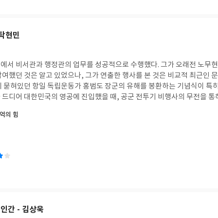
찰의 가장 큰 욕망은 '재물'에 있다고 생각한다. 물론, 몇몇은
, 일부의 직업적 신념도 있겠지만, 무시해도 될 정도의 소수라고 생각한다.
가면 전관예우를 통해 연 수십억의 수입을 벌어들인다. 그 경로를 머릿속에 
 탁현민
적이며, 고위직에 오르기 위한 상명하복이 당연시되고, 검찰을 개혁하려는
 되면 문제는 간단히 풀린다. 검사가 퇴직 후 변호
도록 하면 되는데, 이는 직업 선택의 자유라는 헌법적 가치에 위배될 소지가
에서 비서관과 행정관의 업무를 성공적으로 수행했다. 그가 오래전 노무현
져오는 정책을 도입하면 되지 않을까? 검사를 국가 공무원 자격시험으로 
여했던 것은 알고 있었으나, 그가 연출한 행사를 본 것은 비교적 최근인 문재
리시키는 것은 어떨까? 검사를 퇴직하고 변호사가 되려면 다시 매우 어렵
에 묻혀있던 항일 독립운동가 홍범도 장군의 유해를 봉환하는 기념식이 특히
 드디어 대한민국의 영공에 진입했을 때, 공군 전투기 비행사의 무전을 통
 포기하거나 직장을 잃게도 되고, 소송으로 큰 비용이 들어간다. 검찰의 특
다. " 조국의 독립을 위해 평생을 헌신하신 홍범도 장군님의 귀환을 모시게
억의 힘
롭히기에 회유 조작까지 동원하면 양심적으로 살아온 평범한 사람에게도 인
하게 호위하겠습니다. 필승!" 뭔가 가슴 찡한 전율이 느껴졌다. 탁현민 이전에 국가의 공
따라서, 검사가 확실한 범죄 사건만을 기소할 수 있도록, 검사의 책임과 부담을
게 관심의 대상이 된 적이 있었는지 기억나지 않는다. 물론, 광복절과 삼
 되었을 경우에는 재판에 소요되는 비용, 피고가 부담하는 비용에 따라 어
야 있겠지만, 국가의 행사라고 하면 따분하고 딱딱한 형식에 치우치던 게 
될 것이다. 물론, 금전적으로 어렵다면, 근무평정, 인사, 경력 등 무엇이
인간적이고 따뜻한 느낌이 물씬 나는 그런 행사였던 것으로 기억한다. 72
검찰 조직에 대한 충성심으로 권한 남용이 발생한다면, 검찰을 분산시키는 방
가 그 시절 곡에 맞춰 애국가를 부르던 모습, 37주년 5.18 광주 민주화 
 조직으로 두고, 검사장급은 지역 시민들이 직접 투표하여 뽑는 방식도 좋겠다. 평
던 김소형 씨가 그날 돌아가셨던 아버지에게 편지를 낭독하던 모습, 이후 대
지 하는 것은 검찰이 법을 악용하여 선량한 사람을 괴롭히는 것에 그치지 않
 탁현민의 작품에는 스며들어 있었다. 지식과 기술을 활용해서 어느 정도 괜찮은 연
 악을 서슴지 않고 행하고 있다고 느끼기 때문이다. 100년도 더 이전에 
 수 있을 것이다. 하지만, 감동을 주고 공감을 일으키는 작품은 거기에 더
위 판사였던 것을 반면교사로. 또 다른 법 관료인 검찰이 피와 땀으로 일구
이 탁현민에게 있다고 생각한다. 글이나 그림이나 영화와 마찬가지로 공연 연
인간 - 김상욱
 거꾸로 되돌리는 일이 없도록 모두의 관심과 지혜를 모아야 한다.
 타인과 깊이 공감하는 마음, 가장 마지막까지 이해의 시도를 포기하지 않는