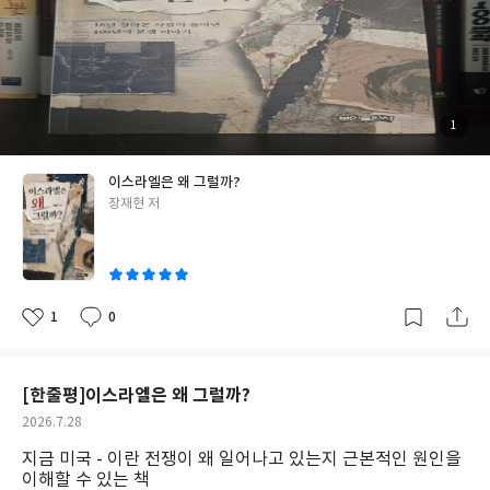
었는지, 왜 예루살렘은 전 세계인이 성지로 여기는 곳이면서도 동시
에 세계에서 가장 위험한 분쟁 지역이 되었는지 늘 궁금했다. 그런
궁금증 때문에 읽게 된 책이 『이스라엘은 왜 그럴까?』였다. 이 책
은 나처럼 단편적인 사실은 알고 있지만 전체적인 역사적 흐름은 잘
모르는 사람들에게 꽤 도움이 된다. 저자인 장재현 작가는 약 18년
동안 이스라엘에서 생활하며 그 사회를 직접 경험했고, 그 경험을
첨
1
부
바탕으로 우리가 쉽게 이해할 수 있도록 역사를 풀어낸다. 처음에는
된
사
진
'오랫동안 이스라엘에 살았다면 혹시 이스라엘의 입장에서만 서술
이스라엘은 왜 그럴까?
하는 것은 아닐까?'라는 생각도 들었다. 하지만 읽다 보니 그런 우려
글
장재현 저
는 많이 사라졌다. 저자는 유대인들이 겪었던 아픔을 이야기하면서
쓴
도 팔레스타인 사람들이 겪어온 고통 역시 함께 다루려고 노력한다.
이
어느 한쪽을 일방적으로 옹호하기보다 왜 지금과 같은 갈등이 생길
수밖에 없었는지를 역사적 맥락 속에서 설명하려는 모습이 인상적
이었다. 조금 아쉬웠던 점도 있다. 100여 년의 역사를 다루다 보니
1
0
좋
댓
작
대부분은 시간순으로 서술되지만, 중간중간 과거와 현재를 오가며
아
글
성
요
일
설명하는 부분이 있다. 그래서 읽다가 '지금 어느 시점을 이야기하
는 거지?' 하고 잠시 헷갈리는 순간도 있었다. 물론 큰 흐름을 이해
[한줄평]이스라엘은 왜 그럴까?
하는 데는 크게 문제가 되지는 않았다. 무엇보다 이 책을 읽으며 가
작
2026.7.28
장 크게 느낀 것은, 지금의 중동 분쟁을 단순히 선과 악의 문제로 바
성
지금 미국 - 이란 전쟁이 왜 일어나고 있는지 근본적인 원인을
라볼 수는 없다는 점이었다. 지금도 국제정치와 종교, 경제, 안보 등
일
이해할 수 있는 책
수많은 이해관계가 얽혀 있기 때문에 이 책 한 권만으로 현재의 모든