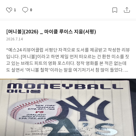
갈등을 설명할 수는 없다. 하지만 적어도 왜 이 갈등이 시작되었고,
1
0
왜 지금까지 이어지고 있는지에 대한 역사적 맥락만큼은 이해할 수
좋
댓
작
아
글
성
있게 되었다. 그래서 이 책이 전하고자 하는 메시지도 결국 거기에
요
일
있다고 생각한다. 누구의 편을 들라는 것이 아니라, 서로가 왜 그런
[머니볼](2026) _ 마이클 루이스 지음(서평)
선택을 할 수밖에 없었는지를 먼저 이해해 보자는 것이다. 상대의 역
사를 이해하는 것만으로도 분쟁을 바라보는 시선은 많이 달라질 수
작
2026.7.14
있다는 사실을 책을 읽으며 느꼈다. 개인적으로는 저자 역시 자신이
성
*예스24 리뷰어클럽 서평단 자격으로 도서를 제공받고 작성한 리뷰
일
오랫동안 살아왔고 사랑했던 이스라엘이 하루빨리 평화를 되찾기
입니다. [머니볼]이라고 하면 제일 먼저 떠오르는 건 환한 미소를 짓
를 바라는 마음으로 이 책을 썼다는 느낌을 받았다. 그 마음이 책 곳
고 있는 브래드 피트의 영화 포스터다. 정작 영화를 본 적은 없는데
곳에서 자연스럽게 전해졌다. 세계 시민의 한 사람으로, 그리고 분
도 살면서 '머니볼 철학'이라는 말을 여기저기서 참 많이 들었다. 경
단이라는 아픈 역사를 가진 대한민국 국민으로서 이 책을 읽는 내내
영 이야기에서도 나오고, 스포츠 이야기에서도 나오고, 심지어 조
여러 생각이 들었다. 전쟁은 뉴스 속 이야기가 아니라 결국 사람들의
직 운영을 설명할 때도 자주 인용되는 것을 보면서 '도대체 머니볼
삶을 무너뜨리는 일이라는 것을 다시 한번 느꼈고, 중동의 오랜 갈
이 뭐길래 이렇게까지 회자되는 걸까?'라는 궁금증은 늘 있었다. 그
등도 언젠가는 끝나기를 진심으로 바라게 되었다. 중동 문제에 관심
런데 이상하게도 찾아서 볼 기회는 없었다. 그러던 중 마이클 루이스
은 있지만 어디서부터 이해해야 할지 막막한 사람이라면, 『이스라
가 2003년에 출간한 『머니볼』이 최근 다시 출간되면서 읽게 되었
엘은 왜 그럴까?』를 한 번쯤 읽어보기를 권하고 싶다. 모든 답을 알
는데, 내가 생각했던 것보다 훨씬 재미있는 이야기라는 걸 알게 되
려주는 책은 아니지만, 적어도 지금의 분쟁을 바라보는 시야를 조금
었다. 무엇보다 나는 야구를 꽤 좋아한다. 물론 메이저리그를 매일
은 넓혀주는 책이라는 점만은 분명했다. #예스24 #리뷰어클럽 #리
챙겨볼 정도의 야구광은 아니다. 그래도 KBO 경기는 가끔 직접 경
뷰어클럽리뷰 #유대인 #미국이란전쟁 #이스라엘은왜그럴까
기장에 갈 만큼 좋아하는 편이다. 야구는 흔히 그라운드 위의 9명이