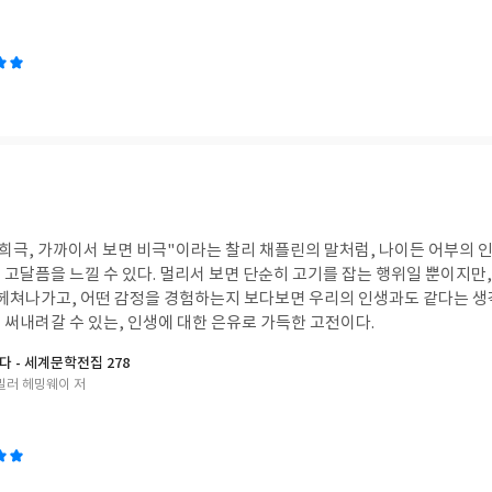
 희극, 가까이서 보면 비극"이라는 찰리 채플린의 말처럼, 나이든 어부의 
 고달픔을 느낄 수 있다. 멀리서 보면 단순히 고기를 잡는 행위일 뿐이지만
 헤쳐나가고, 어떤 감정을 경험하는지 보다보면 우리의 인생과도 같다는 생각
 써내려갈 수 있는, 인생에 대한 은유로 가득한 고전이다.
다 - 세계문학전집 278
밀러 헤밍웨이 저