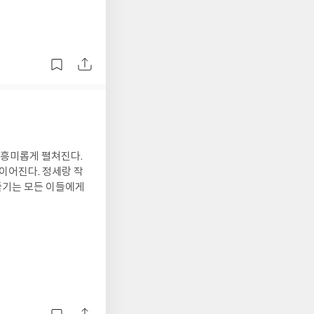
 흥미롭게 펼쳐진다.
이어진다. 정세랑 작
즐기는 모든 이들에게