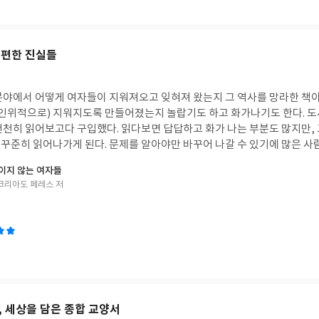
불편한 진실들
분야에서 어떻게 여자들이 지워져오고 잊혀져 왔는지 그 역사를 망라한 책이
 인위적으로) 지워지도록 만들어졌는지 놀랍기도 하고 화가나기도 한다. 
천천히 읽어보고다 구입했다. 읽다보면 답답하고 화가 나는 부분도 많지만,
꾸준히 읽어나가게 된다. 문제를 알아야만 바꾸어 나갈 수 있기에 많은 사
보이지 않는 여자들
크리아도 페레스 저
, 세상을 담은 종합 교양서