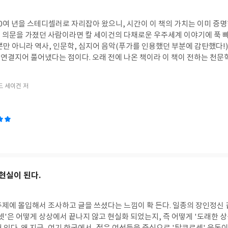
0여 년을 스테디셀러로 자리잡아 왔으니, 시간이 이 책의 가치는 이미 증명
 의문을 가졌던 사람이라면 칼 세이건의 다채로운 우주세계 이야기에 푹 빠
뿐만 아니라 역사, 인문학, 심지어 음악(푸가를 인용했던 부분에 감탄했다!
연결지어 풀어냈다는 점이다. 오래 전에 나온 책이라 이 책이 전하는 천문학
 있지만, 칼 세이건만큼 다양하고 풍부한 분야의 지식들까지 (그것도 재미 
. 이 책을 읽고 나면 슬쩍 밤하늘을 올려다보기만 해도 이 책이 연관된다.
드 세이건 저
 가볍게 이 책을 읽을 수 있으니까.
현실이 된다.
주제에 몰입해서 조사하고 글을 쓰셨다는 느낌이 확 든다. 일종의 장인정신 
셋'은 어떻게 상상에서 끝나지 않고 현실화 되었는지, 즉 어떻게 '도래한 상