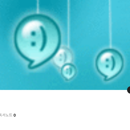
0
독서노트