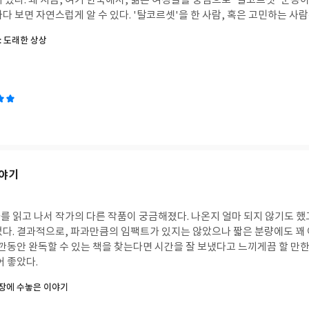
 있다. 왜 지금, 여기 한국에서, 젊은 여성들을 중심으로 '탈코르셋' 운
다 보면 자연스럽게 알 수 있다. '탈코르셋'을 한 사람, 혹은 고민하는 사
 생각해본 적이 있는 사람이라면 모두 공감할 만한 내용들이 적혀 있다. 그
: 도래한 상상
다.
이야기
를 읽고 나서 작가의 다른 작품이 궁금해졌다. 나온지 얼마 되지 않기도 했
었다. 결과적으로, 파과만큼의 임팩트가 있지는 않았으나 짧은 분량에도 꽤
잠깐동안 완독할 수 있는 책을 찾는다면 시간을 잘 보냈다고 느끼게끔 할 만
어 좋았다.
심장에 수놓은 이야기