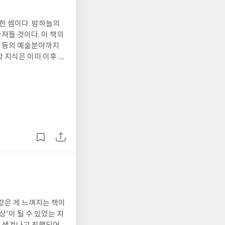
한 셈이다. 밤하늘의
져들 것이다. 이 책의
) 등의 예술분야까지
 지식은 이미 이후 발
있게) 담아낸 책은 그
 전자책 구매하길 잘했
같은 게 느껴지는 책이
상'이 될 수 있었는 지