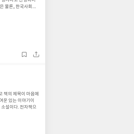
동이 생겨나고 진행되어
람은 물론, 한국사회에
만큼 내 주변의 많은
고 책의 제목이 마음에
 여운 있는 이야기이
한 소설이다. 전자책으