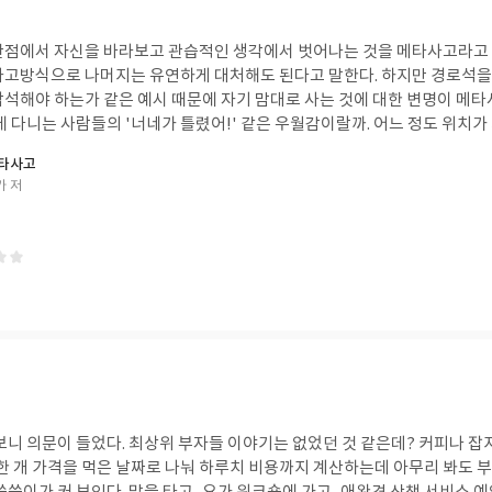
관점에서 자신을 바라보고 관습적인 생각에서 벗어나는 것을 메타사고라고 
사고방식으로 나머지는 유연하게 대처해도 된다고 말한다. 하지만 경로석을
참석해야 하는가 같은 예시 때문에 자기 맘대로 사는 것에 대한 변명이 메
에 다니는 사람들의 '너네가 틀렸어!' 같은 우월감이랄까. 어느 정도 위치
봤자다. 조직 관리에서는 다른 사람 생각이 나와 다르다는 걸 알아야 한다면
메타사고
앞뒤가 안 맞아 보이기도 한다.
카 저
보니 의문이 들었다. 최상위 부자들 이야기는 없었던 것 같은데? 커피나 잡
 한 개 가격을 먹은 날짜로 나눠 하루치 비용까지 계산하는데 아무리 봐도 