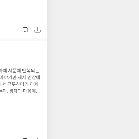
 아예 서문에 반복되는
 이야기만 해서 인상에
봐서 근무하다가 이제
는다. 생각과 마음에
를 떨어뜨린다.