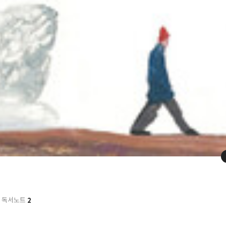
2
독서노트