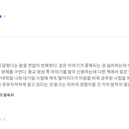
될 수도 있겠다.
에 달렸다는 말을 한없이 반복한다. 같은 이야기가 중복되는 걸 싫어하는데
 양해를 구한다. 종교 영성 쪽 이야기를 많이 인용하는데 다른 책에서 읽은
방대학을 나와 대기업 시험에 계속 떨어지다가 마음을 바꿔 공무원 시험을 
며 유유자적하게 살고 있다는 것 말고는 저자의 경험이랄 건 거의 말하지 않
상 읽었다는데 알렉산더와 디오게네스, 스티브 잡스 같은 식상한 예시가 흥미
생각 중독자