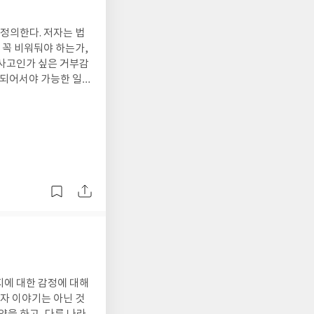
정의한다. 저자는 법
 꼭 비워둬야 하는가,
타사고인가 싶은 거부감
가 되어서야 가능한 일들
서 저자는 자기 하고
지에 대한 감정에 대해
부자 이야기는 아닌 것