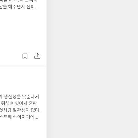
약을 하고, 다른 나라
담을 해주면서 전혀 다
 하는 것 같다.문화 차
 기껏 돈을 모아서 여
니의 엑셀 작업을 돕
가 많다.
함이 생산성을 낮춘다거
이 뒤섞여 있어서 혼란
 것처럼 일관성이 없다.
. 스트레스 이야기에서
에 대한 이야기는 좀