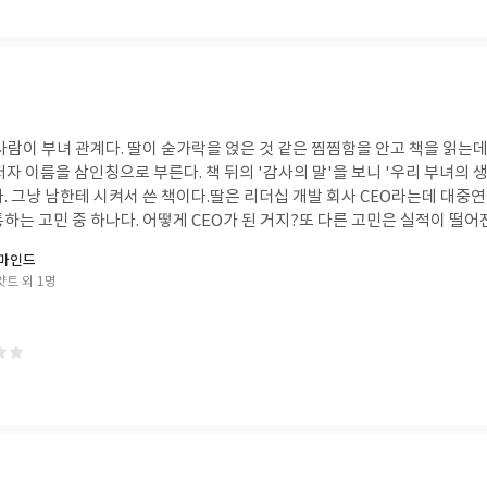
사람이 부녀 관계다. 딸이 숟가락을 얹은 것 같은 찜찜함을 안고 책을 읽는데
저자 이름을 삼인칭으로 부른다. 책 뒤의 '감사의 말'을 보니 '우리 부녀의 
다. 그냥 남한테 시켜서 쓴 책이다.딸은 리더십 개발 회사 CEO라는데 대중
하는 고민 중 하나다. 어떻게 CEO가 된 거지?또 다른 고민은 실적이 떨어
빠지니 나이 탓을 한다는 거다.두 사람을 예시로 잘못된 직관(이 책에서는 
초마인드
 근거로 지적한다. 실적이 부진한 원인을 잘못 찾은 건 이해가 가는데, 남
트 외 1명
지 않다고 말하는 게 무슨 의미가 있는지 모르겠다. 키 작은 사람한테 넌 
느낌이다.잘못된 직관과 함께 다른 사람의 평가는 중요하지 않다고 말하기 
람 이야기를 한다. 그 이야기를 하려고 진짜 양말과 양말이 인쇄된 종이, 
한참 한다. 예시 자체로 충분한데 서론이 길다. 그냥 돈 벌려고 적당히 끼워