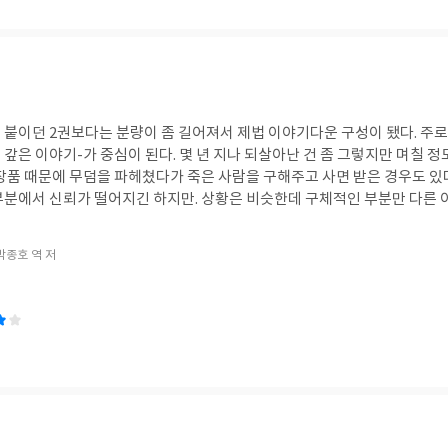
다. 그래서 팬덤의 체험과 원작 존중을 강조한다.(전지적독자시점 개봉 직
을 잘못해서 원작자가 수익을 거의 가져가지 못했던 <구름빵>, 국내에서 투
으로 히트 쳤지만 권리는 넘겨줘버린 <오징어 게임> 등의 사례를 통해 법적
자본력과 노하우, 중소 제작사의 창의성, 이 둘의 협업이 필요하다고 말한다
꽤나 막연해 보인다. 적당히 베껴서 만들어도 흥행하던 버릇을 아직도 못 고
 때문이다. 영화 쪽은 그 버릇 때문에 연달아 망하면서 사업을 접는 상황이
 붙이던 2권보다는 분량이 좀 길어져서 제법 이야기다운 구성이 됐다. 주로
만드는데 IP 확장에 투자한다는 것은 복불복이나 다름없어 보인다. <왕과 
갚은 이야기-가 중심이 된다. 몇 년 지나 되살아난 건 좀 그렇지만 며칠 정
독이 수익 배분을 선택하지 않은 경우도 있으니. 저자는 작은 실패를 해보라
매장품 때문에 무덤을 파헤쳤다가 죽은 사람을 구해주고 사면 받은 경우도 있
수 있는 성공 전략이라는 게 의미가 있을까 싶다. 케데헌을 말하는 동시에 
부분에서 신뢰가 떨어지긴 하지만. 상황은 비슷한데 구체적인 부분만 다른 
 하나?'였다. 하긴 마블도 더 이상 맥을 못 추고 디즈니는 인원을 감축하는
도 든다.
느낄 수 있다. 뭐라도 해야 하는 상황에선 유명 작품의 속편이나 스핀오프
 박종호 역 저
려 피로감을 느끼고 떠나는 이유가 된다. 이 책의 분석은 확장에 무게를 두
고는 부족하다.