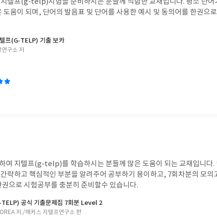
지텔프(g-telp)시험을 준비하시는 분들께 적합한 교재입니다. 평소 단
은 도움이 되며, 단어의 발음표 및 단어를 사용한 예시 및 동의어를 한권으
텔프(G-TELP) 기출 보카
연구소 저
여 지텔프(g-telp)를 학습하시는 분들께 많은 도움이 되는 교재입니다.
간략하고 핵심적인 부분을 알려주어 공부하기 용이하고, 7회차분의 모의고
한권으로 시험공부를 충분히 준비할수 있습니다.
TELP) 공식 기출문제집 7회분 Level 2
 KOREA 저./해커스 지텔프연구소 편