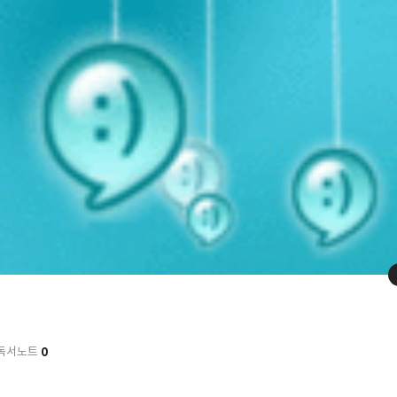
0
독서노트