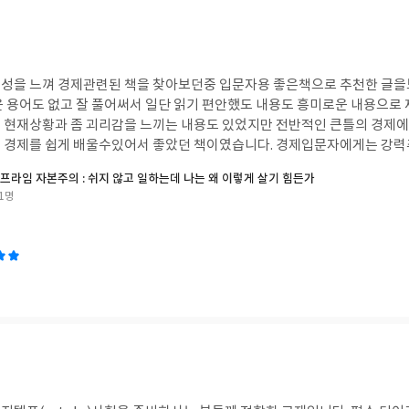
성을 느껴 경제관련된 책을 찾아보던중 입문자용 좋은책으로 추천한 글
운 용어도 없고 잘 풀어써서 일단 읽기 편안했도 내용도 흥미로운 내용으로
 현재상황과 좀 괴리감을 느끼는 내용도 있었지만 전반적인 큰틀의 경제
의 경제를 쉽게 배울수있어서 좋았던 책이였습니다. 경제입문자에게는 강
큐프라임 자본주의 : 쉬지 않고 일하는데 나는 왜 이렇게 살기 힘든가
1명