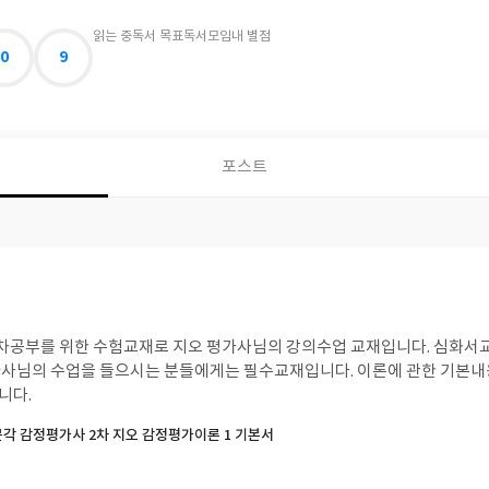
읽는 중
독서 목표
독서모임
내 별점
0
9
포스트
차공부를 위한 수험교재로 지오 평가사님의 강의수업 교재입니다. 심화서교
사님의 수업을 들으시는 분들에게는 필수교재입니다. 이론에 관한 기본내용
니다.
박문각 감정평가사 2차 지오 감정평가이론 1 기본서