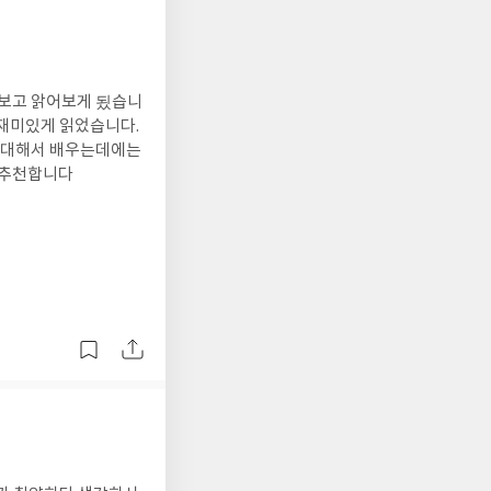
을보고 앍어보게 됬습니
 재미있게 읽었습니다.
에대해서 배우는데에는
력추천합니다