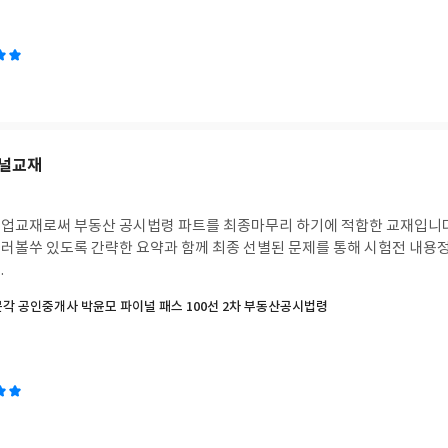
이널교재
업교재로써 부동산 공시법령 파트를 최종마무리 하기에 적합한 교재입니다
러볼쑤 있도록 간략한 요약과 함께 최종 선별된 문제를 통해 시험전 내용
.
박문각 공인중개사 박윤모 파이널 패스 100선 2차 부동산공시법령