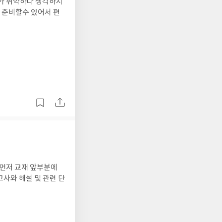
어가 취약하다 생각하시
로 준비할수 있어서 편
 먼저 교재 앞부분에
사와 해설 및 관련 단