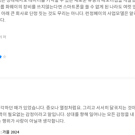
없는 상태에서도 데이터를 기억할 수 있는 새로운 유형의 메모리칩을 개발했
로 단정 짓는 것도 무리는 아니다. 런정페이의 사업모델은 알리바바나 텐센트의 그
다.
러 저
각하던 때가 있었습니다. 증오나 열정처럼요. 그리고 서서히 달궈지는 것이
노력이 필요없는 감정이라고 말입니다. 상대를 향해 일어나는 모든 감정을 
는 행위가 사랑이 아닐까 생각합니다.
: 가을 2024