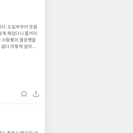
이다. 도입부부터 웃음
이렇게 재밌다니.줄거리
다.사람들이 열광했을
도 없다.이렇게 살아도