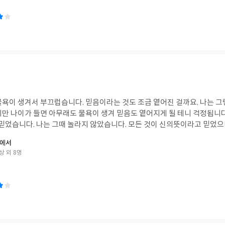
물욕이 생겨서 부끄럽습니다. 믿음이라는 것도 조금 옅어진 걸까요. 나는 그
나이가 들면 아무래도 물욕이 생겨 믿음도 옅어지게 될 테니 걱정됩니다. 신은 있다. 틀
 믿었습니다. 나는 그때 놀라지 않았습니다. 모든 것이 신의뜻이라고 믿었으
래에서
상 외 8명