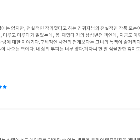
억에는 없지만, 전설적인 작가였다고 하는 김귀자님의 전설적인 작품 모순
, 미루고 미루다가 읽었는데, 음. 재밌다.거의 삼십년전 책인데, 지금도 
 사랑에 대한 이야기다.구체적인 사건의 전개보다는 그녀의 독백이 줄거리
이 나오는 책이다. 내 삶의 부피는 너무 얇다.겨자씨 한 알 심을만한 깊이