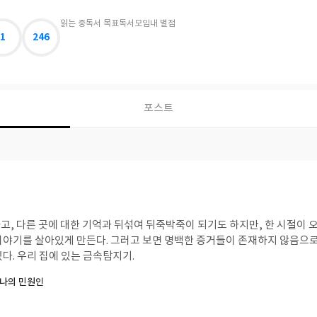
읽는 중
독서 목표
독서모임
내 별점
1
246
포스트
고, 다른 곳에 대한 기억과 뒤섞여 뒤죽박죽이 되기도 하지만, 한 시절이 
이야기를 살아있게 만든다. 그러고 보면 명백한 증거들이 존재하지 않음으로
게 살아나는 세계가 있다. 우리 집에 있는 금속탐지기.
나의 민원인