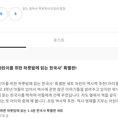
읽는 중
독서 목표
독서모임
내 별점
0
4
포스트
어린이를 위한 하룻밤에 읽는 한국사' 특별판!
 한국사' 특별판 세트 어린이 역사책 추천! 아이들 역사 얼마나 알고 있
교 3학년 아들이 있어서 역사에 관한 많은 이야기들을 알려주고 있지만 워
를 택하여 아들에게 건해 주었답니다. 저도 옆에서 책을 같이 읽다 보니 다시 한번
 어린이 한국사 인물과 어려
주고 있는 책으로 모르고 지나쳤던 부분까지 알게 되었는데 역사 속 인물도 
위한 하룻밤에 읽는 1-3권 한국사 특별판 세트
는 한국사'의 어린이 특별판!을 만나 보세요. 어린이를 위한 하룻밤에 읽는 한국사 세트
우형 글