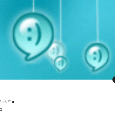
0
독서노트
로그