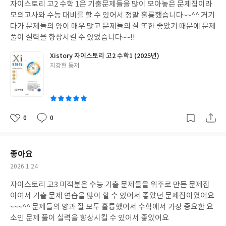
자이스토리 고2 수학 1은 기출문제들을 많이 모아놓은 문제집이라
일
모의고사와 수능 대비를 할 수 있어서 정말 훌륭했습니다~~^^ 거기
다가 문제들의 양이 매우 많고 문제들의 질 또한 좋았기 때문에 문제
풀이 실력을 향상시킬 수 있었습니다~~!!
Xistory 자이스토리 고2 수학1 (2025년)
글
지강현 등저
쓴
이
0
0
좋
댓
작
아
글
성
요
일
좋아요
작
2026.1.24
성
자이스토리 고3 미적분은 수능 기출 문제들을 위주로 만든 문제집
일
이여서 기출 문제 연습을 많이 할 수 있어서 좋았던 문제집이였어요
~~~^^ 문제들의 양과 질 모두 훌륭했어서 수학에서 가장 중요한 요
소인 문제 풀이 실력을 향상시킬 수 있어서 좋았어요