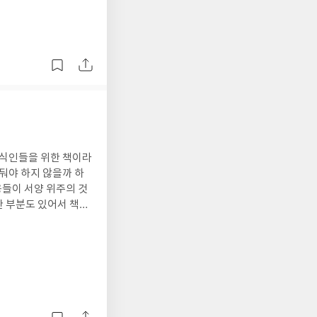
지식인들을 위한 책이라
아둬야 하지 않을까 하
들이 서양 위주의 것
한 부분도 있어서 책의