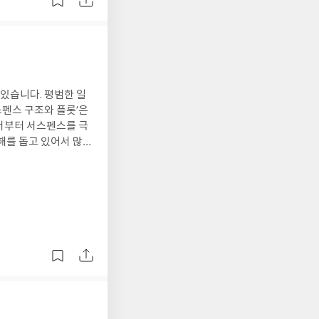
있습니다. 평범한 일
펜스 구조와 플롯’은
서부터 서스펜스를 극
해를 돕고 있어서 많은