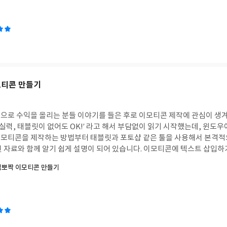
모티콘 만들기
으로 수익을 올리는 분들 이야기를 들은 후로 이모티콘 제작에 관심이 생겨
림 실력, 태블릿이 없어도 OK!’ 라고 해서 부담없이 읽기 시작했는데, 윈도
모티콘을 제작하는 방법부터 태블릿과 포토샵 같은 툴을 사용해서 본격적
진 자료와 함께 알기 쉽게 설명이 되어 있습니다. 이모티콘에 텍스트 삽입하
으로 이모티콘 만들기 등 유용한 기법들을 많이 다루고 있어서 ‘이런 효과는
염뽀짝 이모티콘 만들기
소되었어요. 책의 마지막 챕터에는 자신이 만든 이모티콘을 카카오톡이나 
 나중에 제가 만든 이모티콘을 등록할 때 보고 따라하려고 합니다.이모티
고 싶은 책입니다.