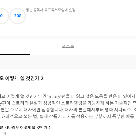
읽는 중
독서 목표
독서모임
내 별점
0
208
포스트
리오 어떻게 쓸 것인가 2
 어떻게 쓸 것인가’ 1권 ‘Story’편을 다 읽고 많은 도움을 받은 바 있어
ory편이 스토리의 본질과 성공적인 스토리텔링을 가능하게 하는 기술적인 
gue편은 오로지 대사에만 집중합니다. 대사의 본질에서부터 영화 시나리오, 
 효과적으로 쓰는 법, 실제 작품에 대사를 적용하는 부분까지 풍부한 예
도 저자의 깊이 있는 통찰도 곳곳에서 엿볼 수 있어서 흥미롭게 읽었습니다
GUE 시나리오 어떻게 쓸 것인가 2
키 저