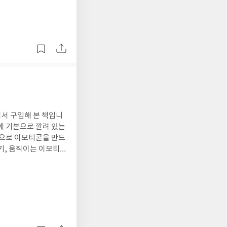
서 구입해 본 책입니
우에 기본으로 깔려 있는
으로 이모티콘을 만드
기, 움직이는 이모티
 어떻게 만들지?’ 했
네이버 등에 등록하는
콘을 만들어보려는 초