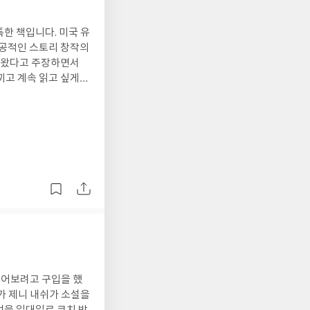
한 책입니다. 미국 유
성공적인 스토리 창작의
 왔다고 주장하면서
끼고 계속 읽고 싶게
읽어보려고 구입을 했
가 제니 내쉬가 소설을