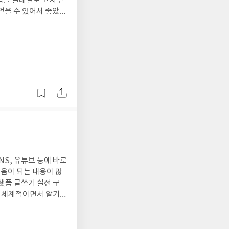
법을 일대일로 코치 받
얻을 수 있어서 좋았던
NS, 유튜브 등에 바로
도움이 되는 내용이 많
랫폼 글쓰기 실전 구
을 체계적이면서 알기
는 글을 쓸 수 있으리