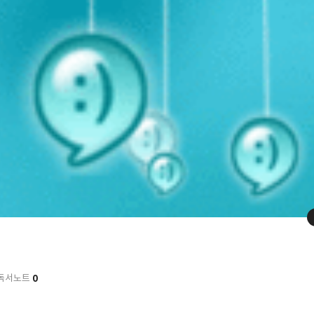
0
독서노트