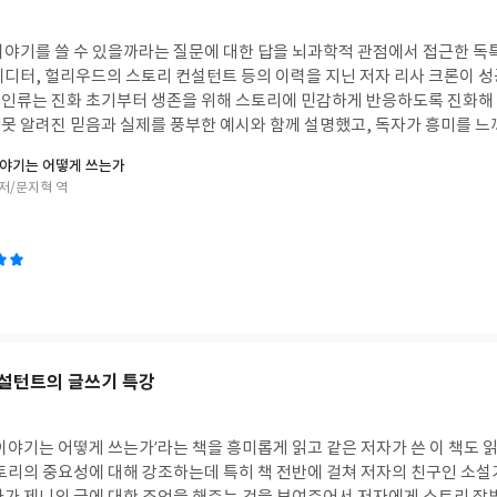
이야기를 쓸 수 있을까라는 질문에 대한 답을 뇌과학적 관점에서 접근한 독특
에디터, 헐리우드의 스토리 컨설턴트 등의 이력을 지닌 저자 리사 크론이 
인류는 진화 초기부터 생존을 위해 스토리에 민감하게 반응하도록 진화해
못 알려진 믿음과 실제를 풍부한 예시와 함께 설명했고, 독자가 흥미를 느
어 내는 다양한 방법들을 알려주어서 재미있게 읽었습니다.
야기는 어떻게 쓰는가
 저/문지혁 역
설턴트의 글쓰기 특강
이야기는 어떻게 쓰는가’라는 책을 흥미롭게 읽고 같은 저자가 쓴 이 책도 
스토리의 중요성에 대해 강조하는데 특히 책 전반에 걸쳐 저자의 친구인 소설