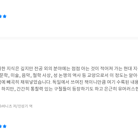
대한 지식은 깊지만 전공 외의 분야에는 점점 아는 것이 적어져 가는 현대 
 문학, 미술, 음악, 철학 사상, 성 논쟁의 역사 등 교양으로서 이 정도는 알
책에 빼곡히 채워넣었습니다. 독일에서 쓰여진 책이니만큼 여기 수록된 내용
 하지만, 간간히 통찰력 있는 구절들이 등장하기도 하고 은근히 유머러스
하고 꽤 재미있게 읽었습니다.
슈바니츠 저/인성기 역