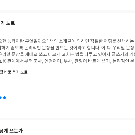
쓰기 노트
필요한 능력이란 무엇일까요? 책의 소개글에 의하면 적절한 어휘를 선택하는
하기 쉽도록 논리적인 문장을 만드는 것이라고 합니다. 이 책 ‘우리말 문장 
 우리말 문장을 제대로 쓰고 바르게 고치는 법을 다루고 있어서 글쓰기의 
호응 관계에서부터 조사, 연결어미, 부사, 관형어 바르게 쓰기, 논리적인 문
 수 있습니다. 마지막 장에서는 긴 문장에서 실제 글 다듬기도 해볼 수 있
장 바로 쓰기 노트
분들에게 추천하고 싶은 책입니다.
떻게 쓰는가