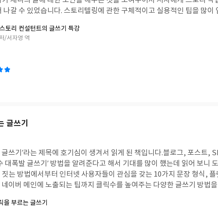
자가 제니의 글에 대한 조언을 해주는 것을 보여주어서 저자에게 스토리 작
어 나갈 수 있었습니다. 스토리텔링에 관한 구체적이고 실용적인 팁을 많이 
스토리 컨설턴트의 글쓰기 특강
 저/서자영 역
는 글쓰기
는 글쓰기’라는 제목에 호기심이 생겨서 읽게 된 책입니다.블로그, 포스트, S
수 대폭발 글쓰기’ 방법을 알려준다고 해서 기대를 많이 했는데 읽어 보니 
 짓는 방법에서부터 인터넷 사용자들이 관심을 갖는 10가지 문장 형식, 플
임, 네이버 메인에 노출되는 팁까지 클릭수를 높여주는 다양한 글쓰기 방법
다. 이 책에 소개된 실전 노하우들을 읽고 따라하면 확실히 조회수가 폭발하
클릭을 부르는 글쓰기