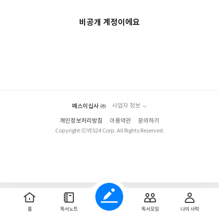
비공개 계정이에요
예스이십사 ㈜
사업자 정보
개인정보처리방침
이용약관
문의하기
Copyright ⓒYES24 Corp. All Rights Reserved.
홈
독서노트
독서모임
나의 사락