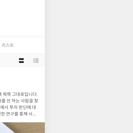
리스트
목
록
보
기
선
택
자를 안 하는 사람을 찾
대에서 투자 판단에 대
한 연구를 통해 사람
 너무 빨리 팔아버리
 것보다 인간의 심리