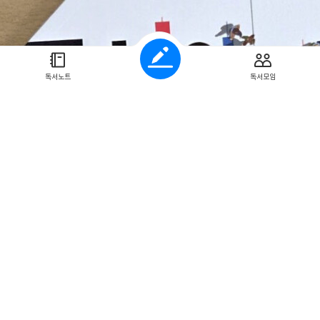
명합니다. 투자에서 가장 큰 적은 결국 자신의 감정이라는 것이죠. 주변의 
 위험한지도 현실적으로 보여줍니다. 좋은 정보라고 믿고 움직여도 시장은 
에서 개인이 앞서기란 결코 쉽지 않기에 자신만의 기준을 세우는 것이 매우 
다 시장의 특성을 이해하는 태도가 필요하다는 조언이 인상 깊었습니다. 
시합니다. 철도와 인터넷, 그리고 인공지능 사례를 통해 기술의 발전 자체는
독서노트
독서모임
 투자자가 성공하는 것은 아니라는 사실을 전합니다. 기술은 성공할 수 있
이야말로 오늘날의 투자자들이 유념해야 할 메시지라 생각합니다. 책은 다양
 사례를 함께 제시하면서 투자자들이 흔히 빠지는 심리적 함정과 행동 패턴
리는 막연한 자신감이나 불안감 대신 데이터를 바탕으로 자신의 투자 습관을
주식시장에서 흔들리지 않는 투자자가 되기 위해 어떤 태도와 사고방식을 
 예측하는 것보다 자신의 심리를 이해하고, 정보에 휩쓸리지 않으며, 냉정한
요하다는 사실을 꾸준히 강조합니다. 이에 대해 이미 익히 알고 계신 분들이
 그대로 행동하는 것은 또 다른 문제죠. 결국 투자는 사람이 하는 것. 많은 분
 하는 주체에 대해 이해하고 생각해 보는 시간을 가져 보면 좋겠습니다. #주식의시대#EB
가영혼을갈아만든주식의시대단행본#롤러코스피시대모두읽어야할단한권의
프라임주식의시대제작진#위즈덤하우스#신간#서평