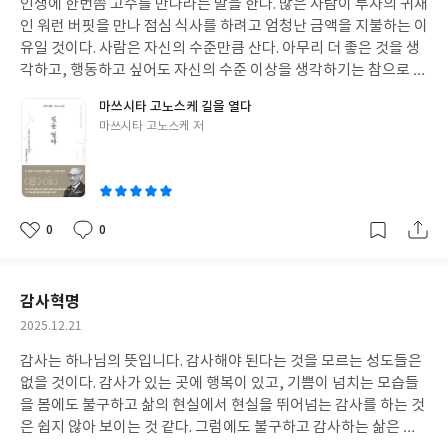
인생에 한번쯤 고수를 만나라는 말을 한다. 많은 사람이 투자의 귀재
일
책은 2부로 되어 있는데 1부에서는 사업과 경영의 기본에 대해, 사
인 워런 버핏을 만나 점심 식사를 하려고 엄청난 금액을 지불하는 이
람을 대하는 자세, 경영하는 마음, 사람을 키우는 법에 대해 다루고
유일 것이다. 사람은 자신의 수준만큼 산다. 아무리 더 좋은 것을 생
있다. 2부에서는 경영 철학에 대해 이야기 하는데, 경영할 때 알아야
각하고, 행동하고 싶어도 자신의 수준 이상을 생각하기는 참으로 어
할 20가지 원칙, 깊이 있는 경영을 말하다, 경영인으로 살아간다는
렵다 그러기 때문에 인생을 살아온 고수를 만나서 이야기를 듣는다
마쓰시타 고노스케 길을 열다
것에 대해 이야기 하고 있다. 책을 보면서 무엇이든지 기본이 중요하
면 나의 사고가 확장되고, 넓어지는 일을 경험하게 된다. 조그만 것
글
마쓰시타 고노스케 저
다는 생각을 하게 된다. 경영을 어떻게 하느냐도 중요하지만 경영하
하나 건드렸을 뿐인데, 그것이 삶을 몇 년은 앞당길 수 있게 해 준다.
쓴
는 사람의 마음과 함께 할 사람을 만드는 것이 중요하다는 것을 또한
그러기 때문에 성공을 해 봤던 사람들의 이야기라든지, 경영의 신이
이
깨닫는다. 왜냐하면 혼자는 모든 것을 다 경영할 수 없기 때문일 것
라 불리우는 마쓰시타 고노스케의 이야기는 자신의 삶을 더 나은 방
이다. 짧게 읽을 수 있도록 되어 있지만 저자가 평생을 통해서 깨달
향으로 만들고 싶은 사람들에게는 이야기 하나 하나가 주옥같은 울
은 통찰과 식견들이라 결코 가볍지 않다는 것이다. 이 책을 통해서
림을 던져주게 된다. 마쓰시타 고노스케의 길을 열다가 바로 그런 책
0
0
좋
댓
작
나의 깊이를 더하는 시간이 되어서 하나 하나 읽을 때마다 즐거운 시
이라고 생각한다. 마쓰시타 고노스케의 길을 열다는 책 제목에서도
아
글
성
간이었다.
느낄 수 있듯이 어떻게 길을 열어서 성과를 내고, 성장함으로 더 나
요
일
은 미래를 만들 수 있는지에 대한 통찰들을 읽을 수 있다. 아마도 저
감사혁명
자가 경영을 하면서 깨닫고, 어떻게 길을 열어 경영의 신이 되었는
작
2025.12.21
지 알려주는 것 같다. 1장은 운명을 개척하기 위해인데요, 어떻게 길
성
을 열어야 하는지에 대한 메시지들을 던져주고 있다. 이야기 하나 하
감사는 하나님의 뜻입니다. 감사해야 된다는 것을 모르는 성도들은
일
나 가슴에 큰 울림을 준다. 자신에게만 주어진 길, 첫 이야기를 읽으
없을 것이다. 감사가 있는 곳에 행복이 있고, 기쁨이 넘치는 모습들
면서도 다른 사람은 걷지 못한 길, 자신만이 걸을 수 있는 소중한 길
을 봄에도 불구하고 삶의 현실에서 현실을 뛰어넘는 감사를 하는 것
이 있다고 말한다. 이것만 생각하더라도 자신감이 붙는 것 같다. 다
은 쉽지 않아 보이는 것 같다. 그럼에도 불구하고 감사하는 삶은 삶
른 사람은 할 수 없는데, 자신만이 할 수 있는 것이 있으니 말이다. 그