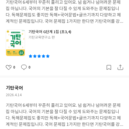
기탄국어 6세부터 꾸준히 풀리고 있어요. 넘 쉽거나 넘어려운 문제
일
집 아닙니다. 국어의 기본을 잘 다질 수 있게 도와주는 문제집입니
다. 독해문제집도 좋지만 독해+국어문법+글쓰기까지 다양하고 체
계적인 문제집입니다. 국어 문제집 1가지만 한다면 기탄국어를 강
추합니다.
기탄국어 G단계 1집 (초3,4)
글
기탄교육연구소 편
쓴
이
0
0
좋
댓
작
아
글
성
요
일
기탄국어
작
2026.4.14
성
기탄국어 6세부터 꾸준히 풀리고 있어요. 넘 쉽거나 넘어려운 문제
일
집 아닙니다. 국어의 기본을 잘 다질 수 있게 도와주는 문제집입니
다. 독해문제집도 좋지만 독해+국어문법+글쓰기까지 다양하고 체
계적인 문제집입니다. 국어 문제집 1가지만 한다면 기탄국어를 강