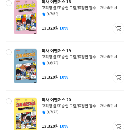
의사 어벤저스 18
고희정 글/조승연 그림/류정민 감수
가나출판사
글
평
9.7
(59)
쓴
출
균
이
판
사
13,320
10%
원
가
격
의사 어벤저스 19
고희정 글/조승연 그림/류정민 감수
가나출판사
글
평
9.6
(78)
쓴
출
균
이
판
사
13,320
10%
원
가
격
의사 어벤저스 20
고희정 글/조승연 그림/류정민 감수
가나출판사
글
평
9.7
(73)
쓴
출
균
이
판
사
13,320
10%
원
가