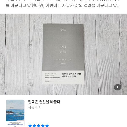
뛰었다. 유리창 사이에 선 레나의 실루엣, 밤마다 바닷가를 걷는 미
를 바꾼다고 말했다면, 이번에는 사유가 삶의 결말을 바꾼다고 말한
티의 그림자, 그리고 그들을 낡은 집 안에서 바라보는 베델의 눈빛.
다. 나는 그 말을 믿는다. 철학은 거창한 학문이 아니라, 하루를 조금
이미 여러 장면이 머릿속에서 영사되고 있다. 여성의 연대가 가진 떨
다르게 살아보는 연습이기 때문이다. 책은 네 개의 장으로 나뉘어 있
림을 스크린에서도 다시 만나고 싶다. 시인의 문장이 움직이는 순간
다. ‘먹기’와 ‘쾌락’ 같은 일상의 행위를 철학적으로 들여다보는 1부
을 기다리는 마음으로. 우리는 서로를 구경하는 존재가 아니라, 서
에서는 에피쿠로스가 왜 질병 속에서도 평정을 잃지 않았는지를 보
로를 깨우는 존재라는 것. 그리고 여성의 삶은 타인의 시선이 아닌,
여준다. 그것은 단순히 참는 법이 아니라, 고통의 의미를 새로 해석
스스로 만든 빛 아래에서 비로소 살아난다는 것. 이 조용한 소설은
하는 법이다. 나 또한 불안하거나 피로할 때, 이 책의 문장을 곱씹으
우리에게 그 진실을 우아하게, 그러나 단호하게 속삭인다. #네가누
면 일상의 무게가 조금 가벼워진다. 2부의 핵심은 ‘실망’이다. 우리는
구든 #올리비아개트우드 #비채 #비채서포터즈3기
좌절을 피하려 하지만, 서동욱은 실망이야말로 인간을 성장시키는
공부라고 말한다. 철학은 인생의 ‘답안지’가 아니라, 실패를 통과하
며 얻는 사유의 훈련이다. 이 대목에서 나는 “사는 연습”이라는 표현
이 오래 남았다. 철학은 죽음을 준비하는 학문이 아니라, 더 단단히
살아보기 위한 기술이다. 3부와 4부는 세계를 낯설게 보는 법을 가
르친다. 구역질, 부분과 전체, 타자와 자유 같은 주제들이 등장하지
첨
1
부
만, 모두 한 방향을 가리킨다. 결말을 바꾸는 것은 거대한 혁명이 아
된
사
진
니라 “미세한 차이”라는 것이다. 내 안의 편견을 조금 비틀고, 타자
철학은 결말을 바꾼다
를 향한 시선을 조금 열어두는 일. 그것이 곧 철학의 시작이다. 이 책
글
서동욱 저
을 읽으며 나는 ‘철학은 결말을 바꾼다’는 말을 개인의 구호로 받아
쓴
들였다. 일상의 결말, 관계의 결말, 생각의 결말을 조금씩 다르게 쓰
이
는 힘. 철학은 거창하지 않다. 다만 멈춰 서서 한 문장을 더 깊이 생각