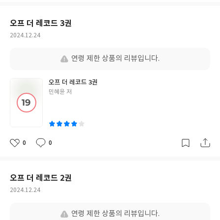
요
일
오프 더 레코드 3권
작
2024.12.24
성
일
연령 제한 상품의 리뷰입니다.
오프 더 레코드 3권
글
민혜윤 저
쓴
이
0
0
좋
댓
작
아
글
성
요
일
오프 더 레코드 2권
작
2024.12.24
성
일
연령 제한 상품의 리뷰입니다.