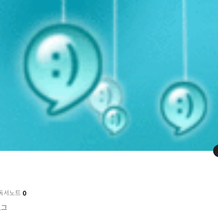
0
독서노트
로그