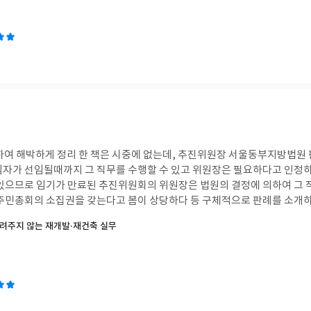
다. 매출액의 43%가량을 국내소비자로부터 번 것이다. 휴대폰 역시 마찬가
 같다. 집을 매수할 사람이 줄어드는데 어떤 건설사가 공급을 과다하게 늘려
남아 인간의 욕망을 자극해 더욱 살고 싶은 아파트를 짓고 더욱 비싼 가격에
다. 돈이 보이는 거시경제 분석법, 경기상승기 인간지표를 활용법, 경기하락기 인간
하여 해박하게 정리 한 책은 시중에 없는데, 추진위원장 서울동부지방법원
임자가 선임될때까지 그 직무를 수행할 수 있고 위원장은 필요하다고 인정하
 있으므로 임기가 만료된 추진위원회의 위원장은 법원의 결정에 의하여 그
 주민총회의 소집권을 갖는다고 봄이 상당하다 등 구체적으로 판례를 소개
서는 이와 같이 업무 진행 후 추진위원 연임에 따른 추진위원회 변경 신고서
려주지 않는 재개발·재건축 실무
 못하는 경우가 종종 발생하므로 가급적 임기만료전에 총회를 개최하여 
 임기만료 이후에 총회를 개최해야 할 상황이 발생한다면 총회 개최이전에 
 사업을 추진할 필요가 있다. 는 등 실무자가 챙겨할 사항 등 재개발 재건
세히 정리한 책으로 실무자및 대의원들이나 조합원들이 이해하는데 많은 도