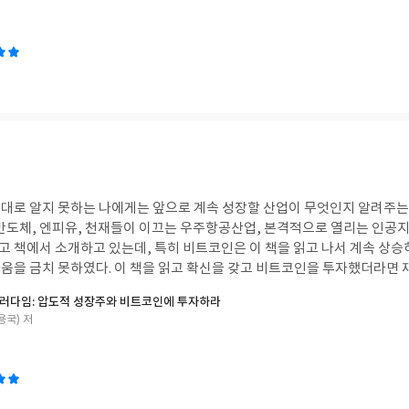
될 수 있따. 주식이나 부동산은 gdp와 밀접한 관련이 있고, 우리나라 주
은 경기 침체국면을 가정해도 2,000 - 2,300 포인트, 경기가 회복국면을 보이
늦어도 일 년 안에 이 영역으로 주가는 회귀할 것이다. 20 -40% 싸게 주식
임이다.정부가 장기투자할 수 있도록 정책적으로 도와주면 주가는 더 크게 상
의 금리인하와 맞물려 현재 주가 2700를 뚫기 위하여 저항을 받고 있는 
따. 이때 주식을 매수햇다면
다는 매수시기는 공포지수가 40이상이면 대박이다라고 볼 수 있다.
 알지 못하는 나에게는 앞으로 계속 성장할 산업이 무엇인지 알려주는 것 같다. 10
산업, 본격적으로 열리는 인공지능 시대와 비트코인
책에서 소개하고 있는데, 특히 비트코인은 이 책을 읽고 나서 계속 상승하여
확신을 갖고 비트코인을 투자했더라면 재산은 2배로 증가되
이 책을 읽고도 확신이 없어 투자를 하지 못했고, 수익이 없었다. 앞으로 지
러다임: 압도적 성장주와 비트코인에 투자하라
가 떨어지고, 지노믹트리도 투자가
용국) 저
책을 보고 파두와 지노믹트리 매수하여 사실상 손해를 봤기 때문이다. 이 책을 구입할 시점이
지능
다가 하락하기도 한다. 앞으로 우주항공산업 부문은 크게 상승할 것 같다. 
 성장주 발굴 노하우를 루닛, 메지온, 레인보우로보틱스 등 큰 상승에 유리