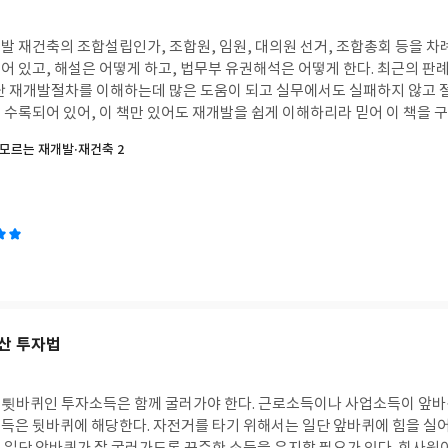
발 재건축의 조합설립인가, 조합원, 임원, 대의원 선거, 조합총회 등을 
어 있고, 해설은 어떻게 하고, 법무부 유권해석은 어떻게 한다. 최근의 판
난 재개발절차를 이해하는데 많은 도움이 되고 실무에서도 실패하지 않고 
 수록되어 있어, 이 책만 있어도 재개발을 쉽게 이해하리라 믿어 이 책을 
하다. 다만 그 내용이 너무 길게 설명되어 있어 간략하게 요약하여 불필요한
모르는 재개발·재건축 2
이 든다.
산 투자법
튓바퀴인 투자소득은 함께 굴러가야 한다. 근로소득이나 사업소득이 앞바
득은 뒷바퀴에 해당한다. 자전거를 타기 위해서는 일단 앞바퀴에 힘을 실어