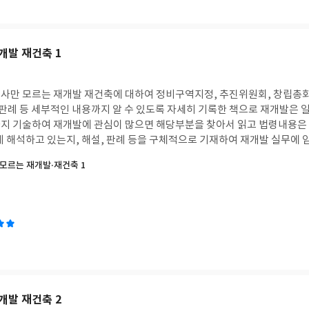
개발 재건축 1
사만 모르는 재개발 재건축에 대하여 정비구역지정, 추진위원회, 창립총회
 판례 등 세부적인 내용까지 알 수 있도록 자세히 기록한 책으로 재개발은 
지 기술하여 재개발에 관심이 많으면 해당부분을 찾아서 읽고 법령내용은
게 해석하고 있는지, 해설, 판례 등을 구체적으로 기재하여 재개발 실무에 
 투자하면서 재개발에 대하여 소상하게 알기는 어려운데, 이 책이면 거의 
모르는 재개발·재건축 1
 재개발 투자에 많은 도움이 될 것 같아 구입했다.
개발 재건축 2