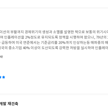
이션의 부활까지 경제위기의 생성과 소멸를 설명한 책으로 보통의 위기시
인플레이션을 2%정도로 유지되도록 정책을 시행하여 왔으나, 79년의 2차 석유파동시 배럴
가 급등하여 미국 연준에서는 기준금리를 20%까지 인상하는등 매파중의 
미국의 중소기업 40% 이상이 도산되도록 강력한 처방을 실시하여 인플레
역사
득이 없어진 상태에 부채를 지게 되어 미국에서는 5조 달러에 달하는 돈을
등 유동성이 지나치게 넘쳐 이로 인하여 주식시장은 사상 최고치를 기록하였
는 인플레이션이 극에 달하자 미국 연준은 뒤늦게 금리인상을 시도하여 1년만
가 최고 9.1%에서 점차 꺽이기 시작하는 신호를 보이고 있음. 우리나라
 있는지 이 책을 통하여 어느정도 예측할 수 있는 책이다. 이 책을 통하여 한국의 imf는
 대지진과 역플라자 합의로 엔화절하와 한국에 투자된 돈 등이 무너진 보
돈의 인출을 방지하기 위하여 금리인상및 한미 통화스와프를 통하여 해결될 수 있는
개발 재건축