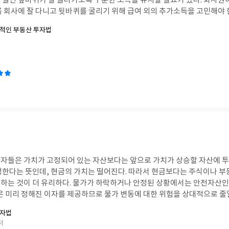
 일단 앞바퀴가 잘 굴러가도록 꾸준한 소득을 유지할 필요가 있다. 회사원
 회사에 잘 다니고 뒷바퀴를 굴리기 위해 급여 외의 추가소득을 고민해야 한
. 부동산과 금리는 반비례
적인 부동산 투자법
면 부동산 가격이 내릴 가능성이 커지고, 금리가 내려가면 부동산 가격이 오
는 이자부담 때문에 부동산 등 투자자산은 가치가 떨어진다. 신흥국에 경
에 경제위기가 찾아오면 금리 인하라는 정반대 처방이 이뤄진다, 금리를 
의 수요가 증가해 달러는 강세를 다른 나라의 통화는 약세가 된다. 부동산에
시점을 저울질하는 지혜가 필요하다. 연준에서는 내년 6월쯤부터 3회 금리를 
자들은 가치가 고정되어 있는 자산보다는 앞으로 가치가 상승할 자산에 
생한다는 뜻인데, 현금의 가치는 떨어진다. 따라서 현금보다는 주식이나 부
하는 것이 더 유리하다. 물가가 하락하거나 안정된 상황에서는 안전자산인
은 미리 정해진 이자를 제공하므로 물가 변동에 대한 위험을 상대적으로 줄일
는 것 현시점 대한민국 합계출산율은 0.7명으로 역대 최저다. 그러니 어
투자법
저렴하고 들어가기도 수월한가, 공립유치원에 들어가기는 하늘에 별 따기가
저
원비만 200만원이 훌쩍 넘는다. 2022년 기준으로 전체 매출 65조중, 우