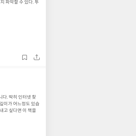
지 파악할 수 있다. 투
다. 딱히 인터넷 찾
 깊이가 어느정도 있습
 내고 싶다면 이 책을