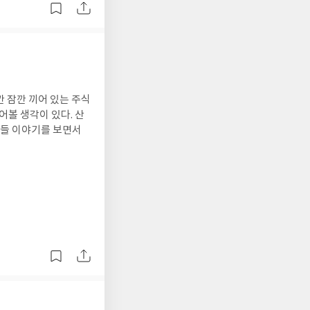
깐 잠깐 끼어 있는 주식
어볼 생각이 있다. 산
귀족들 이야기를 보면서