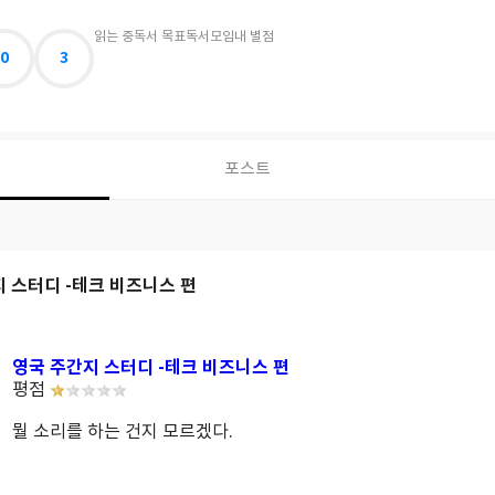
읽는 중
독서 목표
독서모임
내 별점
0
3
포스트
 스터디 -테크 비즈니스 편
영국 주간지 스터디 -테크 비즈니스 편
평점
뭘 소리를 하는 건지 모르겠다.