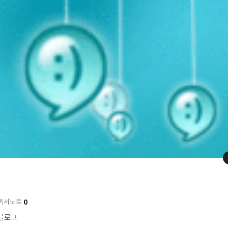
0
독서노트
 블로그