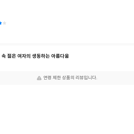
아보기는 어려워졌지만, 한편으론 그래서 나직나직 말을 걸어오는 책들을 
던> 역시 그런 낮은 속삭임들 사이에서 발견한 보석 같은 책입니다. 런던이
 모르지만 다양한 관점으로 접근한 무수히 많은 영화와 책을 만날 수 있고
이라 실제 경험담으로도 친근한 도시죠. 이 익숙하고 낯익은 도시에 대해 
구심이 들 법하지만 저자의 나직하면서도 상냥한 목소리는 이내 그러한 의
던에 거주하며 이방인으로, 또 현지인으로 런던의 속살을 세심하게 들여다보
훑어내리거나 놓치지 말아야 할 미술관과 박물관들을 소개하며 여행가이드
드는 건 두 번째 장의 공연장과 마지막 장의 축제들입니다. 여행서마다 런던을 방문했다면
지, 하는 식으로 웨스트엔드의 공연정보들을 나열해놓고 있지만 음악과 공
삶 속 젊은 여자의 생동하는 아름다움
하게 들립니다. 축제 편에서는 클래식음악팬들에게 절대적인 지지를 받는 B
르기까지 다양한 축제들을 소개해 더욱 흥미를 돋우고요. 책을 읽는 내내 
못한 곳에 대한 동경이 교차했는데요, 혹시 추석 연휴를 전후해 런던여행을
연령 제한 상품의 리뷰입니다.
시길 추천합니다. 연휴가 너무 짧아 유럽행 비행기에 오를 여유가 되지 않
을 펼쳐놓고 저자의 목소리를 가이드 삼아 런던에 다녀오는 것도 재미있는 여
캔을 마시는 건 또 어떨까요. 하하.