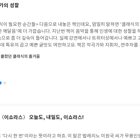
경, 들뜬 상태나 불안 등 여러 가지 명백한 실체 또는 원인에서 비롯된 갖
가의 성찰
적 부하를 부여한다. 한편 지성은 그 분석을 토대로 원인과 결과를 추론하고
은 각각의 이미지에 대한 관찰과 체험을 결정화하여, 그것들에 독특한 이름과
 묘사하고 독창적으로 만드는 표현 방식을 부여한다. ('상관관계' 중에서) 
식이 필요한 순간들> 다음으로 내놓은 책인데요, 엄밀히 말하면 '클래식
하는 사견들 중에서 가장 무해하면서도 해로울 수 있는 것은 '자연스러움'의 
한 깨달음'에 더 가깝습니다. 지난번 책이 음악을 통해 인생에 대한 성찰을
자연에서 파생된 것이라면 음악 연주는 전혀 색다른 것이 될 것이다. 혼란스
속으로 좀 더 깊숙이 들어갑니다. 실제 강연에서나 트위터상에서나 예쁘고 
다. 제라드 맨리 홉킨스의 시에서 표현된 것처럼 관능적이고 변덕스러운 아
데 특유의 곱고 예쁜 글맛도 여전하고요. 책은 작곡가와 지휘자, 연주자를
스러운 것에서 좋은 점이 있다면 힘이 들어가지 않는다는 것이다. 우아한 조
베토벤에서 존 케이지와 진은숙까지, 카루소에서 양성원까지, 또 클래식에
 몰랐던 클래식의 즐거움
 흐름으로 개선되기 때문이다. ('악보' 중에서) 건서 슐러가 나를 위해 
며 가슴 밑바닥을 뜨겁게 만드는 음악가의 인생에서 결국 음악의 위대함
순 같은 소리가 나게 할까요, 호른 같은 소리가 나게 할까요?" 하고 묻자, 
새로 보면 아쉬움이 없는 것은 아닙니다. 책이 경계를 두지 않고 고전주의 
했다. ('코다' 중에서) 한국어판의 추천사를 쓴 백혜선씨는 이 책에 대해 
하고 있는 음악가들을 담아낸 것이나 작곡자나 지휘자에 한정하지 않고 다
님의 연주와 같이 설득력이 있고 매혹적이어서 새로운 혹은 잊어버렸던 세
그래도 나름의 체계를 세워 분류를 했더라면 좋았을걸 싶습니다. 교수들이
능성에 대한 도전 의식을 자극시켜준다. 이 책에 나오는 피아노를 각자의 삶
 합니다만 그래도 편집자가 그냥 저자가 보내온 원고를 넙죽 받아 만든 모
이 솟아남을 느낄 것이다. 피아니스트나 음악가가 아닌 일반인들도 한 예
도 아니다 보니 어쩔 수 없이 스케치 정도에 그치는데, 그런 짧은 원고들이
감추어진 영혼이 눈을 뜨는 것을 느낄 수 있을 것이다. 네, 예술가가 새로이
 관점으로 보면 그래서 부담 없이 읽을 수 있는 장점으로도 볼 수 있겠습니
새를 더 자세히 들여다보고 세밀하게 채워가야겠습니다.
상적인 구절 몇 줄 옮겨보겠습니다. 아름다움의 극치는 정확이다. -니콜로 
)은 들을 때마다 새로운 것들을 발견하게 된다. 이 곡들을 생각하는 매 시간
〈이쇼라스〉 오늘도, 내일도, 이쇼라스!
은 이해에 도달하게 될 것이다. 어느 날 당신은 이 곡들에 대한 모든 것을 
 날 당신은 전혀 새로운 것을 발견하게 될 것이다. -로스트로포비치 진정한
영해야 한다. 나의 사람들은 미국인들이며, 나의 시대는 오늘이다. -거슈인
'다시 한 번'이라는 뜻이라고 하죠. 이 말은 발레리노 이원국 씨가 무용인