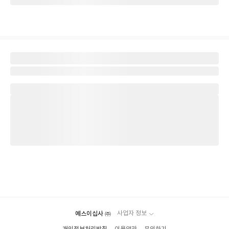
예스이십사 ㈜
사업자 정보