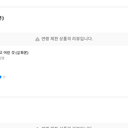
본)
연령 제한 상품의 리뷰입니다.
고 어린 것 (삽화본)
2명