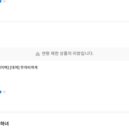
연령 제한 상품의 리뷰입니다.
 페이백] [대여] 무자비하게
 하녀