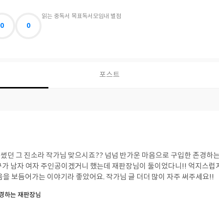
읽는 중
독서 목표
독서모임
내 별점
0
0
포스트
 맞으시죠?? 넘넘 반가운 마음으로 구입한 존경하는 재판장님입니다. 처
공이겠거니 했는데 재판장님이 둘이었다니!! 억지스럽지 않고 자연스럽게 물
흐르듯이, 서로의 마음을 보듬어가는 이야기라 좋았어요. 작가님 글 더더 많이 자주 써주세요!!
존경하는 재판장님