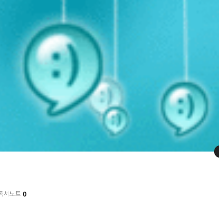
0
독서노트