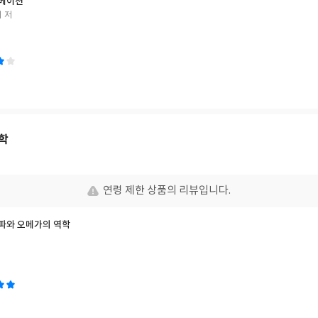
셀베이션
 저
학
연령 제한 상품의 리뷰입니다.
알파와 오메가의 역학