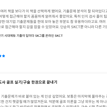
 여러 책을 보다가 이 책을 선택하게 됐어요. 기출문제 분석이 잘 되어있다
 어떻게 접근해야 할지 꼼꼼하게 알려줘서 좋았어요. 특히 인지 검사 풀이 
다양한 대기업 기출문제들을 한데 모아 놓은 부분도 참 유용하더라고요. 여러
로 접근해야 할지 감을 잡을 수 있었어요. 단순히 SKCT뿐 아니라 다른 
족스러웠어요. 온라인 모의고사도 제공해줘서 실제 시험처럼 연습해볼 수 있었
하반기 시대에듀 기출이 답이다 SK그룹 온라인 SKCT
, 제 실력을 객관적으로 점검해볼 수 있는 기회가 됐거든요. 차분히 따라가
.
사 골프 실기/구술 한권으로 끝내기
 기출문제가 바로 붙어 있는 게 인상 깊었어요. 보통은 마지막에 몰아주는 
한 건지 헷갈릴 때가 많았거든요. 덕분에 골프 이론을 그냥 외우는 게 아니라,