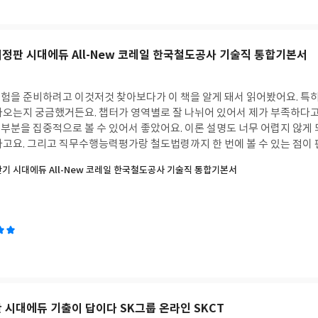
개정판 시대에듀 All-New 코레일 한국철도공사 기술직 통합기본서
험을 준비하려고 이것저것 찾아보다가 이 책을 알게 돼서 읽어봤어요. 
나오는지 궁금했거든요. 챕터가 영역별로 잘 나뉘어 있어서 제가 부족하다
부분을 집중적으로 볼 수 있어서 좋았어요. 이론 설명도 너무 어렵지 않게
고요. 그리고 직무수행능력평가랑 철도법령까지 한 번에 볼 수 있는 점이 편
한 권으로 전반적인 흐름을 잡을 수 있어서 시간 절약도 되고 효율적이었던 것
하반기 시대에듀 All-New 코레일 한국철도공사 기술직 통합기본서
판 시대에듀 기출이 답이다 SK그룹 온라인 SKCT