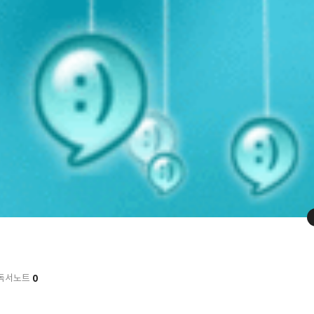
0
독서노트