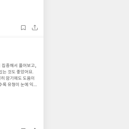
서 집중해서 풀어보고,
있는 것도 좋았어요.
확실히 암기에도 도움이
수록 유형이 눈에 익고
 내용들만 보면서 시간