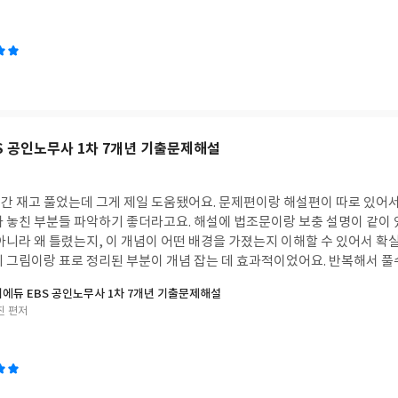
BS 공인노무사 1차 7개년 기출문제해설
간 재고 풀었는데 그게 제일 도움됐어요. 문제편이랑 해설편이 따로 있어
가 놓친 부분들 파악하기 좋더라고요. 해설에 법조문이랑 보충 설명이 같이 
 아니라 왜 틀렸는지, 이 개념이 어떤 배경을 가졌는지 이해할 수 있어서 
히 그림이랑 표로 정리된 부분이 개념 잡는 데 효과적이었어요. 반복해서 풀
1차 시험은 효율성이 중요하다고 하는데, 이 책으로 공부하면서 딱 필요한
시대에듀 EBS 공인노무사 1차 7개년 기출문제해설
진 편저