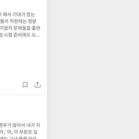
고 해서 기대가 컸는
팁들이 저한테는 정말
 기업의 문제들을 풀면
기업 시험 준비에도 도움
던 점도 좋았어요. 시
다 보면 원하는 결과를
경우가 많아서 내가 지
 ‘아, 이 부분은 실