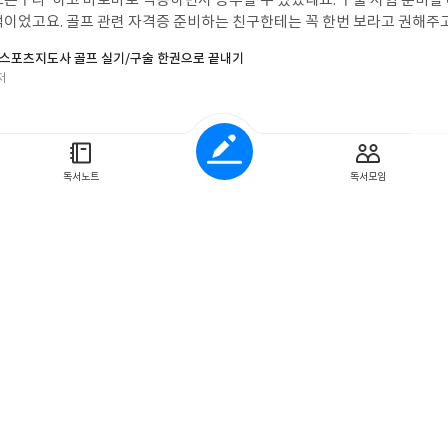
는구나’ 하고 바로바로 적용하면서 공부할 수 있었네요. 구술 시험 준비할 
적이었고요. 골프 관련 자격증 준비하는 친구한테는 꼭 한번 보라고 권해주고
 거예요.
스포츠지도사 골프 실기/구술 한권으로 끝내기
저
독서노트
독서모임
치과위생사 국가시험 한권으로 끝내기
 좋았어요. 정답은 물론이고 오답까지 왜 틀렸는지 자세히 설명해 줘서 이론
따로 이론서를 찾지 않아도 해설만으로 충분히 복습이 됐습니다. 국가시험에
, 실제 시험과 비슷한 유형의 문제들이 많았어요. 이걸로 문제 푸는 연습을
 됐습니다. 어떤 부분이 중요한지 딱 보이더라고요. 전 이 책 한 권으로 이
짜는 데 편했어요. 여러 권 보지 않아도 돼서 시험 준비 기간 동안 꾸준히 공
시대에듀 치과위생사 국가시험 한권으로 끝내기