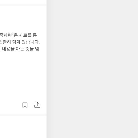
 중세편'은 사료를 통
고스란히 담겨 있습니다.
 내용을 아는 것을 넘