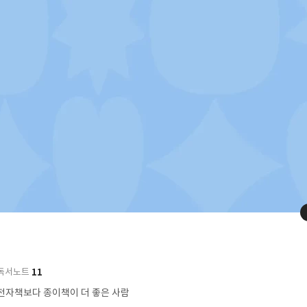
11
독서노트
전자책보다 종이책이 더 좋은 사람