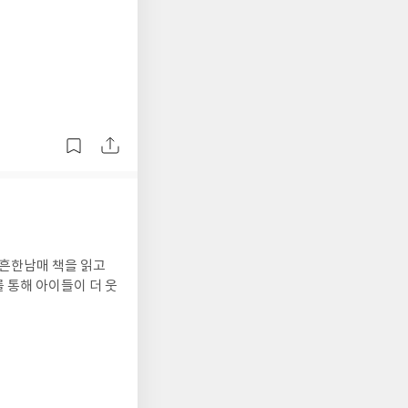
 흔한남매 책을 읽고
 통해 아이들이 더 웃