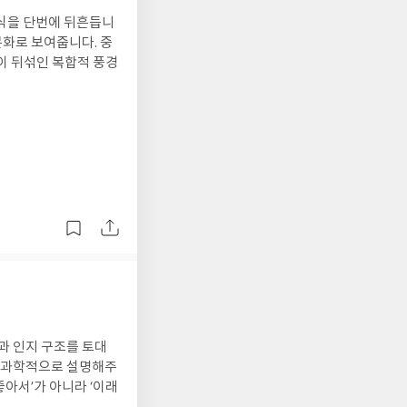
인식을 단번에 뒤흔듭니
문화로 보여줍니다. 중
이 뒤섞인 복합적 풍경
능과 인지 구조를 토대
지 과학적으로 설명해주
좋아서’가 아니라 ‘이래