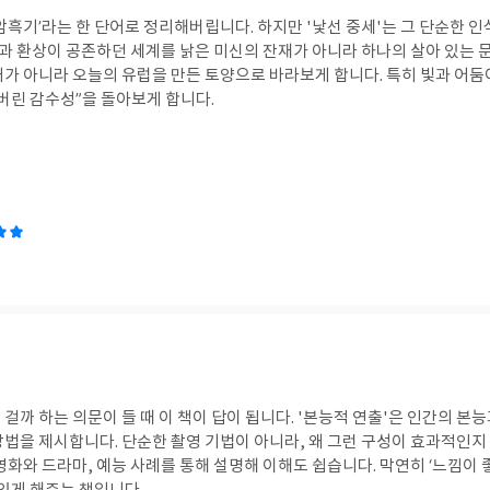
암흑기’라는 한 단어로 정리해버립니다. 하지만 '낯선 중세'는 그 단순한 
앙과 환상이 공존하던 세계를 낡은 미신의 잔재가 아니라 하나의 살아 있는 
거가 아니라 오늘의 유럽을 만든 토양으로 바라보게 합니다. 특히 빛과 어둠
버린 감수성”을 돌아보게 합니다.
걸까 하는 의문이 들 때 이 책이 답이 됩니다. '본능적 연출'은 인간의 본
방법을 제시합니다. 단순한 촬영 기법이 아니라, 왜 그런 구성이 효과적인
영화와 드라마, 예능 사례를 통해 설명해 이해도 쉽습니다. 막연히 ‘느낌이 