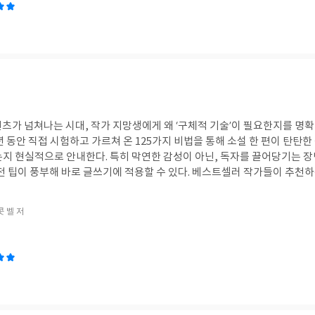
츠가 넘쳐나는 시대, 작가 지망생에게 왜 ‘구체적 기술’이 필요한지를 명확
년 동안 직접 시험하고 가르쳐 온 125가지 비법을 통해 소설 한 편이 탄탄
는지 현실적으로 안내한다. 특히 막연한 감성이 아닌, 독자를 끌어당기는 장
전 팁이 풍부해 바로 글쓰기에 적용할 수 있다. 베스트셀러 작가들이 추천하
고 활용도가 높다. 콘텐츠 시장에서 ‘읽히는 이야기’를 만들고 싶은 이들에
 #쓰고빙고
 벨 저