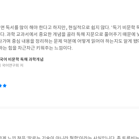
 독서를 많이 해야 한다고 하지만, 현실적으로 쉽지 않다. '독기 비문학 
다. 과학 교과서에서 중요한 개념을 골라 독해 지문으로 풀어주기 때문에 낯
라가며 중심 내용을 정리하는 문제 덕분에 어떻게 읽어야 하는지도 알게 됐다
해하는 힘을 차근차근 키워주는 느낌이다.
국어 비문학 독해 과학개념
 국어연구회 저
크게 느낀 점은 ‘장르는 기술이 아니라 철학’이라는 사실입니다. 존 트루비는