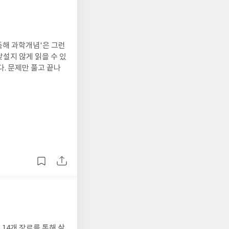
독해 과학개념'은 그런
설지 않게 읽을 수 있
. 문제만 풀고 끝나
 14개 장르를 통해 삶