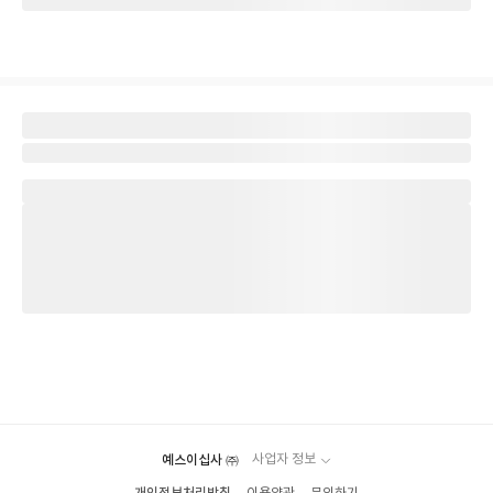
예스이십사 ㈜
사업자 정보