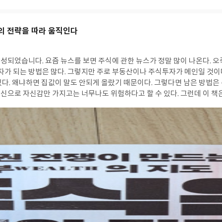
국의 전략을 따라 움직인다
뉴스가 정말 많이 나온다. 오죽하면 동학개미라는
자가 되는 방법은 많다. 그렇지만 주로 부동산이나 주식투자가 메인일 것이다
있다. 왜냐하면 집값이 말도 안되게 올랐기 때문이다. 그렇다면 남은 방법은
신으로 자신감만 가지고는 너무나도 위험하다고 할 수 있다. 그런데 이 책은
겨있는 책이다. 우리나라 주식은 미국의 영향을 100% 받는다고해도 과언이
예비 투자자들에게 색다른 매력으로 다가갈 수 있을 것이라는 생각이 들었다
 다른 기타 분야에서 위기가 없이 태평성대인 적은 단 한 번도 없었던 것 같
 아닐까? 그렇게 짐작을 해보고 있다. 그런 위기가 계속 빗발치고있고, 그
 경제에 관심이 있는 분들에게는 큰 힘이 아닐까? 생각한다. 물론 미래에
생각이 나도 많았다. 생각해보면 언제 호황이었나? 싶은게 손가락을 꼽힐까
 한 편으로는 씁쓸하기까지했다. 피할 수 없으면 즐기라는 말도 있지만, 즐
 정책의 오류로 비관적인 미래를 어떻게 바꿀 수 있을까? 게다가 롤러코스
렸다고 해야할 것이다. 물론 아니 땐 굴뚝에 연기가 나겠냐만서도 경제 자체
이라는 거
 이면과 역설, 불확실성, 예측 불가능 이런 단어들이 떠오른다. 솔직히 나