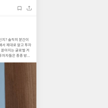
인지? 솔직히 분간이
해서 제대로 알고 투자
면 쏟아지는 글로벌 거
 투자자들은 종종 방향
을 한다고 하더라도,
 피 땀 흘려서 모은 자
 어려운일이다. 시장
 가치·성장·모멘텀 등
 핵심 지식을 우리는
슴이 철렁 내려앉는 것
 후에도 위험할 수 있
예측을 한다는 것은 불