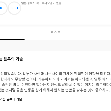
읽는 중
독서 목표
독서모임
내 별점
0
999+
포스트
는 말투의 기술
직접적인 영향을 미친다고 할 수 있다. 더 나아
한다해도 무방할 것이다. 기분이 태도가 되어서는 아니되겠고, 말투 역시 
 습관만 바꿀 수 있다면 얼마든지 인생도 달라질 수 있는 여지는 충분하다고
있는 것처럼 좋은 인생을 살기 위해서 말하는 습관을 갖추는 것도 중요하다
고 나쁜 말투가 있다. 그 말투에 따라서 뉘앙스도 다를 수 있다. 말하기가 
기는 말투의 기술
다. 얼마든지 노력으로 충분히 커버할 수 있다. 평생 말을 하면서 살아가는데, 이런
시간과 좋은 기회가 될 것이라 기대된다. 흔히 사람은 고쳐쓰지 못한다고 하