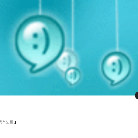
1
독서노트