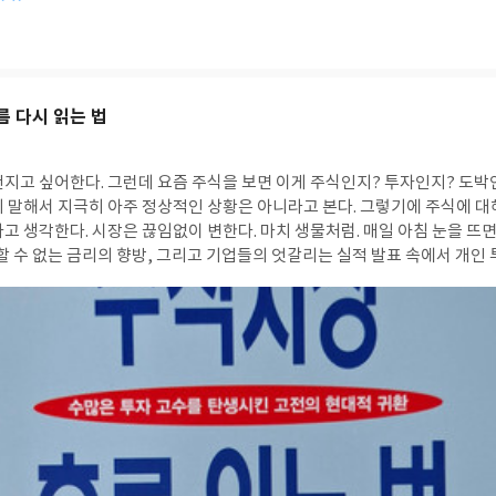
름 다시 읽는 법
건지고 싶어한다. 그런데 요즘 주식을 보면 이게 주식인지? 투자인지? 도박
게 말해서 지극히 아주 정상적인 상황은 아니라고 본다. 그렇기에 주식에 대
고 생각한다. 시장은 끊임없이 변한다. 마치 생물처럼. 매일 아침 눈을 뜨
할 수 없는 금리의 향방, 그리고 기업들의 엇갈리는 실적 발표 속에서 개인
다. 전문가들이나 애널리스트가 자기만의 기법과 노하우를 갖춘 논리로 예측
%는 아닐지라도, 거기에 근접하게끔 떨어지는 것도 아닐 수 있다. 그렇기에
위해서는 자기만의 단단한 원칙을 확립해 나가야만한다. 문제는 그것이 엄청
요하다. 그렇지만 그것보다 더 중요한 것은 시장을 제대로 이해를 해야한다.
팩터의 원리, 종목 선택의 기준, 기술적 분석과 위험관리까지 투자에 필요한
않았다. 급등보다는 급락이 더 많고, 이런 것들을 보면 기분이 어떨까? 가
자기 급등을 한다면 단순히 빨간 화살표나 숫자에 취해서 이성을 잃는다면 그
쳐질 수 있다. 주식에서 100%는 없다. 정답은 없다. 그렇기에 완벽하게 