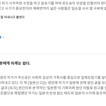
이 피기 시작하면 수정을 하고 알솎기를 하여 포도송이 모양을 만들어야 한
짧고 시기가 중요한지라 재배면적이 넓은 사람들은 일손을 사서 할 수밖에 없
함께 하면 되지만 대신 하루 종일 포도밭에서 산다. 결혼하고 지금까지 살아
 잘 지내냐고 물었다
재배를 하면서 함께 한 시간이 더 많다는 것을 새삼스럽게 느낀다. 몸은 
으로 하는 일이 정신건강에 좋다는 것을 배워가고 있다. 지난날 왜 그리 
이럴 때면 책에서 손이 멀어지기도 하지만 시간이야 마음먹기에 따라 있기도
다. 내 삶이 길을 잃지 않고 제대로 살아가고 있는지를 알기 위해서라도. 
삶인지는 사람마다 생각이 다를 것이다. 지난시절 앞만 바라보고 살아오면서
 순간 의문이 들었다. 내 자신을 돌아보면서 내가 제대로 된 삶을 살고 있
반문해 보지만 선뜻 대답을 할 수 없다. 자연히 삶에 대해 생각해보는 시간
 잡힐 듯하면서도 더 멀어지는 것만 같다. 이 책 [삶이 내게 잘 지내냐고 
게 만든다. 처음 책 제목을 접했을 때는 기대가 되면서도 철학적인 내용을
본에게 미래는 없다.
 않을까 하는 우려가 들기도 했다. 그러나 막상 책을 읽어가면서는 너무나
 이 책에서 자신이 겪은 일은 물론 듣거나 본 것, 전해들은 이야
 관계, 공감과 나눔, 연대를 주제로 하여 소개하고 있다. 관계에 대해서는 
박경리 작가가 주인공인 서희와 길상의 가족사를 중심으로 일제강점기를 살
과 배려가 위로와 힘이 되고 그렇게 사랑받고 있다는 확신이 최고의 행복임을
려내고 있다. 이 책 [일본산고]는 생전에 작가가 일본에 관해 썼던 글을 모
 두렵지만 일단 젖고 나면 더 이상 두렵지 않다. 사람도, 삶도, 사랑도 그렇
글과 [토지] 완간이후 본격적인 ‘일본론’의 기획아래 썼던 미발표 원고를 
람사이의 관계도 멀어지는 시대에 직접 부딪치며 사람에 대한 이해와 사랑
온몸으로 체험했던 작가는 일본의 반성 없는 태도와 일본의 시각에 동조하
. 공감과 나눔에서는 나눔을 실천하는 사람들의 이야기를 통해 배려가 구
 마음먹었다고 한다. 자신의 세대가 사라지면 이런 글을 쓸 사람이 없으리라
 깨우치게 해준다. ‘넘치는 욕망 가운데 한 둘만 덜어내도 함께 행복할 수 
결되지 못했지만 그가 생전에 썼던 글들과 함께 실린 1990년 일본역사학자와