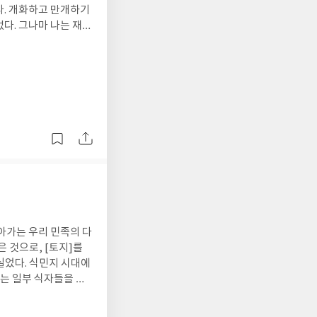
다. 개화하고 만개하기
다. 그나마 나는 재배
오면서 같이 지내고 이
힘들고 마음은 바쁘지만
힘들게 살았는지 모르겠
 하고 없기도 하는지라
삶을 어떻게 살아야 하
 그것이 보통사람들의
는지, 내가 원하는 삶
은 많아졌으나 막막하기
물었다]는 그런 나에게
 담고 있어 이성적이고
도 일상적인 내용을 담
부모 형제와 같은 가
아가는 우리 민족의 다
 알려준다. ‘물에 젖
은 것으로, [토지]를
다’고 말하는 저자는,
실었다. 식민지 시대에
이 삶의 밀도를 세밀
는 일부 식자들을 보
체적 행동으로 나타나
 여겼기 때문이다. 작
있다. 그건 가난해지는
의 논쟁은 작가가 기획