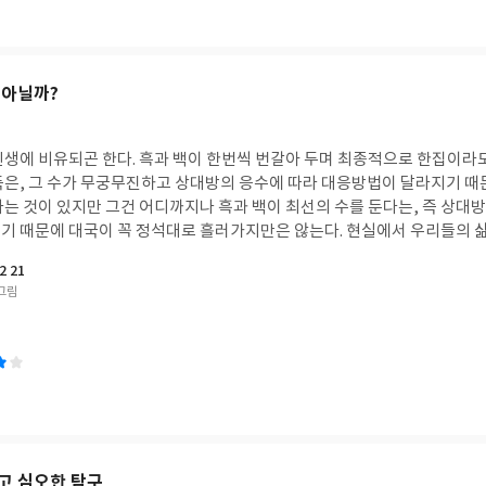
 망각하거나 의도적으로 감추려는, 혹은 그들에게 부역하는 자들의 전략
읽는 것 자체만으로도 흥미를 자아낸다. 또한 삼각함수를 이용하여 에베레
만 그들에게 스스로 부역하는 자들이 늘어나는 시기에 작가의 이 책은 그 
을 측정했던 수학자들의 이야기나 화가들이 다루었던 탄도학의 흔적은 수
물론이고 심지어 음악이나 미술에도 스며들어 있었음을 알게 해준다. 특
 ‘수학연구는 여러 학문의 복잡한 연결망 속에서 행해지는 까닭에 어디까
 아닐까?
다른 학문사이의 경계가 어디인지 규정하는 것은 불가능하다’(106-107쪽
 수학자들에 대한 이야기는 우리와는 다른 그들 만의 연구 풍토 등을 알려주
생에 비유되곤 한다. 흑과 백이 한번씩 번갈아 두며 최종적으로 한집이라도 
을 통해 수학이란 세상의 본질과 현상을 이해하게 만들어준다고 답하고 있다
둑은, 그 수가 무궁무진하고 상대방의 응수에 따라 대응방법이 달라지기 
단한 수식은 물론 과학을 다루는 학문만 아니라 인문사회학에도 수식을 포
라는 것이 있지만 그건 어디까지나 흑과 백이 최선의 수를 둔다는, 즉 상대
는 것을 알고 있다. 결국 수학이란 알게 모르게 우리의 실생활과 떼어놓을 
기 때문에 대국이 꼭 정석대로 흘러가지만은 않는다. 현실에서 우리들의 삶
 학교에서 배우는 입시용 수학이 아니라 세상을 이해하기 위한 방법으로의 
가 없다는 생각이 든다. 대국자가 두는 한 수는 그때그때 최선의 수이지만 
 21
 만든 책 읽기였다.
최선의 선택이라 믿지만 결과는 시간이 말해주기 때문이다. [미생]이 처음 
그림
이 묘한 조화를 이루는 것이 마음에 들었다. 기보의 해설을 읽는 것은 또 다
턴으로 입사하면서 시작된 [미생]이 막을 내렸다. 원인터에서 정직원이 
그의 직장인 서사는 미생이 아닌 완생을 향해 나가는 여정이었다. 또한 바둑
 마음속에 지니고 있을 수밖에 없었던 자신에 대한 분노와 아픔을 마주하며
. 그저 재미로 읽기 시작한 [미생]이었는데 시즌2로 접어들면서 마음에 파
을 끝내고 새로운 삶을 살기 시작했기 때문인지도 모른다. [미생]의 에피
둑의 격언들은 내가 당시에 선택했던 순간들이 과연 최선이었는가 하는 의문
이 출간되어 찾아 읽을 때마다 나 역시도 내 과거를 복기하며 대화를 시작했던 것 
고 심오한 탐구