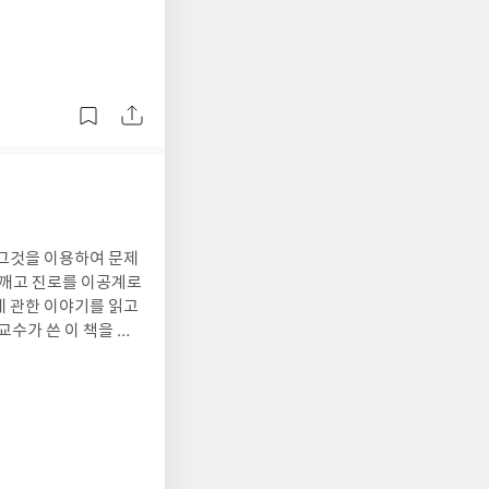
, 기적은 우리의 삶에
일 작가’라고 소개했던
법은 내가 그들의 이웃
목적으로 추종하는 일
라고 이야기한다. 가난
이 고통스럽지만 아름
 원동력이 되며, 그러
의 과정이라고 작가는
신적 기조로 삼고 있
이야기를 읽으면서 가
의 이러한 분석은 식
 함께 행복을 찾아가
 것임을 새삼 느끼게
 있지만 가슴속의 헛헛
지 격상하고 무한한 동
 반일 작가가 되어 일
던 이유를 알려주는 것
 그것을 이용하여 문제
서 처음 본 글이지만
 깨고 진로를 이공계로
가가 있었던 모양이지
에 관한 이야기를 읽고
 교묘한 말장난으로 일
교수가 쓴 이 책을 발
나 싶기도 하다. 우리
이르러서야 다 부질없
 이유 때문 만은 아니
 단면들, 그리고 20
. 비근한 예로 일본인
언어를 포함하지 않은
졌는지, 자신들이 어
는 능력은 그 능력을
이고 그들의 역사인식
일반인들에게는 듣기만
 가지고 있는 기득권이
으로 소개하는 수식에