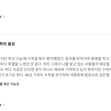
가 되는 길이다.’ 작고 소소한 선행일지라고 그것이 바로 삶의 기적이 되며
향점이 무엇인지 알려주기 충분하다는 생각이 들었다.
자신을 ‘철두철미한 반
 있는 일이라고 역설한다. 마지막으로 연대에서는 이웃을 아는 가장 좋은 방
라는 허상에 사로잡혀 근본이 없는 일본 문화의 실체를 파헤치고, 이를 맹
른 사람의 입장에 서서 그의 삶을 공감할 수 있는 것 자체가 용기이며 연대’
 문화와 역사에 대해 내세우는 주장의 허구성과 왜곡을 비판하고 있다. 삶
 위해 내가 할 수 있는 가장 작은 선의와 용기가 사회를 바꾸고 변화시키는
이기 때문이다. 따라서 진실의 추구야 말로 문화의 시발점인 동시에 발전
존엄한 삶을 살 수 있게 만든다고 강조한다. 책을 읽으면서 들었던 밋밋한 느낌은 존
실이라는 본질에 접근하려는 일본인들이 드문 것은 만세일계와 현인신을 정
이 되는 사람들, 자신의 경계안에서 나눔을 실천하고 연대하는 사람들의 
 문화 때문이라고 작가는 분석한다. 작금의 일본과 일본인들을 보면서 작가
으로 변한다. 삶이란 거창한 것이 아니라 작고 소소할지라도 좋은 사람들과
 체험한 일본의 실상과 그것을 극복의 대상으로 삼은 세대만이 할 수 있는
다. 그럼에도 삶이 어떤 것인지, 좋은 삶이 무엇인지를 머리로는 이해할 수
판이나 생각없이 일본을 닮아가는 것, 그들이 경제대국이라 하여 그 문화까
학의 쓸모
않는다. 삶이 내게 잘지내느냐고 묻는다면 아직은 더 생각해봐야겠다.
않는 줏대 없는 식자가 늘어나는 현실이 걱정되어 작가 자신은 철두철미하게
수밖에 없었다고 말한다. 작가가 26년간에 걸쳐 대하소설 [토지]에 천착했
지만 학교 다닐 때 수학을 많이 좋아했었다. 원리를 따져가며 증명을 하고
’라는 일본 지식인이 보내는 편지 형식의 글이 실려 있다. 이 책을 읽으면
마다 희열을 느꼈던 것 같다. 아마 그래서 나를 알고 있는 사람들의 예상을
가 찼다. 한국에 우호적인 일본 지식인이 쓴 글이라고 당시에 호의적인 평
도 하다. 지금은 간단한 공식 하나도 제대로 기억하고 있지 못하지만 수학
 한국인에게 충고할 자격이 없다’는 작가의 반론을 제쳐두더라도 읽어볼수록
가 솟기도 한다. 40년 가까이 수학을 연구하며 대중화에 앞장서온 김민형 
들었다. 아마 그래서 작가는 ‘일본인에게 예(禮)를 차리지 말라’고 했지 않
 계기도 아마 수학에 대한 그런 향수 비슷한 것이 아니었나 싶다. 지금에 
쁨 혹은 가능성
상 뜨거운 감자처럼 인식된다. 반일은 단지 식민지지배를 받았다는 감정적인
고 있음에도.
저자는 이 책에서 수학자들이 수식을 사용하는 이유, 수학 역사의
른 만행에 대한 사과나 역사의 왜곡과 같은 인식 자체에 대한 문제 제기이다
인물들을 통해 수학과 문화와의 관계를 살펴보고 있다. 먼저 수식이란 일상
서 유일한 원폭피해자라는 피해 의식을 보이지만 그것은 왜 핵폭탄이 떨어
 그는, 정확한 정보를 전달할 때 아주 효율적이라며 ‘수식을 편하게 다루
추는 하나의 전략으로 삼는 것에 불과하다. 최근 들어 일본에 대해 호의적
 양의 세계정보를 선사한다’(65쪽)고 역설한다. 수학을 전공하지 않은 
나 역사학자 등이 늘어나는 추세인 것 같다. 어쩌면 그들은 지금 자신들이
식이지만, 학교 다닐 때 수없이 듣고 외우고 했던 피타고라스 정리를 중심