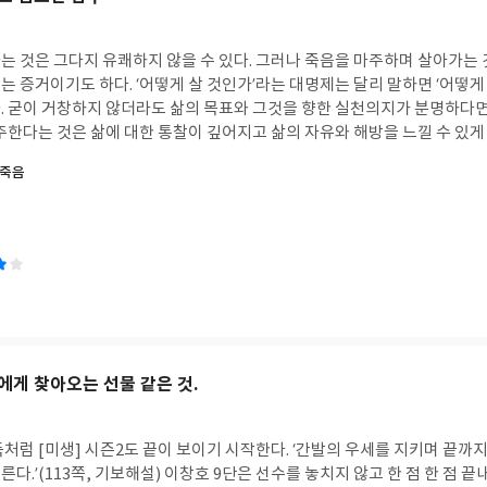
 바둑에서의 완생은 두 집 이상을 내고 살면 된다. 귀에서 딱 두 집으로 살
다 같은 완생이지만 승패는 완생한 돌들이 만들어 낸 집의 계가에 따라 달라
인지는 사람에 따라 다르다. 많은 조건들이 따라붙고 남의 시선에서 자유롭
는 것은 그다지 유쾌하지 않을 수 있다. 그러나 죽음을 마주하며 살아가는 
따라 달라진다. 잘은 모르겠지만 우리들의 삶은 완생을 목표로 끊임없이 좌
 증거이기도 하다. ‘어떻게 살 것인가’라는 대명제는 달리 말하면 ‘어떻게
어쩌면 완생이란 삶에서는 이루지 못할 꿈인지도 모른다. 다만 자신의 과거를
. 굳이 거창하지 않더라도 삶의 목표와 그것을 향한 실천의지가 분명하다면
를 인정하며 화해하는 과정이 완생으로 가는 디딤돌이 되지 않을까? 그동안
주한다는 것은 삶에 대한 통찰이 깊어지고 삶의 자유와 해방을 느낄 수 있게
 것도 장그래가 그랬던 것처럼 내 과거와의 화해를 향한 손짓이었을 게다. 
 두려워한다면 우리가 살고 있는 방식 혹은 방향이 잘못되었기 때문일 게다.
 죽음
에.
격화되면서 위기가 눈앞에 닥쳐오고 있지만, 사람들이 살아가는 방식은 예나
달라져야 한다고 목소리를 높이지만 세상의 방향은 그대로이다. 마치 죽음
 욕망은 오히려 더욱 거세어졌다. 허나 죽음은 항상 우리 곁에서 맴돈다. 
음을 못 본체하고 피하려 할 뿐이다. 죽음이라는 단어 마저도 금기시한다. 
 하나 죽음만은 예외 없는 법칙이다. 세상 만물은 소멸과 해체를 향해 나아간
고 있다. 철학자, 종교가, 근현대의 인물 등 8명의 현자의 삶을 통해 소멸
. 그들 모두는 삶의 지혜와 비전을 온몸으로 구현해내며 생사의 관문을 경
저자가 살펴보는 현자들은 소크라테스와 장자, 간디, 아인슈타인, 연암, 다
라테스의 사유와 실천이 일치된 삶을 통해서 ‘철학은 죽음에 대한 탐구이자
에게 찾아오는 선물 같은 것.
이 경이로움과 마주하거나 슬픔과 비탄에 빠지게 될 때 사유하고 탐색하지
. 우리는 죽음에 대해, 그리고 죽음 이후에 대해 아는 것이 없지만 마치 잘
의 삶에 대한 사유와 탐색이 사라진다는 것이다. 그런가하면 간디와 아인
처럼 [미생] 시즌2도 끝이 보이기 시작한다. ‘간발의 우세를 지키며 끝까지
 해방된 삶이었음을, 연암과 다산이 항상 자신의 죽음에 대비하는 삶을 산 
다.’(113쪽, 기보해설) 이창호 9단은 선수를 놓치지 않고 한 점 한 점 끝