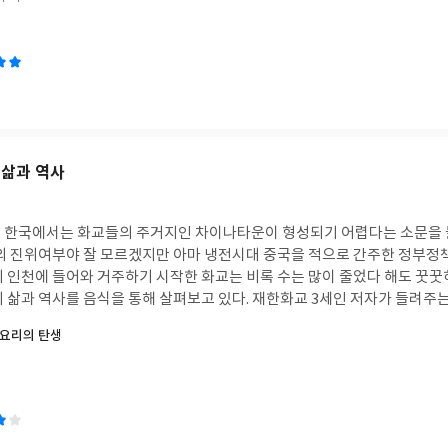
글거리지만, 이러한 입자들도 대규모로 관찰하고 구조가 거시적이 되면 그
칙성과 지속성, 질서와 평형을 얻게 된다. 즉 엄청난 수의 무작위적인 미
거시적 상태가 생성된다고 한다. 저자는 유럽입자물리연구소(CERN)의 대
입자들로부터 우주의 기원을 찾는 시간여행을 시작한다.
빅뱅이전에 무엇이
들을 때마다 항상 드는 의문이다. 그러나 저자는 이런 질문이 잘못되었다고 
상에 들어왔기 때문에 ‘이전’이란 존재하지 않는다는 것이다. 이런 논리적 
롯되었다는 것이 지금까지 수집된 무수한 관찰결과와 가장 일치하는 가설이
터 시작된 빅뱅의 순간, 급팽창단계의 우주, 양성자와 같은 하전 입자 그리
 삶과 역사
부에서 형성된 행성계에 대한 이야기를 7일에 걸쳐 소개한다. 138억년전 
양계의 형성에 이르기까지 대략 90억년의 시간이다. 기원을 찾는 과학자들
내가 미처 알지 못했던 것들도 새롭게 알아간다. 암흑물질과 암흑에너지
 한국에서는 화교들의 주거지인 차이나타운이 형성되기 어렵다는 소문을 들
 평평하다는 증거이기도 하다고 한다. 마치 옛날 지구가 평평했다고 생
말의 진위여부야 잘 모르겠지만 아마 냉전시대 중국을 적으로 간주한 정부정
만 하다. 또한 거의 모든 거대은하의 중심에는 초질량 블랙홀이 있다고 하니
기 인천에 들어와 거주하기 시작한 화교는 비록 수는 많이 줄었다 해도 꿋꿋
사이의 괴리가 크기만 하다. 아직도 우리는 우주에서 중요한 일이 일어났다는
의 삶과 역사를 음식을 통해 살펴보고 있다. 재한화교 3세인 저자가 들려주
지는 설명할 수 없는 부분이 많다고 한다. 그래서 많은 가설들이 생기고 그
 삶의 이야기인 동시에 우리가 알지 못했던 한국 중화요리의 역사이다.
중
요리의 탄생
고 있을 게다. 알면 알수록 점점 미궁속으로 빠져드는 느낌이 들기도 한다. 저자는 이처럼
 현지화 된 중국요리를 의미한다고 저자는 말한다. 근대들어 중국인들이 세
서 현대물리학의 이론과 그와 관련된 물리학자들을 소개하고, 그리스/로마
나라의 중국거리에는 중화요리 음식점이 즐비했다고 한다. 우리나라도 예외
 우리의 이해를 돕고 있다. 마치 인문학 책을 읽는 듯한 느낌이 들었다면 
식점이 많이 있었으며, 중화요리 식재료가 인천을 통해 퍼지기 시작했다.
지만 한편의 이야기책을 읽는 것 같다. 다만 물리학에 문외한이라면 조금은
농(華農)이 인천에 들어온 시기부터 시작하여 그들의 삶과 음식에 얽힌 이야
 내용을 알아가는데 큰 문제는 되지 않는다. 저자가 프롤로그에서 이야기
에 따라 생겨나기 시작한 고급 중화요리점은 개항기 인천의 명물이자 한
 풍부한 상상력과 강력한 사실들을 통해 우리의 기원을 알아갈 수 있다. 오