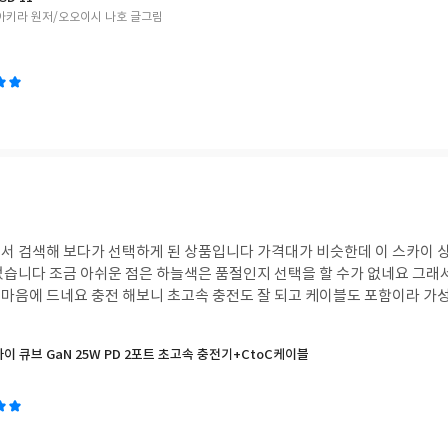
아키라 원저/오오이시 나호 글그림
서 검색해 보다가 선택하게 된 상품입니다 가격대가 비슷한데 이 스카이 상
었습니다 조금 아쉬운 점은 하늘색은 품절인지 선택을 할 수가 없네요 그래서
마음에 드네요 충전 해보니 초고속 충전도 잘 되고 케이블도 포함이라 가
카이 큐브 GaN 25W PD 2포트 초고속 충전기+CtoC케이블