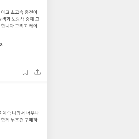
편이고 초고속 충전이
하늘색과 노랑색 중에 고
족합니다 그리고 케이
X
 계속 나와서 너무나
 함께 무조건 구매하