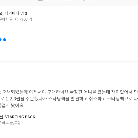
, 타카미네 양 3
이치 글그림/YDJ 역
좀 오래되었는데 이제서야 구매하네요 극장판 애니를 봤는데 재미있어서 
로 1,2,3권을 주문했다가 스타팅팩을 발견하고 취소하고 스타팅팩으로 
즐겁게 봤어요
 STARTING PACK
요하루 글,그림