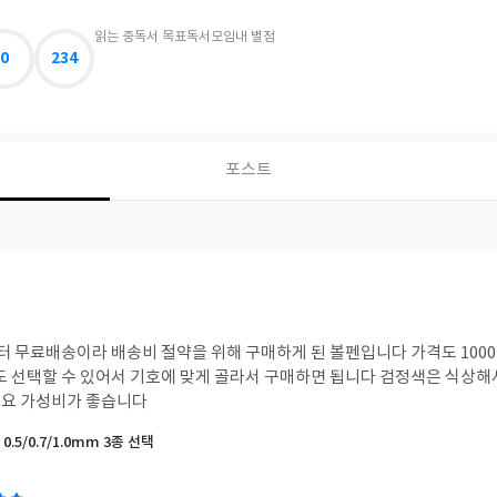
읽는 중
독서 목표
독서모임
내 별점
0
234
포스트
부터 무료배송이라 배송비 절약을 위해 구매하게 된 볼펜입니다 가격도 100
기도 선택할 수 있어서 기호에 맞게 골라서 구매하면 됩니다 검정색은 식상
네요 가성비가 좋습니다
 0.5/0.7/1.0mm 3종 선택