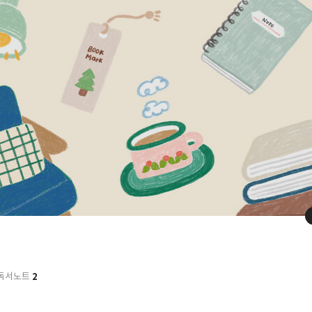
2
독서노트