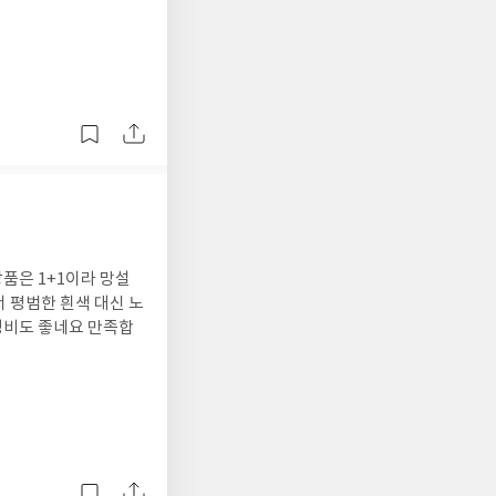
품은 1+1이라 망설
 평범한 흰색 대신 노
성비도 좋네요 만족합