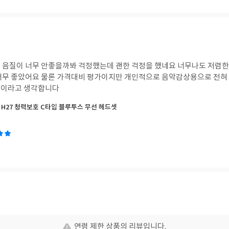
 음질이 너무 안좋을까봐 걱정했는데 괜한 걱정을 했네요 너무나도 저렴한
너무 좋았어요 물론 가격대비 평가이지만 개인적으로 음악감상용으로 전혀
셋이라고 생각합니다
 H27 청력보호 C타입 블루투스 무선 헤드셋
연령 제한 상품의 리뷰입니다.