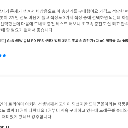
갑자기 문제가 생겨서 비상용으로 이 충전기를 구매했어요 가격도 적당한 
전슬롯이 2개인 점도 마음에 들고 색상도 3가지 색상 중에 선택하면 되는데 
선택했는데 마음에 드네요 충전 테스트 해보니 초고속 충전도 잘 되고 만
구매 할 필요가 없어서 좋습니다
트] GaN 65W 큐브 PD PPS 4세대 멀티 3포트 초고속 충전기+CtoC 케이블 GaN65
인데 토리야마 아키라 선생님께서 고인이 되셨지만 드래곤볼이라는 작품은
도 벌써 11권이 나왔네요 1권부터 계속 구매하고 있는데 드래곤볼 슈퍼와
도 재미있게 봤네요 강추합니다
D 11