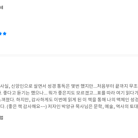
0일) 동안 복음을 묵상하도록 돕는 이 책을 통해 우리는 성경의 모든 책에
셨네
가에서 죽고 절망해 엠마오로 돌아가는 제자들을 길에서 만나 모든 선지자의
살아나야만 함을 부활하신 예수님이 알려주셨다는 말씀을 읽은 적이 있다. 
해 읽으면서 대체 뭔소린지 이해하기 힘든 성경 에서도…(민숙이, 내위기 
 이야기들에서도…성경의 모든 책이 “예수님”을 가리키고 있다는 것을 이 
럼에도 불구하고의 ‘사랑‘인 복음이 담긴 매일의 묵상~ 그 진리를 다양한 
없는 그 사랑안에서 하루를 살게 한다. 부활절 묵상집으로 소개 되었지만 이
모든이가 언제든 읽으면 좋은 책이라고 생각한다~매일 묵상하는 말씀을 통
“예수 사셨다!“
사실, 신앙인으로 살면서 성경 통독은 몇번 했지만…처음부터 끝까지 무조건
 하는 방
나의 맥체인 성경읽기에 대한 편견이
인 박양규 목사님은 문학, 예술, 역사의 토대 위에 성경 교육을 제
임을 여는 분이다. 스마트폰이 성경책을 대체하고, 예배 스크린에서 ’친절하
수업
기술로 재탄생한 성경 인물만 아는… (다른 사람 이야기 아님 주의)한국 교회
알기를 바라며 이 책을 썼다고 한다. 👉🏻 크게 8가지 주제로 구성된 이 책은 1. 초
 그리스도인에게2. 인생 최대의 질문 5가지3. 하나님의 나라가 이땅에 이루