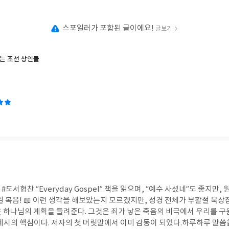
스포일러가 포함된 글이에요!
글보기
는 조선 상인들
도서협찬 “Everyday Gospel” 책을 읽으며, “예수 사셨네”도 좋지만
일 복음! 📖 이런 생각을 해보았는지 모르겠지만, 성경 전체가 부활절 묵상
 하나님의 계획을 들려준다. 그것은 죄가 낳은 죽음의 비극에서 우리를 
 계시의 핵심이다. 저자의 첫 머릿말에서 이미 감동이 되었다.하루하루 말