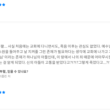
. 이스라엘, 왕국이 시작되다.6. 분열된 왕국, 분리된 왕국7. 절망 속에서 보
를 담은 명화로 시작하며…(내가 좋아하는 hope 그림과 반고흐의 감자 먹
체 52개의 스텝들은… - 맥체인 가이드 : 읽어야할 성경 소개- 맥락 잡기 :
- 박물관에서 : 박물관에 있는 성경 시대의 유품 소개- 나침반 : 읽게 될 성경
한 이해- 성경 읽기 표 : 주제와 흐름을 확인하며 체크 할 표- 질문과 나눔 :
 두께에, 선뜻 손이 가지 않았는데… 😅 내용은 목사님의 특기대로 문학, 
담겨 있어 너무나 재미있고, 술술 읽혔다. 예전 중세 시대의 성경 읽기 붐을
실에 맞는 ’맥‘ ’체인’의 성경 읽기법을 개발하신 목사님의 소망대로 영상이
부활… 사실 처음에는 교회에 다니면서도, 죽음 이후는 관심도 없었다. 예
 시대에도 성경읽기 ‘붐’이 일어나길 간절히 바래본다. 우선 나부터 성경 읽기를 시작해
 소원을 들어주고 날 지켜줄 그런 존재가 필요하다는 생각에 교회에 나가고 
 ‘맥체인‘ 성경 일독 도전~~!!
님‘ 이라는 존재가 하나님의 아들인데, 이 땅에서 나의 죄 때문에 어마무시
다고?!?!?그렇게 죽었다고…?!?!?!? 그리고… 다시
때부터 난 심각한 고민에 빠졌다.안전하고 건강하게, 모든 일이 잘 되려고 
부활, 믿을 수 있나요?
그런 신은 날 지켜 줄 수 있을까…???? 난 이 종교를 계속 믿는게 맞는 걸
러플린 저
 내가 계속 교회를 다니며 신앙생활을 한다는 것 자체가 기적이라고 생각한다. 📖 너
한 우려, 세 가지를 제기 할 수 있다. 첫째, 어떤 신이 사람들을 죄 때문에 
째, 죄인들을 대신해 무고한 사람을 잔인하게 죽이는 것이 어떻게 정의로운
 무얼 먹고 살아요?‘라는 아들의 질문은…’우리가 영원히 행복하게 살 수 있
어져 레베카 맥클러플린은 이 책을 쓰게 됐다. 부활에 관한 이 작고 얇은 
관한 우리가 떠 올릴 수 있는 수많은 질문들을 마주하게 하며, 동시에 변호