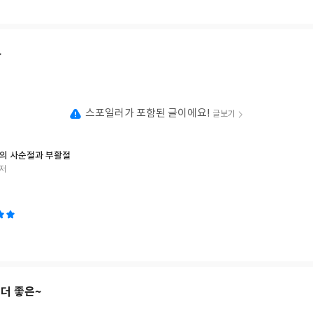
한몸의 시선‘으로 시각 장애인 뿐 아니라 옆에서 함께 눈이 되어 준 순례자의
는 엄마였다)’손끝에 머문 풍경들‘의 여러 사진을 통해 순례지인 그곳과 사
이라는 이름으로 담긴 기도문은 신기하게도 오늘의 내 삶을 비추는 기도가 되었다
 극복하는 이야기”로 소비되지 않기를 바랍니다. 오히려 이것이 복음의 본
~
의 본질…‘보다‘ 가 의미하는 시각에 얽매여…사실 난 그동안 참으로 보지 
만지고, 냄새 맡고, 느끼는 것이다. 그것은 나 홀로가 아닌 함께 하는 것이다
 생각을 남겨 준 책. 이 책을 위한 많은 손길에 감사하며 많은 이들에게 복
스포일러가 포함된 글이에요!
글보기
의 사순절과 부활절
 저
더 좋은~