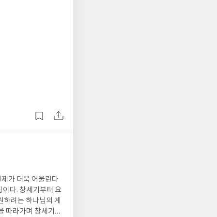
, 원제가 더욱 어울린다
집이다. 창세기부터 요
구원하려는 하나님의 계
씀을 따라가며 창세기부