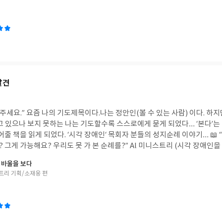
 이시다.4. 하나님은 운명의 주관자 이시다. 각 부에 딸린 성경적 용어 들은 ’계시, 해
등 교회에서 흔히 들을 수 있는 말들이다. 하지만, 정의 하라면 너무나 어려운
는 말씀과 신학적 해석을 한장에서 많게는 한장 반으로 정리해 주고 있다. 천사, 신비 등…
 있고, 칭의, 성화 등… 많이 들어왔던 단어를 명확하게 보여주기도 한다. 책을 읽으면
책이 아니라, 두고두고 보아야 하는 책이라는 생각이 들었다. 누군가에게 설
 지침이 되어 줄것 같다. 📖 하나님은 우리와 교제하시려고 우리를 창조하시
님은 성경 안에서, 또 그 말씀을 통해 우리에게 말씀하신다. 성령은 그 말씀
 깨닫도록 도우신다. 그러면 우리는 하나님께 말한다. 그렇지! 기도는 그런
발견
내 생각과 삶을 더욱 단순하게 하시
해주세요.” 요즘 나의 기도제목이다.나는 정안인(볼 수 있는 사람) 이다. 하
고 있으나 보지 못하는 나는 기도할수록 스스로에게 묻게 되었다… ‘본다’는 
어줄 책을 읽게 되었다. ‘시각 장애인‘ 목회자 분들의 성지순례 이야기… 📖
그게 가능해요? 우리도 못 가 본 순례를?” Al 미니스트리 (시각 장애인을 
애인을 위한 성지순례를 기획하고 추진하며 가장 많이 들었던 이야기이다.
 바울을 보다
망과 실망을 몇차례나 반복 했었을까…? 얼마나 간절히 기도했을까?… CBS
스트리 기획/소재웅 편
 훈훈에서 영상과 출판의 도움을 받고, 토비아 선교회 및 이곳저곳에서 기적
추어 시작과 9장의 순례지로 구성되어 있고, 각 장은 7
 우선 각 장마다 아름답고 짧은 영상으로 하루를 담아 큐알로 볼 수 있게 
긴 발자국을 통해 그날의 일정이 한눈에 보여진 것, (나도 가보고 싶은 마음이