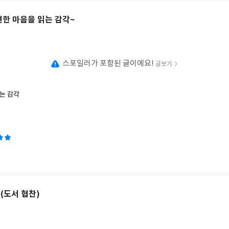
게 제시하기 때문이다. - 예수님은 실존한 역사적 인물이가? - 예수님의 
할 수 있는가? - 예수님의 제안은 매력적인가? 평소 궁금했던, 하지만 누구에게 물어보
견한 마음을 읽는 감각~
기를 솔까 이야기하는 저자가 고마운데, 설명과 예시가 이해하기도 쉽다! 
📖 예수님은 단지 영생에 이르는 수단, 즉 ’영생 자판기‘가 아니다. 그분은 
📖 예수님의 제안은 심할 정도로 배타적이다. 자신이 ‘하나님께 가는 여러 길
나님과 화해 할 수 있는 ’유일한 길‘ 이라고 말씀하신다. 하지만 예수님의 
스포일러가 포함된 글이에요!
글보기
그를 믿는자는 누구든지 영생을 얻는다‘고 말씀하시기 때문이다. 이 책을 부
는 부활이요 생명이니 나를 믿는 자는 죽어도 살겠고 무릇 살아서
 죽지 아니하리니, 이것을 네가 믿느냐? “ 특히, 예수님의 부활에 관해 물
는 감각
 도움이 될 거라 생각된다.
(도서 협찬)