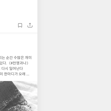
리는 순간 수많은 개미
 있다.《#전쟁과나》
이 다시 일어난다
" 이 한마디가 오래 남
노인, 어린아이, 장애
탄 할아버지와 함께 피
위기가 아니라, 누군가
전쟁의 선명한 대비우리
평소에는 잊고 살아가지
 깊었던 것은 그림이었