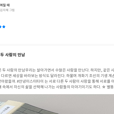
껴질 때
/김지혜 그림
 두 사람의 만남
온 두 사람의 만남우리는 살아가면서 수많은 사람을 만난다. 하지만, 같은
 다르면 세상을 바라보는 방식도 달라진다. 하물며 개화기 조선의 기생 계
살아왔을까. #안녕미스터타이 는 서로 다른 두 사람이 사랑을 통해 서로를 
대 속에서 자신의 삶을 선택해 나가는 사람들의 이야기이기도 하다. ☆ 별똥
이 진다'는 불길한 징조로 여기지만, 서양에서는 떨어지는 별을 보며 소원을
같은 별을 바라보면서도 그 의미는 이렇게 다르다. 노월은 "어쩌면 이렇게 거
향에게 함께 소원을 빌자고 말한다. 이 장면을 읽으며 사람마다 세상을 바라