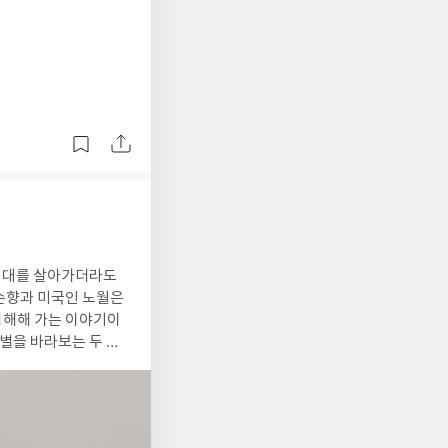
진
 시대를 살아가더라도
손향과 미국인 노월은
이해해 가는 이야기이
별을 바라보는 두 개
 빌면 신에게 닿는다고
울로 비춘 듯 다를
보는 시각이 얼마나 다