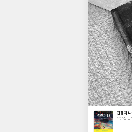
다. 따뜻했던 집은 무
풍경이 강하게 대비되
으로도 전해 준다. 
터 많은 이야기를 들
담아낸다. 내지에 그려
나는 사람들, 빠르게 
에도 많은 이야기가 
선택처럼 보였지만, 
희망을 포기하지 않으려
서인지, 할머니와 부
만, 결국 우리에게 
지만, 우리는 평화로운
각하게 되는 그림책이
책이었다. ☆ 출판사
전쟁과 나
글
유은실 글
쓴
이