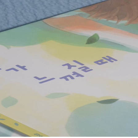
있다. ☂ 그림작가 김지혜님. 이전에 만났던《매일, 살림》에서 무심한듯 
반가웠던거 같다. 이번 작품에서는 부드럽고도 색이 선명해서 일까? 훅훅 
과도 닮아있는 그림이었다. 더위에 지친 요즘날씨에
람을 불어줄 그림책! ☂일상에서 놓쳐버린 '이상한 것'을 찾아보는 시간을
로 많은 것을 흘려보내고 살아간다. 여름특유의 후끈함 뒤에 숨겨진 시원한
가 느껴질 때》를 느껴보면 호사를 누려보는 것은 어떨까? #문학동네 에서 진