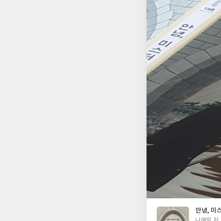
른지 다시 한번 생각하
은 쉽게 좁혀지지 않을
같은 하늘을 바라보며 
어가려는 두 사람의 모습을 가장 잘 
해 놓은 삶을 그대로
으로 나아간다. 같은
쉽지 않은 일이다. 더
터 타이거》는 단순한
하는 방법을 이야기하고
사람을 이해하는 일이 
이해하려는 마음이야말
안녕, 미
글
나혜림 저