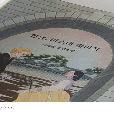
게 되었다. 살아온 배경이 다르면 문화도, 가치관도, 믿음도 달라질 수밖에
지도 모른다. 하지만, 두 사람은 그 다름을 틀렸다고 하지 않는다. 서로를
같은 소원을 빌어 본다. 나는 이 장면이 서로의 차이를 인정하면서도 같은 
보여주는 장면이라고 느꼈다. ☆ 자신의 삶을 선택하는 용기 계손향은 시대가 정
 받아들이지 않는다. 자신의 삶을 스스로 선택하기 위해 고민하고, 두려움 
 여성으로서 그런 계손향의 용기가 참 존경스러웠다. 자신의 삶을 스스로 
구나 여성에게 많은 제약이 있었던 개화기라면 그 용기는 더욱 대단하게 느껴
 사랑 이야기가 아니다. 개화기, 여성독립운동가의 한 삶을 담고 있다. 사
, 시대의 편견 속에서도 자신의 삶을 선택하는 용기를 이야기하는 그런 작품이었다
어려운 시대를 살아가는 지금, 이 책은 우리에게 '다름'은 틀림이 아니라는
로 함께 살아가기 위한 첫걸음이라는 것을 조용히 들려준다. ♧ #출판사
아 읽고 작성한 감상문 입니다. 감사합니다.#창비교사북클럽
스터 타이거