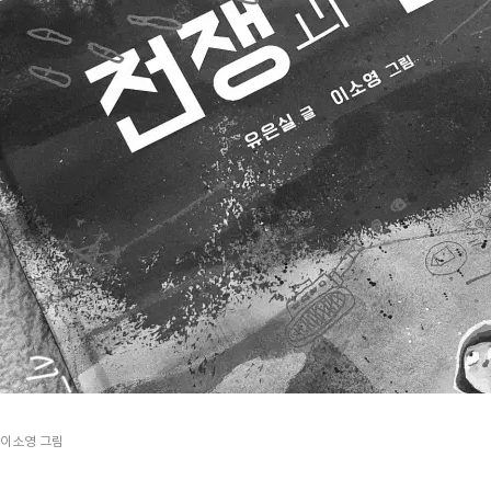
너지고, 늘 건너던 다리는 사라지고, 익숙했던 일상은 폐허가 된다. 평화로
면서, 전쟁이 단순히 싸움이 아니라 한 사람의 일상을 완전히 무너뜨리는
글보다 먼저 마음을 움직이는 그림이었다. ♧ 책 표지에서 부터 시작하는 책의
려준다. 검은색과 짙은 푸른색, 그리고 불길을 떠올리게 하는 붉고 노란 색
진 온이의 낙서 같은 그림은 펼칠때 마다 새로운 의미를 발견하게 한다. 폭
달아나는 사람과 무거운 짐을 지고 걷는 사람, 뒤처질 수밖에 없는 사람들의
담겨 있었다. 온이는 결국 할아버지를 마트 카트에 태우고 피난을 가기로 한
책을 덮고 나니 그 카트는 절망 속에서도 가족을 끝까지 함께하려는 마음, 
는 상징처럼 느껴졌다. 이 책의 작가는 6.25전쟁 중 일어난 민간인 학살
모의 이야기를 듣던 어린시절의 작가를 떠올리게 한다. 작가는 전쟁을 상
평화를 이야기한다. 책의 마지막처럼 전쟁보다 평화가 가장 좋다는 사실은 너
 일상 속에서 그 당연함을 쉽게 잊는다. 아이들을 위한 그림책이지만, 어른
었다. 전쟁이 무엇을 빼앗는지, 그리고 우리가 지켜야 할 것이 무엇인지 
 우리학교에서 진행하는 #우리학교도서부 원으로 활동 중 입니다.
/이소영 그림