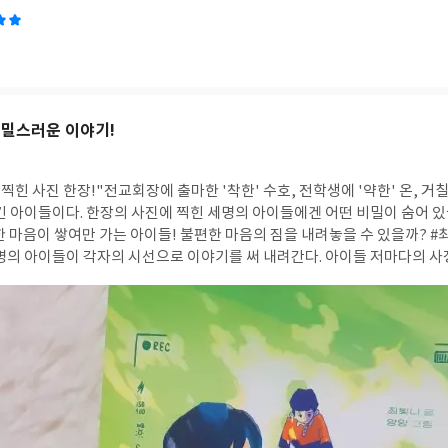
비밀스러운 이야기!
 찍힌 사진 한장!"전교회장에 출마한 '착한' 수호, 전학생에 '약한' 온, 거
 아이들이다. 한장의 사진에 찍힌 세명의 아이들에겐 어떤 비밀이 숨어 있을까? '좋아
한 마음이 쌓여만 가는 아이들! 불편한 마음의 짐을 내려놓을 수 있을까? 
세명의 아이들이 각자의 시선으로 이야기를 써 내려간다. 아이들 저마다의 
 태주. 아이들은 감추고 싶은 자신의 모습을 들어내며, 더 단단해진 자신을
 세명의 아이들이 보여주는 '용기'는 어른도 쉽지 않다. 잘못을 인정할 수 있
 그것을 받아들일 수 있는 용기... 용기를 낸 아이들의 변화는 대견하기도, 마음이
컷의 사진에서 시작한 아이들의 마음의 짐과 변화는 타인을 이해하는 것의 
답함을 내려놓을 수 있는 '용기'를 냈을때 홀가분함과 진정한 나로 거듭할 
한 사람, 사진 속에 감춰져 자신을 들어내기 힘든 사람 그리고 '진정한 나'와 우정을 찾는
 책 ♧(p.59) 실수는 누구나 할 수 있어. 하지만 아빠는 자기 잘못을 인