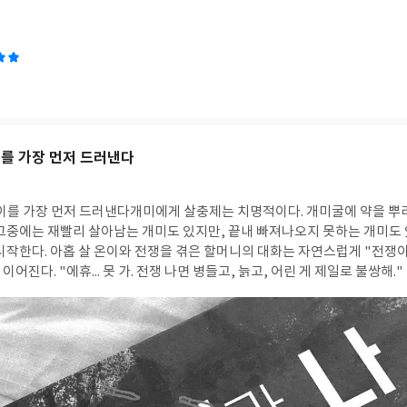
이를 가장 먼저 드러낸다
 이를 가장 먼저 드러낸다개미에게 살충제는 치명적이다. 개미굴에 약을 뿌
 그중에는 재빨리 살아남는 개미도 있지만, 끝내 빠져나오지 못하는 개미도
 시작한다. 아홉 살 온이와 전쟁을 겪은 할머니의 대화는 자연스럽게 "전쟁
어진다. "에휴... 못 가. 전쟁 나면 병들고, 늙고, 어린 게 제일로 불쌍해.
 고통이지만, 가장 먼저 희생되는 사람은 늘 사회적 약자다. 병든 사람, 
기 어려운 사람들이 가장 먼저 위험에 놓인다. 책 속에서 온이는 휠체어를 
를 구하려고 이리저리 뛰어다닌다. 그 모습을 보며 '전쟁은 모두에게 같은 
차 허락하지 않는 현실'이라는 사실을 다시 생각하게 되었다. ♧ 일상과 
아간다. 하지만 우리나라는 아직 전쟁이 끝난 나라가 아닌 '휴전국'이다. 
은 사람들에게는 그 기억이 여전히 현재일지도 모른다. 이 책에서 가장 인상