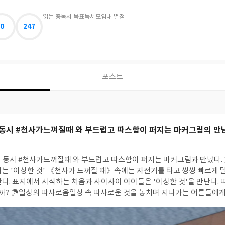
읽는 중
독서 목표
독서모임
내 별점
0
247
포스트
동시 #천사가느껴질때 와 부드럽고 따스함이 퍼지는 마커그림의 만
 #천사가느껴질때 와 부드럽고 따스함이 퍼지는 마커그림과 만났다. ☂때로는 빠르게, 때
이는 '이상한 것' 《천사가 느껴질 때》속에는 자전거를 타고 씽씽 빠르게 
한다. 표지에서 시작하는 처음과 사이사이 아이들은 '이상한 것'을 만난다.
라는 듯 느리고 느
장한다. 후박나무 사이의 작은 아기고양이 들과 뚝뚝 떨어지는 빗방울과 웅덩
 살아가고 있었나? 반성하게 된다. 빠르게 지나가는 것에서 놓쳐버린 따