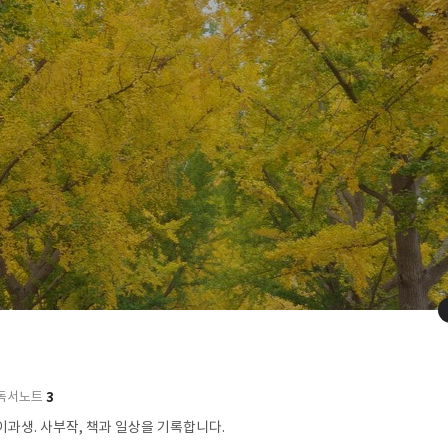
3
독서노트
이과생. 사부작, 책과 일상을 기록합니다.