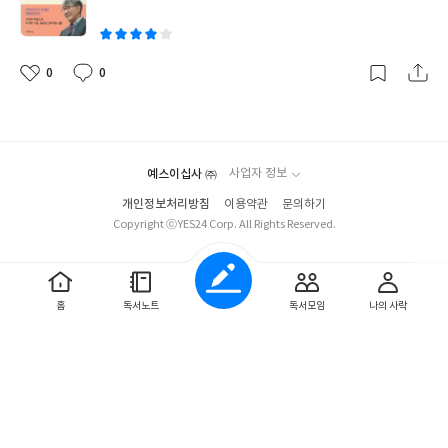
운영권을 가지고 마을에 모든 문제를 다루는 슬기롭고 지혜의 상징
이
특히 이 책의 내용에서 다루는 인간이 저지른 원자포탄의 무서움을
이 노인들의 역할이었다. 하지만 현재 시대에 노인의 이미지는 동방
설명하는 내용이 있다. 인간들끼리의 싸움으로 원자포탄을 터 뜨리
예의 지국이라고 말하는 우리나라 조차도 윤리가 땅바닥에 떨어질
고 자신들끼리의 승부를 결정짓지만 그 원자포탄 하나로 피해를 보
정도로 엉망이다. 뉴스에서 접하는 사례만 보아도 알수 있다. 아이들
0
0
좋
댓
작
는 다른 동물과 식물 등등.. 많은 사물들은 자신들이 왜 이런 경험을
이 담배 구입을 하기 위해서 노인들을 이용하거나.. 힘이 없다는 것
아
글
성
해야 하는지 이유도 모르고 죽어간다.. 그냥 인간들의 욕심 때문에..
을 알고 노인들만 골라서 돈을 뜯는 어린 친구들의 문제가 점점 늘어
요
일
이 책을 읽으면서 현재의 러시아와 우크라이나 전쟁도 머리속에 떠
가고 있다. 이처럼 보호 받고 추앙 받아야 할 노인들이 점점 쓸모없
올랐다. 자신들의 이익을 위해서 치르는 전쟁.. 누가 이겨도 결코 다
음의 대표가 되어 버렸다. 왜 이렇게 까지 변해 버렸을까? 하는 생각
시 돌아올수 없는 결과를 알고 있지만 인간의 자존심 대결로 많은 사
예스이십사 ㈜
사업자 정보
은 예전부터 가지고 있었지만 그냥 생각만 가지고 있었으나 이 책을
물의 모든것이 고통을 겪을 것이다. 오직 인간들의 욕심 때문이라는
보면서 구체적인 통계와 데이타 그리고 주변 세계에서는 어떻게 노
개인정보처리방침
이용약관
문의하기
전쟁 때문에.. 이 책을 읽으면서 신이 인간에게 욕심을 준 이유가 아
인들이 되고 있는지 보여준다. 그리고 이시형 박사의 최대장점은 항
Copyright ⓒYES24 Corp. All Rights Reserved.
마도 이런 이유 때문일거 같다.. 서로 망하는 것을 보기 위해서 일까..
상 느끼는 거지만 인간미라고 생각한다. 사람이 사람다움을 가진다
아마 자신들도 알고 있을것이다 그것으로 인하여 얻는 것보다 잃는
는 것이 현실에서는 얼마나 힘듬을 알기에 이 책에서 바라보는 이시
게 많다는 것을.. 하지만 그래도 바꾸지 않는다.. 오직 자존심의 대결
형 박사의 장점이 책 모든곳에서 나타난다. 특히나 힐리언스 마을 촌
이 더욱더 중요함으로..
홈
독서노트
독서모임
나의 사락
장을 현재 재직하고 있는 자신만에 노하우가 이 책에 여실하게 드러
나는 점이 아마도 이 책이 더 특별하다고 볼수 있다. 최후10년을 준
비하는 방법을 읽어보면서 내가 아직 노인의 나이에 해당이 되지 않
지만 나이가 젊든 나이가 많든 무조건 이 책을 읽어보아야 한다고 생
각했다.. 과거에는 60이라는 나이만 살아도 장수라는 말과 함께 마
을에서 잔치를 하곤했다. 하지만 요즘은 인생은 60부터라는 말이 생
길정도로 수명이 많이 늘어서 평균 수명이 80 이라고 말하고 한다.