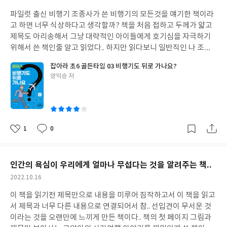
화의 주제가 광범위한 주제로 바뀌어서 서로간에 대화를 하기 위해
성
시간이 흘렀지만 변하지 않는 인간의 마음과 욕심이라는 것을 이 책
서인지 자신들이 지식의 수준을 보여주려고 하는 걸까 이렇게 얘기
파일럿 출신 비행기 조종사가 쓴 비행기의 모든것을 얘기한 책이라
일
에서 보여준 역사와 사건들이 진실되게 보여준다. 같은 실수를 반복
하면 정말로 대화가 되기는 할까 하는 정도로 너무 어려운 대화의 수
고 하면 너무 식상하다고 생각할까? 책을 처음 접하고 두께가 얇고
하지 않도록 역사의 사례에서 좋은 점을 찾아서 공부하고 새롭게 자
준이었다. 우리가 과거로 가서 유명한 철학자와 얘기할수 있는 기회
제목도 아리송해서 그냥 대략적인 아이들에게 호기심을 자극하기
신만의 그림을 그려볼수 있는 인간의 모습으로 살아가는 것이 어떨
가 온다고 하더라도 지식과 살아온 과거의 수준으로 대화가 가능할
위해서 쓴 책인줄 알고 읽었다.. 하지만 읽다보니 일반직인 나 조차
까 하는 생각을 이 책을 읽는내내 해 보았다. 그리고 쉽게 역사의 페
까? 하는 생각을 책을 읽으면서 머리속에서 떠나지 않았다. 내가 이
도 모르는 비행기 관련 상식과 전문지식으로 가득차 있었다. 비행기
이지를 그려내는 저자의 구성과 글 솜씨 또한 이 책을 더욱더 빛나게
잡아라 초6 골든타임 03 비행기도 뒤로 가나요?
과출신이라서 그런지 이해할수 없는 대화가 이어질수 없는 대화가
가 만들어지게 된 이유를 시작으로 비행기가 어떻게 발전했으며 비
하는 계기가 된것 같다. 역사와 과거의 사건 이야기를 너무 어렵게
글
양익승 저
이어지고 있고 그것을 다른 사람들은 서로간에 한 대화를 더욱더 깊
행기를 만들기 위해서 전세계적으로 노력했던 인물들과 그들의 이
쓴
생각하지 말고 과거의 역사 사건으로 실수가 다시 오지 않는 계기를
게 생각하는 모습을 보고 이해성찰의 대표적인 학과인 이과학생은
야기.. 이것에서 끝이 아닌 전문적인 비행기의 구조와 원리 그리고
이
만드는 기회가 되었으면 좋겠다
절대 이해할수 없는 벽이라는 것을 깨닫게 되었다. 같은 내용을 다섯
우리가 비행기를 타면서 궁금했던 모든것의 내용으로 가득했다. 그
번이상 읽어보았지만 이 책의 저자나 아님 이 대화를 알고 있는 사람
리고 비행기를 자주 이용하지 않는 사람들도 언젠가 한번은 궁금해
이 설명해주지 않으면 절대 알수 없는 대화의 경지라고 책을 읽는내
보았을 듯한 비행기 상식에 대한 내용으로 가득차 있어서 책 읽는동
1
0
좋
댓
작
내 느끼었다. 그리고 정신의 수준에서 모르는 부분이 많아서 책을 넘
안 아이, 청소년, 어른 할것 없이 모두가 좋아할 내용으로 너무 짤 짜
아
글
성
기는 속도도 느리고 한주제를 읽고나서도 정말로 이 책을 읽기는 읽
여진 비행기 이용도서라고 느낌을 받았다. 추가로 비행기를 실제로
요
일
었을까 하는 의문이 들 정도로 참으로 대화의 수준이 멀게만 느껴졌
보고 싶지만 비행기를 타지 못하는 사람들을 위한 비행기 관람 가능
인간의 욕심이 우리에게 얼마나 무섭다는 것을 알려주는 책..
다. 과거의 인물과 현재의 인물과 미래의 인물간에 대화를 해보면 아
한 항공박물관 소개 및 앞으로의 미래에 비행기가 어떻게 발전 될것
작
2022.10.16
마도 이 책에서 느끼는 서로간에 거리라는 것을 느낄수 있지 않을까
이며 발전되면서 새로 생겨나는 비행기 용어는 어떤것이 있는지에
성
싶다. 깨달음 얻고 깨우침을 받고 싶어서 이 책을 선택하고 읽어보았
대한 참신한 발상과 내용으로 책 읽는내내 지루함을 느낄수 없을 정
이 책을 읽기전 제목만으로 내용을 미루어 짐작하고서 이 책을 읽고
일
지만 이 책을 읽기전보다 더욱더 멀어지는 느낌을 받을 정도로 쉽지
도로 재미있게 보았고.. 그동안 비행기 이용하면서 궁금했지만 별도
서 제목과 너무 다른 내용으로 연결되어서 참.. 선입견이 무서운 것
않은 책이라는 느낌을 마지막까지 읽으면서 지울수 없었다. 한번더
로 찾아볼정도 그렇게 급하지 않아서 몰랐던 내용을 이 책 한권으로
이라는 것을 오랜만에 느끼게 만든 책이다.. 책의 첫 페이지 그림과
읽어보고 더욱더 많은 생각을 해보아야 조금이라도 깨우침이라는
많은 것을 알수 있는 계기가 되어서 참으로 좋았다. 그리고 저자의