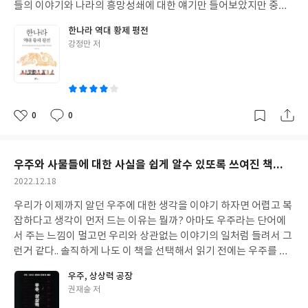
꽃밭일 것이고.. 태어난것 자체가 잘못으로 시작된 인생의 주변으로
들의 이야기와 나라의 흥망성쇄에 대한 얘기만 들어보았지만 중국
모든 불행의 이야기가 사회가 보여줌으로 좋은 생각과 행복한 마음
한나라에 대한 이야기는 대부분의 사람들의 항우와 유방의 간략한
한나라 역대 황제 평전
은 저자에게는 꿈이라는 유토피아라는 것에 비유했던 것일수도 있
설명밖에 알고 있지 않을 거라고 생각한다. 나 조차도 이 책을 읽기
글
강정만 저
다.. 이 대표적인 표현으로 저자는 루마니아 사람인데.. 자신의 모국
전에는 한나라의 21명의 왕에 대한 이야기를 읽어보게 될줄은 몰랐
쓴
어를 사용하지 못하고 프랑스어로 책을 쓰고 프랑스어로 말하는 자
다. 하지만 우리나라 역사와 왕들의 이야기처럼 한나라의 왕과 역사
이
신의 모습을 표현하는 내용을 보면서 저자의 심정을 잘 알수 있는 내
의 이야기도 비교해 보니 비슷한 순서로 발전되고 후퇴한다는 것을
용들로 가득하였다. 대한민국이라는 나라도 일제 강점기에 한글을
알았다. 초기 나라를 세우는 시기에는 왕의 위엄과 역사의 찬란한 시
사용하지 못하고 일본어를 강제로 사용하게 만드는 우리나라의 경
기를 시작으로 시간이 지남에 따라서 왕의 자리를 탐하는 주변인들
0
0
좋
댓
작
우와 같을 거라고 생각이 들었다. 사용하고 싶은 언어가 있지만 사용
의 간섭과 외세의 침략 왕의 나태 왕의 독단등으로 나라는 힘들어 지
아
글
성
할수 없다는 것을 이 책의 전반적인 내용에 표현하면서 저자의 비판
고 결국은 망하는 순서를 비슷하게 밟아 간다는 것을 두나라 역사를
요
일
적이고 현실을 냉철하게 바라보는 모습을 보면서 참으로 어두운 인
읽게 되면서 알게 되었다. 시기와 인구의 차이는 있지만 흥망성쇄의
우주와 사물들에 대한 사실을 쉽게 알수 있또록 쓰여진 책...
생을 살았을 거라는 개인적인 생각을 해본다. 똑같은 물건을 좋은곳
순서는 다 비슷한 순서를 시작으로 마지막 단계로 이룬다는 것을 알
작
2022.12.18
에 사용하는 사람과 나쁜곳에 사용하는 사람은 다르다. 역사와 유토
수 있었다. 이 책은 한나라 역사의 모든 것을 기록한 책이다. 그래서
성
피아를 이야기 하는 저자의 생각이 이것과 비슷함을 생각해 보았다.
21명의 한나라 왕들의 이야기가 나온다. 정치를 잘해서 나라는 흥하
우리가 이제까지 알던 우주에 대한 생각을 이야기 하자면 어렵고 복
일
똑같은 칼이지만 누구는 맛있는 음식을 만드는데 사용하고 누구는
게 만들어 전성기를 이루게 하는 왕도 있고.. 왕의 힘이 나약해서 왕
잡하다고 생각이 먼저 드는 이유는 뭘까? 아마도 우주라는 단어에
사람을 헤하는데 사용하는 것과 같은 이치이다.. 같은 물건이지만 사
주변인들에게 이끌려 대리 정치하는 왕도 있고.. 여자에게 잡혀서 조
서 주는 느낌이 멀고먼 우리와 상관없는 이야기의 일처럼 들려서 그
용하는 사람은 전혀 다른 곳에 사용한다는 것을 이 책을 읽으면서 다
정 당하는 왕도 있고.. 어린 나이와 힘이 없어서 독살 당하는 왕의 이
런거 같다.. 솔직하게 나도 이 책을 선택해서 읽기 전에는 우주를 어
시한번 생각해 본다.
야기도 실려있다.. 하지만 책의 마지막을 읽게 되면 모든 나라의 역
렵고 미지의 존재라고만 생각했다.. 이제까지 읽으려고 신경썼던 책
우주, 상상력 공장
사는 거의 비슷한 순서로 시작해서 비슷한 시기로 끝나는 것을 알수
들이 거의 다 우주에 대한 전문적인 서적들이었고 어려웠기 때문이
글
권재술 저
있다. 아무리 크고 인구가 많아도 흥하는 나라도 결국에는 부패와 외
다.. 하지만 이 책은 전혀 달랐다.. 우주이야기에 대하여 제학적으로
쓴