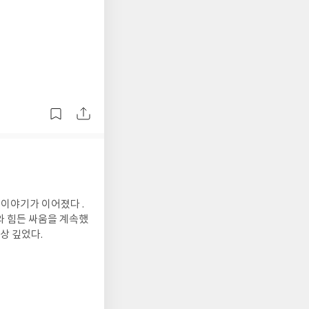
 이야기가 이어졌다 .
와 힘든 싸움을 계속했
상 깊었다.