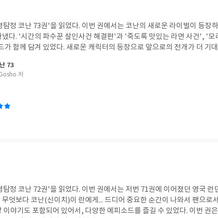
명탐정 코난 73권'을 읽었다. 이번 권에서는 코난의 새로운 라이벌이 등장
냈다. '시간의 파수꾼 살인사건 해결편'과 '죽도록 맛있는 라면 사건', '모
소드가 함께 담겨 있었다. 새로운 캐릭터의 등장으로 앞으로의 전개가 더 기
난 73
Gosho 저
탐정 코난 72권'을 읽었다. 이번 권에서는 저번 71권에 이어졌던 영국 
무엇보다 코난(신이치)이 란에게... 드디어 중요한 순간이 나와서 팬으로서
 이야기도 포함되어 있어서, 다양한 에피소드를 즐길 수 있었다. 이번 권은