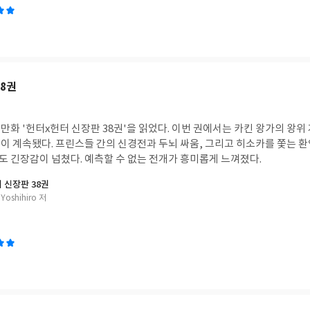
38권
화 '헌터x헌터 신장판 38권'을 읽었다. 이번 권에서는 카킨 왕가의 왕위
이 계속됐다. 프린스들 간의 신경전과 두뇌 싸움, 그리고 히소카를 쫓는
 긴장감이 넘쳤다. 예측할 수 없는 전개가 흥미롭게 느껴졌다.
 신장판 38권
Yoshihiro 저