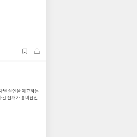
무차별 살인을 예고하는
사건 전개가 흥미진진