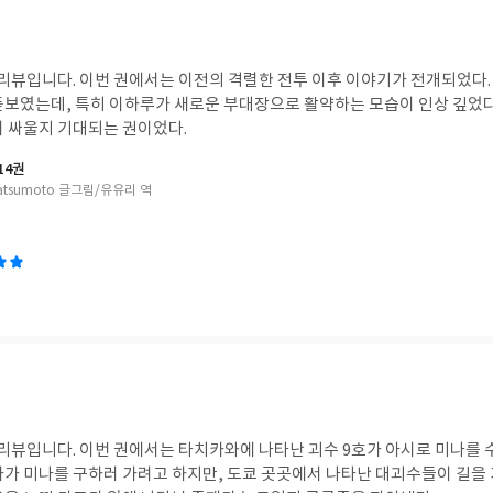
' 리뷰입니다. 이번 권에서는 이전의 격렬한 전투 이후 이야기가 전개되었다
돋보였는데, 특히 이하루가 새로운 부대장으로 활약하는 모습이 인상 깊었다
서 싸울지 기대되는 권이었다.
14권
Matsumoto 글그림/유유리 역
' 리뷰입니다. 이번 권에서는 타치카와에 나타난 괴수 9호가 아시로 미나를
카가 미나를 구하러 가려고 하지만, 도쿄 곳곳에서 나타난 대괴수들이 길을 