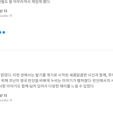
건들도 잘 어우러져서 재밌게 봤다.
난 72
Gosho 저
을 읽었다. 이번 권에서는 딸기를 계기로 시작된 새콤달콤한 사건과 함께, 
 위해 코난이 영국 런던을 바쁘게 누비는 이야기가 펼쳐졌다. 런던에서의 
사랑 이야기도 함께 담겨 있어서 다양한 재미를 느낄 수 있었다.
난 71
Gosho 저