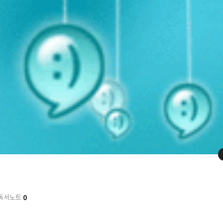
0
독서노트