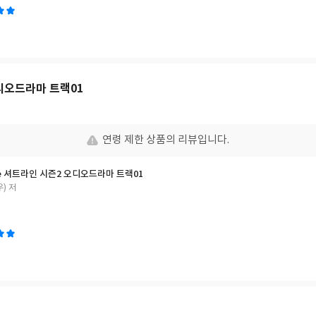
디오드라마 트랙01
연령 제한 상품의 리뷰입니다.
ine 셔트라인 시즌2 오디오드라마 트랙01
우) 저