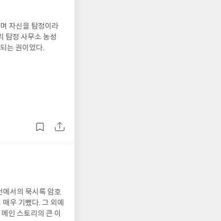
하며 자신을 탐정이라
리 탐정 사무소 농성
대되는 권이었다.
런던에서의 묵시록 암호
 매우 기뻤다. 그 외에
 메인 스토리의 큰 이