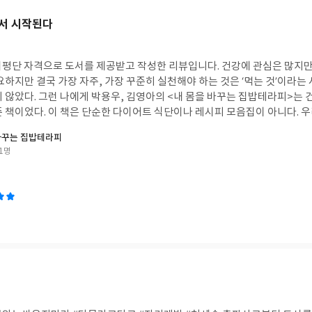
서 시작된다
서평단 자격으로 도서를 제공받고 작성한 리뷰입니다. 건강에 관심은 많지만
요하지만 결국 가장 자주, 가장 꾸준히 실천해야 하는 것은 ‘먹는 것’이라는
지 않았다. 그런 나에게 박용우, 김영아의 <내 몸을 바꾸는 집밥테라피>는
 책이었다. 이 책은 단순한 다이어트 식단이나 레시피 모음집이 아니다. 우
 미치는지 설명하고, 건강한 식사를 실천할 수 있는 현실적인 방법을 제시한
바꾸는 집밥테라피
강에 미치는 문제를 짚어주면서 집밥의 중요성을 강조하는 부분이 인상적이었
1명
재료를 요구하지 않는다는 것이다. 건강식이라고 하면 복잡하고 번거로운 
 쉽게 구할 수 있는 재료들로 건강한 한 끼를 만드는 방법을 알려준다. 덕분에
된다. 또한 건강 정보를 전달하는 데 그치지 않고 실제 레시피를 함께 제공해
이다. 읽고 끝나는 책이 아니라 주방에서 다시 펼쳐보게 되는 실용서에 가깝
부터 시작해야 할지 막막한 사람들에게 좋은 길잡이가 되어줄 것 같다. <내
은 특별한 비법이나 극단적인 다이어트에서 오는 것이 아니라 매일 반복되
시 한번 깨달았다. 몸이 보내는 신호에 귀 기울이고 건강한 식생활을 실천
 책이다. #리뷰어클럽리뷰