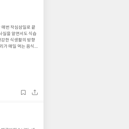
 매번 작심삼일로 끝
 사실을 알면서도 식습
 건강한 식생활의 방향
리가 매일 먹는 음식
다. 특히 가공식품과
다. 가장 좋았던 점
요리를 떠올리기 쉬운
 ‘나도 해볼 수 있겠
 바로 실천할 수 있도
다. 건강한 식습관을
 몸을 바꾸는 집밥테
는 식탁 위의 선택에서
하고 싶은 사람이라면