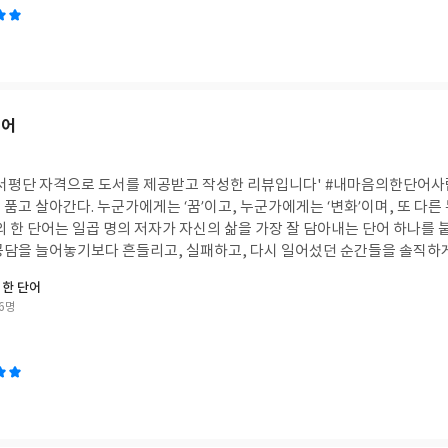
단어
 서평단 자격으로 도서를 제공받고 작성한 리뷰입니다' #내마음의한단어사
품고 살아간다. 누군가에게는 ‘꿈’이고, 누군가에게는 ‘변화’이며, 또 다른
의 한 단어는 일곱 명의 저자가 자신의 삶을 가장 잘 담아내는 단어 하나를
공담을 늘어놓기보다 흔들리고, 실패하고, 다시 일어섰던 순간들을 솔직하
단어라도 사람마다 전혀 다른 의미를 품고 있다는 점이 인상 깊었다. 어떤 
 한 단어
 필연을 받아들이며 삶을 이해했다. 결국 단어는 사전에 적힌 뜻이 아니라,
6명
나만의 의미가 된다는 사실을 깨닫게 된다.책장을 덮고 나니 자연스럽게 스스
명하는 한 단어는 무엇일까.’이 질문 하나만으로도 이 책은 충분히 읽을 가치
, 어느새 내 마음속에도 아직 이름 붙이지 못한 단어 하나가 조용히 떠오