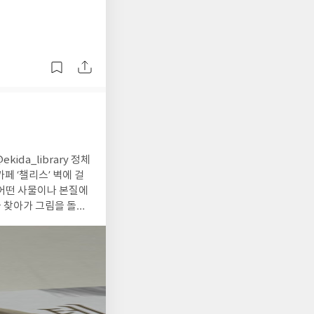
 문득 마음이 말랑해지
 맞는 말’이 쌓여 비
게 만든다는 사실을 조
페 ‘챌리스’ 벽에 걸
 어떤 사물이나 본질에
을 찾아가 그림을 돌려
 그들의 삶을 귀 기울
물들이 나오며 사람과
화를 물끄러미 바라봤을
화가 제 주인을 찾아가
을 움직이고, 그 변화
시 이어지게 만든 것이