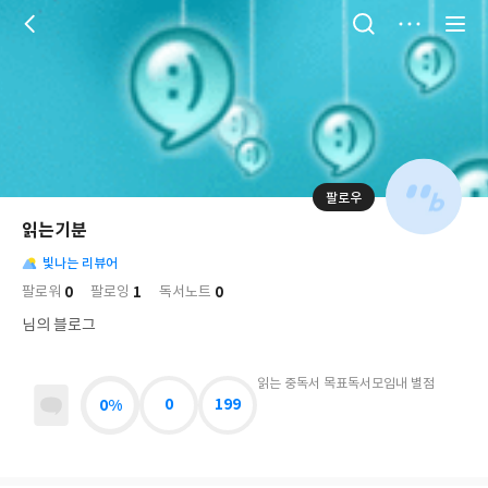
저
장
팔로우
나
의
읽는기분
님
대
사
의
빛나는 리뷰어
표
락
사
사
배
0
1
0
팔로워
팔로잉
독서노트
진
경
락
님의 블로그
읽는 중
독서 목표
독서모임
내 별점
0%
0
199