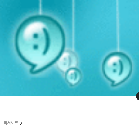
0
독서노트