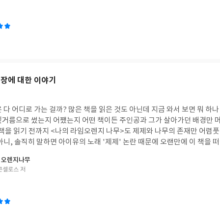
과의 관계까지 아우르고 있다. (공룡으로 대표되는) 생명체들의 진화와 멸종
 아니라 식물들을 기반으로 한 생태계의 밑바닥에서도 지속된 변화의 한 
 식물들의 치밀하고도 현명한 적응방법에 대해서는 이미 다른 책에서 읽고 놀
 있는 병풍 수준으로 여기고 있던 식물들 역시 자기네들만의 세계를 이루고
나간다는 것이 당연하다고 여겨지면서도 꽤나 큰 충격이었다. 하지만 이 
난 에너지가 들어간다. 그 에너지
혹박테리아는 산소호흡을 한다. 반대로 질소고정에 필요한 효소는 산소가
성장에 대한 이야기
하지만 산소가 있으면 곤란해진다. 그러므로 호흡에 쓰이는 산소를 운반하고, 여분
거해야 한다. 이 문제를 해결하기 위해 콩과 식물은 대량의 산소를 효율적
몸에 지녔다. 우리 인간의 혈액 속에 있는 적혈구에는 헤모글로빈이라는 물
 다 어디로 가는 걸까? 많은 책을 읽은 것도 아닌데 지금 와서 보면 뭐 하나
 산소를 운반한다. 콩과 식물에 있는 레그헤모글로빈은 인간의 헤모글로빈
밑거름으로 썼는지 어쨌는지 어떤 책이든 주인공과 그가 살아가던 배경만 
이 책을 읽기 전까지 <나의 라임오렌지 나무>도 제제와 나무의 존재만 어렴풋
물은 자신을 침범한 세균을 세포 내에 가두고 그 세포를 비롯 주변
아니, 솔직히 말하면 아이유의 노래 '제제' 논란 때문에 오랜만에 이 책을 떠
균이 몸 전체로 퍼지지 않게 힘쓴다. 외적으로는 곤충이나 동물의 먹거리가
 갸웃했던 것이 이 책에 대한 가장 최근의 생각이었다. 그리고 이 책을 구
 오렌지나무
해 내뿜는 동시에 가시를 세우고 잎 자체를 뾰족하게 하는 등의 방어수단을 
 '이 책들도 한번 보세요~'라며 몇몇 책들 사이에 끼어 소개되기에('삐까
스콘셀로스 저
 향기를 내뿜어 자신이 꿀을 품고 있다고 알리거나 꿀이 없으면서도 있는 
적 권장도서란 참, 뭐랄까, 과학자며 대통령이며 되는 대로 마구 꿈꾸던 어
 등 각종 지능적인 방법을 개발해왔다. 아이러니하게도 식물들이 자신을 
구니에 넣었다. 책을 읽으면서 잘 울지는 않는다. 어쩌다 가끔 울컥하는 정
를 유혹해 이용하기 위해 내뿜는 향기와 꿀이 최종적으로는 인간에 의해 
읽으며 몇 번 울컥했고 마지막엔 대놓고 울어서 목이 꽉 메었다. 제제에 대한
다고 해서 식물들 입장으로서도 억울하지 않은 것이, 인간에 의해 더 많이 
 보니 어릴 때가 떠올랐다. 펑펑 울었다. 제제만 불쌍한 게 아니었구나. 아
수단으로서 인간을 이용하는 셈이기 때문이다.사실 자연은 각 개체의 삶의 
이 불쌍하다는 생각을 가끔 했지만, 그래서 가끔 눈물 짓기는 했지만, 제제