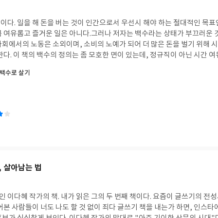
는 작은 언덕 하나를 넘으면 꽃밭이 펼쳐진 작은 모험과 작은 기쁨이 가
 하지 말길. 누스바움 부부는 훗날 아우슈비츠 수용소에서 목숨을 잃지만,
도 그랬으면 좋겠다.
용소 밖에 있었다.누스바움은 왜 노란 별을 단 모습으로 스스로를 그렸는가?
이다. 일을 해 돈을 버는 것이 인간으로서 우선시 해야 하는 절대적인 목표
서, 자기 역시 자유롭지 못하다고 느낀 것 같다. 혁명전사가 아니어도, 신
큼 여유롭고 즐거운 일은 아니다.그러나 저자는 백수라는 상태가 부끄러운 
갇히지 않을 권리가 있다. 사람을 마구잡이로 잡아 가두는 세상에 산다면, 
사회에서의 노동은 소외이며, 소비의 노예가 되어 더 많은 돈을 벌기 위해 
. (p.144) 그리고 오늘날 구호단체들의 고민이기도 하다. 내전과 기아
한다. 이 책의 백수의 정의는 좀 모호한 면이 있는데, 정규직이 아닌 시간 
의 사람들을 돕기 위해 모금을 하는 단체들이 있다. 선전 효과를 높이기 위
칭하고 있다.하지만 저자에 따르면 백수는 여러모로 자기 발전, 특히 정신
 드러내 보인다. 우리는 눈을 떼지 못한다. 하지만 우리의 그 알량한 눈길
백수로 살기
여유를 지닌 이들이다.그래서 이들을 설득하기 위해 연암 박지원의 일화들을 
가리키는 말이 '빈곤의 포르노'다. 빈곤퇴치라는 목적이 아무리 옳아도 선
발의 삼중주다. 생각의 흐름, 말의 길, 발의 동선, 이 세 가지가 오늘 나의 
다는 목소리가 높다.그래도 여전히 문제가 남는다. 타인의 고통이 선정적으
 변용시키는 것이 핵심인데, 무엇을 어떻게 먹는가는 당연히 중요하다. 그
 고통에 관심을 가질 것인가? '빈곤의 포르노' 없이 후원금이 모일 정도로
못지않은 생명 활동이다. 책을 읽어야 하는 이유도 거기에 있다. 책을 읽지 
다. 생각과 말이 제자리를 맴돌면 동선 역시 그럴 수밖에 없다. 그래서 혼
식한데, 그럼에도 도무지 사람들과 소통이 안 되는 지식인이 적지 않다. 지
대학생이 혼밥에 혼공을 한다면, 그 지식은 그야말로 '늪'이 될 확률이 높다.(p. 99
게 손수 볶음고추장을 만들어 보내고, 친구들과는 풍류와 우정을 즐기다가
고을 백성들을 돌보는 사람이었다. 뛰어난 문장력으로 탄탄대로를 걸을 수 
, 살아남는 법
리고 금전이나 권세에 영혼을 팔 수는 없었던 것이다. 생활은 어려웠지만 
에게는 존경을 받았으며, 책을 읽고 시를 짓고 노랫가락을 읊었다.속세에 
나누며 배움을 지속하며 실천하는 삶이라니 과연 본받고 싶은 인물이다.그러나
이다혜 작가의 책. 내가 읽은 그의 두 번째 책이다. 요즘이 글쓰기의 전성
 있었던 것은 그의 아내의 뒷바라지와 생계 유지 노력이 있었기 때문이리라는
어본 사람들이 너도 나도 할 것 없이 죄다 글쓰기 책을 내는가 하면, 인스타
 보수적인 남자들과는 달리 깨어 있는 인물이었지만 그럼에도 그는 조선 