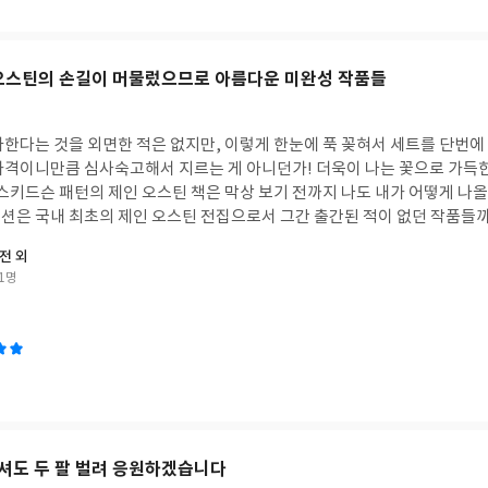
연이 중요히 여기는 것은 유전자가 꾸준히 이어지고 확대되는 것뿐이므로 식
 잊었다 싶던 것들이 여전히 진물처럼 상처에 고여 있는 게 보였다. 나이를
 공생과 별다를 바 없는 것인지도 모른다. 해머오키드라는 난초의 한 종류는 꽃 모양
는 여전히 자라지 못하고 과거에 매여 있는 어린 내가 있다. 그 어린 아이
슷하다. 가짜 암컷에 이끌려 찾아온 수컷 말벌이 짝짓기를 하려고 하면 말벌
성장통을 동반한다. 나무가 아무 보호 장비도 없이 계절의 변화
인 오스틴의 손길이 머물렀으므로 아름다운 미완성 작품들
키드는 꿀도 꽃가루도 말벌에게 주는 일 없이 성공적으로 꽃가루 운반을 완수하는 셈
제몸에 나이테를 새기고, 벌레들의 공격에 가까스로 몸을 추슬러 울퉁불퉁
 하는 의무는 없다. 그렇게 진화를 거듭한 것이 나비다. 나비는 긴 다리로 
 내 마음속에 웅크리고 있는 아이는 아마도 내가 성장한 뒤에 남겨진 성장의
빨아 먹는다. 그 때문에 꽃가루가 나비 몸에 붙지 않는 것이다. 인간은 아
. 그것은 과거 속에 남겨져 이제는 실재하지 않는다. 나날을 살다보면 없는
한다는 것을 외면한 적은 없지만, 이렇게 한눈에 푹 꽂혀서 세트를 단번에 
서 보면 식물과 곤충의 공생 관계를 배반한 나비는 꿀 도둑이나 다름없다. 물론 계약을 
면 위로 올라와 자기 존재를 알린다. 상처가 생겼을 때보다는 덜하지만 여전
가격이니만큼 심사숙고해서 지르는 게 아니던가! 더욱이 나는 꽃으로 가득
는 것도 아니다. 자연계는 무슨 일이든지 있을 수 있다. 그런 의리 없는 
스키드슨 패턴의 제인 오스틴 책은 막상 보기 전까지 나도 내가 어떻게 나올지
하는 방법이 주류는 아니다. 눈 감으면 코 베어 갈 것 같은 자연계에서는 
그걸 좋은 거라고 할 수 있을지는 모르겠다. 어떤 사람들의 어떤 성장은 그렇
션은 국내 최초의 제인 오스틴 전집으로서 그간 출간된 적이 없던 작품들까
 식물과 곤충이 서로 도와 공생한다는 사실은 시사하는 바가 크다. 조금 
것이 좋을지도 모른다. 하지만 일들은 일어나고 인간은 어쩔 수 없이 그 사
 어울려 시너지 효과를 발휘한 것이겠다. 제인 오스틴 팬이건 아니건 간에 
 쪽이 양측 모두에게 유익하다고 결론을 내린 셈이다. (p. 150) 먹히지 않기를 수동적으
전 외
다. 싫어도 겪을 수밖에 없는 일들. 나도 그렇지만 누구나 자기 뒤에 아픈 허물을 벗
자들을 찾아오는 것은 환영할 만한 일이다. 《레이디 수전 외》에는 표제작
이 아니라 자신을 방어하는 법에 이어 적을 이용하는 법까지 개발해낸 식물
1명
제제는 수많은 허물과 함께 뽀르뚜가 아저씨의 추억과 죽음이라는 큰 허물을
편이 실려 있는데, 모두 우리나라에 처음으로 공개되는 제인 오스틴의 작품들
. 과연 식물과 곤충, 동물 모두를 손에 틀어쥐고 뜻대로 하려는
유하지는 못할 것이다. 어떤 일은 없던 일이 될 수 없기에 이따금 상처의 
연히 구입해야 할 책일 것이다. 레이디 수전은 딸이 하나 있는 과부로 런
가는 지금의 길에서 벗어나 식물처럼 함께 서는 법을 배울 수 있을지 두렵고
지나 상처만 주물럭거리고 있을 수는 없는 일. 난 이제 그것이 현재가 아닌
일이 문제가 되자 시골 시동생의 집으로 거처를 옮긴다. 그녀는 우아하고 고
재미있고 흥미롭지만, 고작 한두 페이지마다 소제목이 무수히 붙어 있기 때
을 인정하고 살아간다. 성장한다는 것은 상처를 남긴 시간과 장소에서 벗어
인 버넌 부인은 겉과 속이 다른 수전을 꿰뚫어본다. 하지만 남자들은 하나
어 불만스러웠다. 하지만 이 점은 읽다가도 아무때나 중단할 수 있는 장점이
 인정하고, 현재의 나로서 살아가는 것이리라.
부인의 남동생 레지널드는 정신없이 빠져버린다. 잘되어가는 듯하던 두 사람의
 내용이 너무 흥미로워 불만스러웠던 점이 전혀 눈에 들어오지 않게 되었다
 점찍어 둔 제임스 경이 방문하면서부터 삐걱거린다. 제임스 경을 싫어
거슬리지 않을 정도의 길이가 가독성에 더 좋지 않을까 생각해 본다.
청하고, 이 일로 수전과 레지널드는 말다툼을 벌인다. 하지만 수전은 레지
로 가서 방탕하게 놀 계획을 짠다. 런던에 간 수전을 뒤따라간 레지널드는
셔도 두 팔 벌려 응원하겠습니다
의 이야기를 듣고 수전과 헤어진다. 런던 생활이 맞지 않는 프레더리카는 