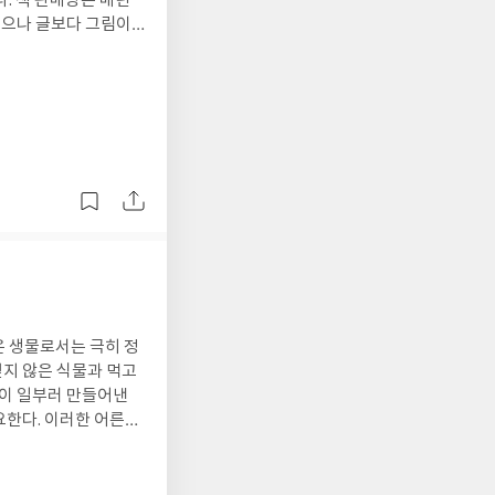
었으나 글보다 그림이
면 곧바로 잊어버려 머릿
글쓰기 책도
 금방 까먹는다고 실망
 않다. 더 중요한 건
. 그게 바로 지성이
게임에 열중하며 시간을
. 글을 쓰고
다. 하지만 정말 글을
넓은지, 또 저자는 왜
데 어차피 이 글쓰기
었다.그럼에도 삶의 진
 말이다.
 책이 아닐까 싶다.더
 또한 나날이 나아가겠
은 생물로서는 극히 정
싶지 않은 식물과 먹고
요한다. 이러한 어른의
 맺는 관계를 주로 다
 곤충들과의 관계, 나