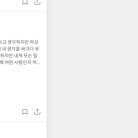
떠나지 못하는 이들도
평선에 일렁이는 오아
그런데 나는 여성차별적
 존재하지 않는 환상
각하면 나올 법한 이야
실 세계의 차이를 깨닫
 차별적 부분을 제외하
반대로
기 때문에 아프게 와닿
주를 비롯한 삶의 조
의 인종차별 및 성차별
대를 가진 사람들에 대
한 마음이 들 수밖에
안다고 생각하지만 막상
여서도 안 되는 가면
그것들은 차별의 시대
 내 생각을 써가다 보
된다는 것은 죽음과 동
하지만 내게 무슨 일
린 시절이라는 세계가
채우더라도 어느 정도는
해 어떤 사람인지 적
것, 그 세계가 의미하
 우리 주위를 돌아다
두꺼워 쓰기가 너무 불
자기결정권이라는 관점으
높이와 작은 사이즈 때
것들이라 끝까지 재미
지가 아니라 이틀에 한
을 만한 동화작가 일생
정 역시 이해하며, 나
 들려주고 고서를 얻기
 담겨 있는 인종차별
이 또 나오면 좋을 것
한국인 여성으로서 해
.그래서 이 책이 짚
이 끝났을 뿐 계속해서
있었다. 저자가 쓰고
 무척 안타깝지만, 반
람이 겪는 불평등과 차
이든 간에 등장인물들
로 먹어지지 않는다.
 가시밭길이 펼쳐지는
을 위해 다른 이들의