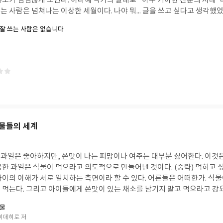
가의 말대로 "아주 기이한 산문의 시대"다. 책 판매량은 매년
 가려진 그 아내의 헌신을 잊지 말아야 한다. 연암은 평생을 독서인으로 지냈다. 근데
 사람은 넘쳐나는 이상한 세월이다. 나야 뭐... 글을 쓰고 싶다고 생각했
았던 것 같다. "나는 기억력이 썩 좋지 못하다. 그래서 책을 읽다가 덮으
 깨닫고 글쓰기 책 읽는 걸 좋아하는 습관만 남은 괴상한 부류가 돼버렸지만-_-; 
잘 쓰는 사람은 없습니다
도 남아 있지 않은 것 같다"고 고백한 바 있다. 그러니 진도가 안 나간다고,
가 없으면 읽고 싶지 않다. 글쓰고 싶은 이들을 가르치려면 저자 본인의 글쓰기
는 그 자체로 삶을 충만하게 하는 것이지 기억을 하느냐 못 하느냐는 중요하지
서건 인기가 없다. 다행히 이 책은 재미
되는 것, 그리고 고전의 내용들이 신체와 융합하여 나의 언어가 되는 일이다
더 세밀한 안내를 하고 있어 재미는 덜하다. 그
상을 돌아보고 책을 통해 머리를 일깨우며 생각하는 사람이 되어라 말한다. 
 못한, 실무적인 내용이나 왕초보들이 궁금해 할 법한 내용을 싣고 있어 흥미롭다
 가는 말들이었다. 하지만 이 책을 구입하며 기대했던 것보다 연암의 이야기
혜 작가는 어떤 글쓰기 책을 썼는지가 궁금해 읽은 나는 비교적 만족스러웠
책 자체가 예상했던 내용이 아니라서 당혹스러웠다. 게다가 행간은 왜 이리 
택하는 사람이라면 이 한 권만으로는 부족할 것 같다고 조언하고 싶다. 그런
쓰는지 거슬리기도 했다. 저자의 생각에 100퍼센트 공감이 가는 것도 아니
이 있어서 한 권 두 권 사다보면 책장 한 칸쯤은 거뜬히 차지하게 될 테지만
하는, '깊이 생각할 줄 알지만' 방황하는 젊은이들에겐 의외로 도움이 되는
물들의 세계
(2018) 초 다시 내 가슴을 벅차게 했던 문장
으로 세상의 모든 청년들과 나누고 싶다.-"그대는 나날이 나아가십시오. 나
과일은 좋아하지만, 쓴맛이 나는 피망이나 여주는 대부분 싫어한다. 이것
콤한 과일은 식물이 먹으라고 의도적으로 만들어낸 것이다. (중략) 먹히고 
서로 일치하는 측면이라 할 수 있다. 어른들은 어떠한가. 식물이 일부러 만들어낸
 먹는다. 그리고 아이들에게 쓴맛이 있는 채소를 남기지 말고 먹으라고 강
10)? 예전에 읽었던 <매혹하는 식물의 뇌>와 <나무 수업>과는 또 다
식물
들려주는 <싸우는 식물>. 앞의 두 책이 식물들이 주변 식물들이나 동물들과
히데히로 저
), 이 책은 식물들이 세포 단위로 맞서야 하는 세균들 수준부터 이런저런