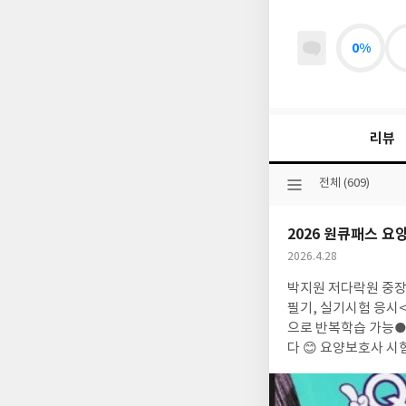
0%
리뷰
선
전체 (609)
택
된
2026 원큐패스 
분
류
작
2026.4.28
성
박지원 저다락원 중장년층 취업 자격증 공부 1위요양보호사실전 모의고사 준비 고고!! 320시간 교육 이수요양보호사
일
필기, 실기시험 응시
으로 반복학습 가능● 학습자를 위한 큰 글자 
다 😊 요양보호사 시험은필기 35문항, 실기 45문항으로 구성되며, 각 과목 합격 기준은 만점의 60%이다 <원큐패스
요양보호사>15회분 실전 모의고사가 수록되어
양보호와 생활지원, 