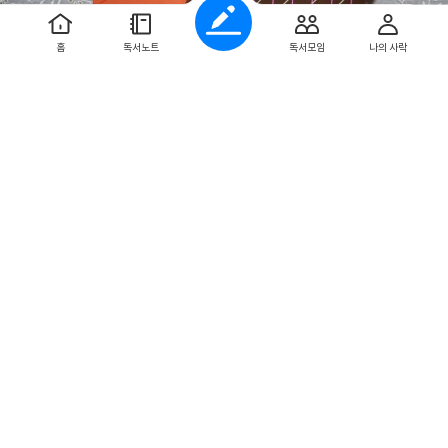
하는 하나의 주제를 중심으로시와 단편소설, 에세이를 새롭게 엮어
내는 앤솔러지 시리즈입니다. 그 첫 번째 이야기가 <정원 이야기>
그리고 두 번째 이야기가 <고독 이야기>입니다. 첫 번째 책인 <정원
홈
독서노트
독서모임
나의 사락
이야기>에서는정원이라는 풍경 안에 숨겨져 있는작가의 철학과 삶
첨
1
부
의 태도를 엿볼 수 있습니다. 저는 그중에서 캐서린 맨스필드의 <가
된
사
진
든 파티>가가장 기억에 남았습니다.상류층의 하층민에 대한 무관심
정원 이야기 + 고독 이야기
을 보며,나는 주변 사람들의 삶을 얼마나 이해하고,얼마나 공감하
글
기 드 모파상 외 25명
며 살고 있는지 돌아보게 되었습니다. <고독 이야기>에서는 고독의
쓴
여러 모습들을 볼 수 있습니다.우리는 종종 고독을 외로움과 같은 의
이
미로 생각하지만이 책은 고독의 시간이 결코 결핍은 아니라고 이야
기합니다. 혼자 있는 시간 속에서 비로소 자신을 들여다보고,마음을
다독이고,다시 세상으로 나아갈 힘을 얻을 수 있는 시간이고독의 시
0
0
좋
댓
작
간이었습니다.혼자 있는 시간을 다른 시선으로 바라볼 수 있게 하는
아
글
성
요
일
책이었습니다. 이 두 권을 읽으며 한 번 더 느꼈습니다.고전은 오래
된 이야기지만 현대사회를 비춰볼 수 있고,현재의 나를 돌아볼 수
행복노화
있게 해주는 책이라는 것을. 그래서 같은 책을 읽어도매번 읽을 때마
작
2026.7.27
다 다른 감동을 느끼나 봅니다.아마도 책은 변하지 않았지만그 책을
성
읽는 우리가 조금씩 달라졌기 때문이겠지요. 천천히 책장을 넘겨보
*출판사로부터 책을 제공받아 작성한 주관적인 글입니다. 60세만
일
며마음에 남는 문장을 되새겨보는 시간이 참 좋았습니다.
되어도 장수라며 잔치를 하던 시절,장수는 축복이라고만 생각했습
니다. 당연한 듯 100세 시대를 이야기하는 요즘은장수가 마냥 축복
으로만 느껴지지는 않습니다. 현역으로 일을 할 수 있는 나이를 넘어