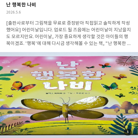
줍니다. 한 가지 이야기가 끝날 때 마다 만나는 페이지에서는 해당
난 행복한 나비
이야기의 내용들을 다시금 천천히 복기할 수 있는 다양한 활동들이
작
2026.5.6
포함되어 있어요. 천천히 읽으며 도움을 받아나가면 좋겠습니다. >
성
육아의 굽이굽이마다아이 셋을 갖고, 낳고, 키우고 있어요. 그러나
[출판사로부터 그림책을 무료로 증정받아 직접읽고 솔직하게 작성
일
현실을 살다보면 이따금 과거가 희미해지기도 하지요. 책을 처음 읽
했어요] 어린이날입니다. 업로드 될 즈음에는 어린이날이 지났을지
으면서는 그 때의 그 기억이 다시금 떠오르며 추억을 더듬는 시간이
도 모르지만요. 어린이날, 가장 중요하게 생각할 것은 아이들의 행
되기도 했습니다. 더러는 어린시절을 다시 떠올리는 시간을 갖기도
복이겠죠. '행복'에 대해 다시금 생각해볼 수 있는 책, "난 행복한 나
했어요. 어린시절의 나와, 나의 엄마의 관계를 다시 더듬으며 그 관
비" 소개해봅니다. > 난 행복한 나비 열 마리의 애벌레가 있습니다.
계가 지금의 육아에 미치는 영향에 대해서도 다시금 고민해보는 시
알록달록 지그재그, 크기도 다르고 다양한 무늬가 있는 애벌레들이
간이었습니다. 육아서를 읽을 때엔 아직은 아무래도 첫째와의 관계
었죠. 그런데 그 중에 한 마리 애벌레는 아무런 무늬도 없이 갈색으
를 많이 고민하면서 읽게 되더라고요. "엄마를 위한 멘탈 수업" 역
로 밋밋하게 생겼습니다. 애벌레들은 무럭무럭 자라 모두 멋진 나비
시 첫째와의 관계를 염두에 두고 책을 읽었습니다. 각 장마다 소개된
가 되었어요. 저마다 개성있는 색상과 무늬가 있는 화려한 나비들이
활동들 중에 첫째와 함께 할 만한 활동들을 마크하고, 아이와의 관
었답니다. "난 줄무늬가 훨씬 더 컸으면 했는데!점이 달랑 네 개뿐이
계에 대해 묻는 활동에도 첫째와의 관계를 주로 고민하며 체크를 하
잖아." 이런, 나비들은 자신의 모습이 마음에 들지 않았나봅니다. 밋
게 되었지요. '엄마 양육 태도 자가진단'에서도 첫째와의 관계 위주
밋하던 애벌레, 프랭크는 어떨까요? 누구보다 화려한 나비가 되었
로 선택하게 되었는데, 나름대로 권위가 있는 부모 쪽의 결과가 나
을까요? 💡 프랭크는, 행복한 나비가 되었을까요? > 행복은 가까이
와 다소 안심이 되었습니다. 그러나 여전히 권위적인 부모가 되려는
에프랭크는 누구보다 밋밋하고 재미없는 애벌레였습니다. 아무런
스스로를 알고있기에 조금 더 자신을 돌아봐야겠다는 생각이 들었
무늬도 없고, 아무런 특색도 없었죠. 하지만 프랭크는 그에 대해 별
어요. 책을 읽으며 현재 나의 고민과 맞닿아있는 페이지는 조금 더
생각을 하지 않았어요. 화려한 친구들 속에서 너무나 평범하고 초라
오래 피고 곱씹게 되었습니다. 육아가 이제 시작인 영유아 엄마로
한 모습이었지만, 별 생각을 하지 않았죠. 따스한 햇살과 맛있는 나
첨
4
부