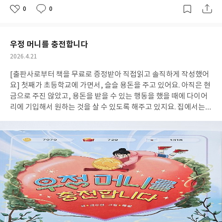
사무실의 간판이 상이의 눈에 들어올 정도로, 심각한 부부싸움을 연
0
0
좋
댓
작
일 하고 있어요. 상이가 마음이 불안하고 매일같이 악몽을 꾸는 데에
아
글
성
요
일
는 그런 이유가 있던 것입니다. 그런 상이의 앞에 미미 자매가 나타
났어요. 미미 식당에서 상이는 악몽을 이겨낼 수 있을까요? > 부부
우정 머니를 충전합니다
싸움이라는 독집에서 큰 소리가 나면, 아이들은 그만큼 불안해하기
작
2026.4.21
마련입니다. 막내가 이제 13개월인데, 큰 아이들을 훈육하느라 목
성
소리가 조금 커지거나 딱딱해지면 막내도 바로 반응이 오더라고요.
[출판사로부터 책을 무료로 증정받아 직접읽고 솔직하게 작성했어
일
아주 어린 아이들도 부모님의 분위기를 본능적으로 읽는다는 의미
요] 첫째가 초등학교에 가면서, 슬슬 용돈을 주고 있어요. 아직은 현
죠. 그러니 더 큰 아이들은 어떨까요? 언어의 의미를 이해하는 큰 아
금으로 주진 않았고, 용돈을 받을 수 있는 행동을 했을 때에 다이어
이들은 부모님이 싸우면서 하는 대회의 맥락을 기억하고 더욱 큰 불
리에 기입해서 원하는 것을 살 수 있도록 해주고 있지요. 집에서는
안을 안게 됩니다. 매일마다 싸우는 상이의 부모님. 상이는 그런 부
거의 현금을 사용하지 않아서, 조만간 아이 전용 카드를 구하여서
모님의 싸움에서 '이혼'이라는 두 글자를 읽어버렸습니다. 지나가
용돈 모은만큼 충전해주려고 생각 중이에요. 그러면서 고민되는 것
다 본 이혼전문 변호사의 간판이 눈에 깊게 박힌 이유는 그 때문이지
이 아이의 용돈 관리 문제랍니다. 다른 말로 경제교육이라고도 하죠.
요. 매일같이 싸우는 부모님의 모습은 상이의 평온한 잠마저 앗아갔
그러던 중에, "우정 머니를 충전합니다" 라는 책이 아이들의 경제
습니다. 꿈 속에서도, 상이는 싸우는 부모님들의 모습을 무기력하게
교육을 위해 좋은 동화책이라는 소개를 보고 읽어보게 되었어요. >
지켜만 봐야 합니다. 이는 상이에게 깊은 무기력함과 우울증을 선사
우정 머니를 충전합니다 동은이는 지나의 생일파티에 초대받았어
합니다. 그러나 부부싸움이 항상 아이들에게 악몽을 남기는 것 만은
요. 그런데 하필이면 영재원 수업시간과 겹쳤습니다. 엄마는 영재원
아닙니다. '부부싸움은 칼로 물 베기'라고도 하죠. 친구 호열이가 부
수업을 빠지지 못하게 해요. 그래서 동은이는 지나의 생일파티에 가
모님의 싸움을 쉽게 웃어넘길 수 있던 이유는, 부모님 사이에 존재
지 못합니다. 지나의 생일파티에 빠진 일로 친구사이를 이어가지 못
하는 화목함을 알고있기 때문일겁니다. 부부가 어떤 마음으로 싸우
하게 될 것이라는 걱정에 빠진 동은이는 큰 맘 먹고 용돈을 모두 털