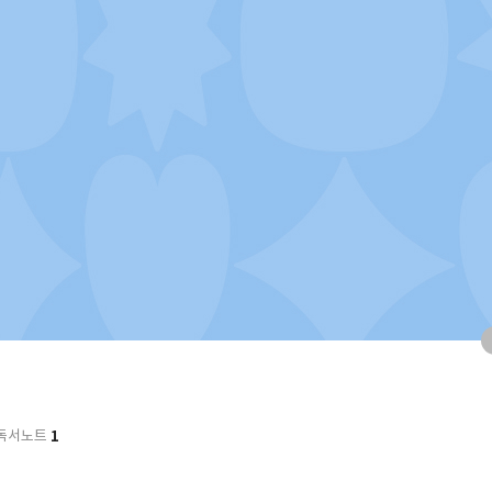
1
독서노트