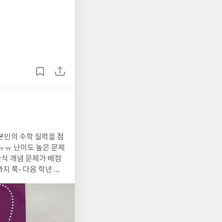
진
 시험 대비도 해야겠져!