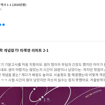
역사 1-1 (2026년용)
저
 개념잡기! 미래엔 리피트 2-1
요. 셤이 첨이라 부담과 긴장도 했지만 아이가 본인의 수학 실력을 첨
네요.
셤이 어렵지는 않았는지 시간이 20분이나 남았다눈- 하지만 헛점이ㅠㅠ 난이도 높은 문제
까지 쭉- 다음 학년 중2
중요함도 팍팍 느껴지네요. 학기 중에는 많은 유형문제와 심화문제 풀이로 학교