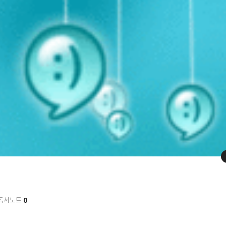
0
독서노트