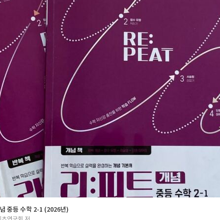
 중등 수학 2-1 (2026년)
츠연구회 저