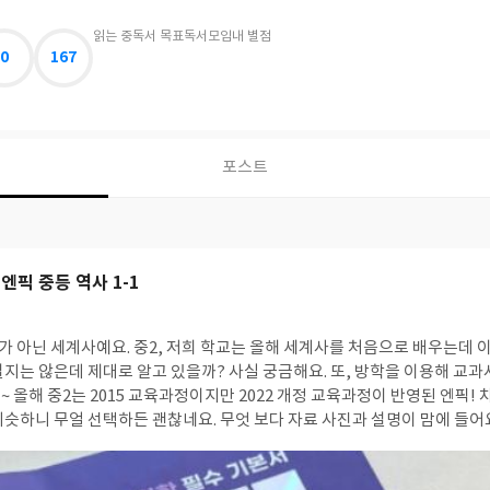
읽는 중
독서 목표
독서모임
내 별점
0
167
포스트
엔픽 중등 역사 1-1
는 올해 세계사를 처음으로 배우는데 이야기 책이나 만화책?
 아이 교과
에 들어요. 또, 문제 역시 실전
금도 틀린 문제 또 틀리고ㅠㅠ 엔픽으로 평소