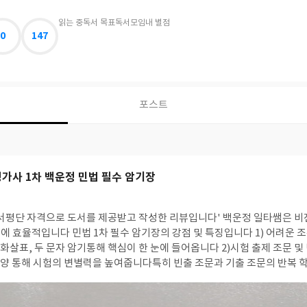
읽는 중
독서 목표
독서모임
내 별점
0
147
포스트
평가사 1차 백운정 민법 필수 암기장
격으로 도서를 제공받고 작성한 리뷰입니다' 백운정 일타쌤은 비전공자 맞춤형 학습,
점 및 특징입니다 1) 어려운 조문을 도표 비교합니다
 문자 암기통해 핵심이 한 눈에 들어옵니다 2)시험 출제 조문 및 빈출 연계합니다OX
모양 통해 시험의 변별력을 높여줍니다특히 빈출 조문과 기출 조문의 반복 학
노트로 단권화에 효과적입니다 백운정 쌤은 민법의 도표 비교 및 도식화(도형