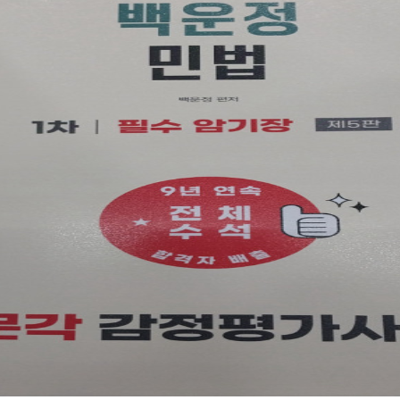
및 핵심을 파악토록 학습시킵니다 감정평가사 민법, 효자 과목 합격 기대합니다 #